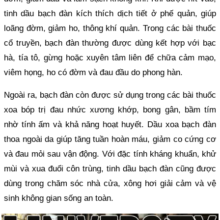
tinh dầu bạch đàn kích thích dịch tiết ở phế quản, giúp
loãng đờm, giảm ho, thông khí quản. Trong các bài thuốc
cổ truyền, bạch đàn thường được dùng kết hợp với bạc
hà, tía tô, gừng hoặc xuyên tâm liên để chữa cảm mạo,
viêm họng, ho có đờm và đau đầu do phong hàn.
Ngoài ra, bạch đàn còn được sử dụng trong các bài thuốc
xoa bóp trị đau nhức xương khớp, bong gân, bầm tím
nhờ tính ấm và khả năng hoạt huyết. Dầu xoa bạch đàn
thoa ngoài da giúp tăng tuần hoàn máu, giảm co cứng cơ
và đau mỏi sau vận động. Với đặc tính kháng khuẩn, khử
mùi và xua đuổi côn trùng, tinh dầu bạch đàn cũng được
dùng trong chăm sóc nhà cửa, xông hơi giải cảm và vệ
sinh không gian sống an toàn.