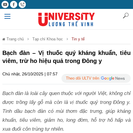
Trang chủ
Tạp chí Khoa học
Tin y tế
Bạch đàn – Vị thuốc quý kháng khuẩn, tiêu
viêm, trừ ho hiệu quả trong Đông y
Chủ nhật, 26/10/2025 | 07:57
Theo dõi ULTV trên
Bạch đàn là loài cây quen thuộc với người Việt, không chỉ
được trồng lấy gỗ mà còn là vị thuốc quý trong Đông y.
Tinh dầu bạch đàn có mùi thơm đặc trưng, giúp kháng
khuẩn, tiêu viêm, giảm ho, long đờm, hỗ trợ hô hấp và
xua đuổi côn trùng tự nhiên.