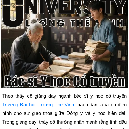
Theo thầy cô giảng dạy ngành bác sĩ y học cổ truyền
Trường Đại học Lương Thế Vinh
, bạch đàn là ví dụ điển
hình cho sự giao thoa giữa Đông y và y học hiện đại.
Trong giảng dạy, thầy cô thường nhấn mạnh rằng tinh dầu