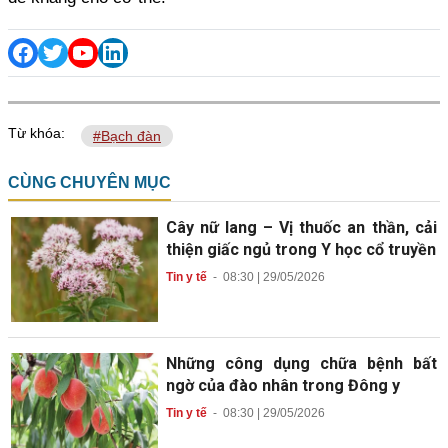
Từ khóa:
#Bạch đàn
CÙNG CHUYÊN MỤC
Cây nữ lang – Vị thuốc an thần, cải
thiện giấc ngủ trong Y học cổ truyền
Tin y tế
-
08:30 | 29/05/2026
Những công dụng chữa bệnh bất
ngờ của đào nhân trong Đông y
Tin y tế
-
08:30 | 29/05/2026