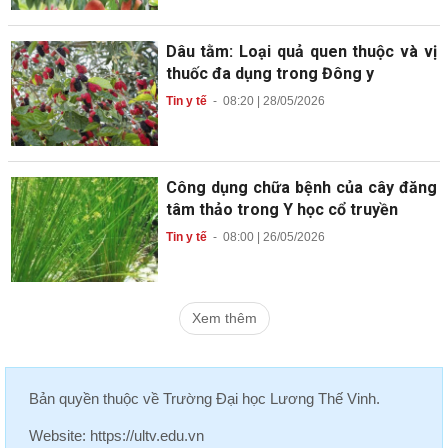
Dâu tằm: Loại quả quen thuộc và vị
thuốc đa dụng trong Đông y
Tin y tế
-
08:20 | 28/05/2026
Công dụng chữa bệnh của cây đăng
tâm thảo trong Y học cổ truyền
Tin y tế
-
08:00 | 26/05/2026
Xem thêm
Bản quyền thuộc về
Trường Đại học Lương Thế Vinh
.
Website:
https://ultv.edu.vn