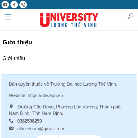
Giới thiệu
Giới thiệu
Bản quyền thuộc về
Trường Đại học Lương Thế Vinh
.
Website:
https://ultv.edu.vn
Đường Cầu Đông, Phường Lộc Vượng, Thành phố
Nam Định, Tỉnh Nam Định.
0382598259
ultv.edu.vn@gmail.com