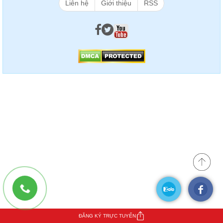
Liên hệ
Giới thiệu
RSS
ĐĂNG KÝ TRỰC TUYẾN