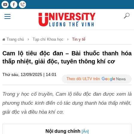
Trang chủ
Tạp chí Khoa học
Tin y tế
Cam lộ tiêu độc đan – Bài thuốc thanh hóa
thấp nhiệt, giải độc, tuyên thông khí cơ
Thứ sáu, 12/09/2025 | 14:01
Theo dõi ULTV trên
Trong y học cổ truyền, Cam lộ tiêu độc đan được xem là
phương thuốc kinh điển có tác dụng thanh hóa thấp nhiệt,
giải độc và điều hòa khí cơ.
Nội dung chính
[Ẩn]