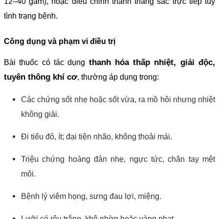
12–40 gam), hoặc điều chỉnh thành thang sắc trực tiếp tùy
tình trạng bệnh.
Công dụng và phạm vi điều trị
thanh hóa thấp nhiệt, giải độc,
Bài thuốc có tác dụng
tuyên thông khí cơ
, thường áp dụng trong:
Các chứng sốt nhẹ hoặc sốt vừa, ra mồ hôi nhưng nhiệt
không giải.
Đi tiểu đỏ, ít; đại tiện nhão, không thoải mái.
Triệu chứng hoàng đản nhẹ, ngực tức, chân tay mệt
mỏi.
Bệnh lý viêm họng, sưng đau lợi, miệng.
Lưỡi có rêu trắng, khô nhờn hoặc vàng nhạt.