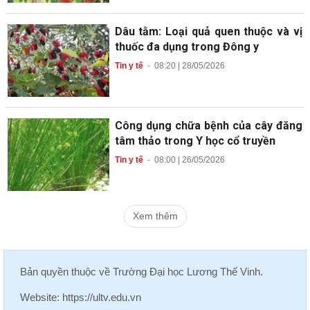
Dâu tằm: Loại quả quen thuộc và vị
thuốc đa dụng trong Đông y
Tin y tế
-
08:20 | 28/05/2026
Công dụng chữa bệnh của cây đăng
tâm thảo trong Y học cổ truyền
Tin y tế
-
08:00 | 26/05/2026
Xem thêm
Bản quyền thuộc về
Trường Đại học Lương Thế Vinh
.
Website:
https://ultv.edu.vn