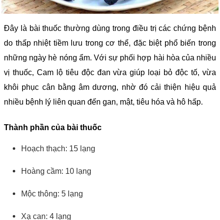
Đây là bài thuốc thường dùng trong điều trị các chứng bệnh
do thấp nhiệt tiềm lưu trong cơ thể, đặc biệt phổ biến trong
những ngày hè nóng ẩm. Với sự phối hợp hài hòa của nhiều
vị thuốc, Cam lộ tiêu độc đan vừa giúp loại bỏ độc tố, vừa
khôi phục cân bằng âm dương, nhờ đó cải thiện hiệu quả
nhiều bệnh lý liên quan đến gan, mật, tiêu hóa và hô hấp.
Thành phần của bài thuốc
Hoạch thạch: 15 lạng
Hoàng cầm: 10 lạng
Mộc thông: 5 lạng
Xạ can: 4 lạng