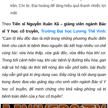
trần, Chi tử, Đại hoàng để tăng hiệu quả thanh nhiệt, lợi
mật.
Tiến sĩ Nguyễn Xuân Xã – giảng viên ngành Bác
Theo
sĩ Y học cổ truyền,
Trường Đại học Lương Thế Vinh
:
“Cam lộ tiêu độc đan là một trong những phương thuốc điển
hình cho cách trị bệnh theo nguyên tắc kết hợp nhiều cơ chế
cùng lúc: vừa hóa thấp, vừa giải độc, vừa điều hòa khí cơ.
Trong bối cảnh hiện nay, khi các bệnh lý đường tiêu hóa, gan
mật và hô hấp do thời tiết nóng ẩm vẫn phổ biến, bài thuốc
này vẫn giữ giá trị ứng dụng cao. Đây cũng là nội dung quan
trọng được đưa vào giảng dạy cho sinh viên ngành Bác sĩ Y
học cổ truyền, để minh chứng cho khả năng phòng và trị
bệnh toàn diện của y học cổ truyền”.