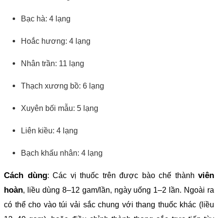
Bạc hà: 4 lạng
Hoắc hương: 4 lạng
Nhân trần: 11 lạng
Thạch xương bồ: 6 lạng
Xuyên bối mẫu: 5 lạng
Liên kiều: 4 lạng
Bạch khấu nhân: 4 lạng
Cách dùng
viên
: Các vị thuốc trên được bào chế thành
hoàn
, liều dùng 8–12 gam/lần, ngày uống 1–2 lần. Ngoài ra
có thể cho vào túi vải sắc chung với thang thuốc khác (liều