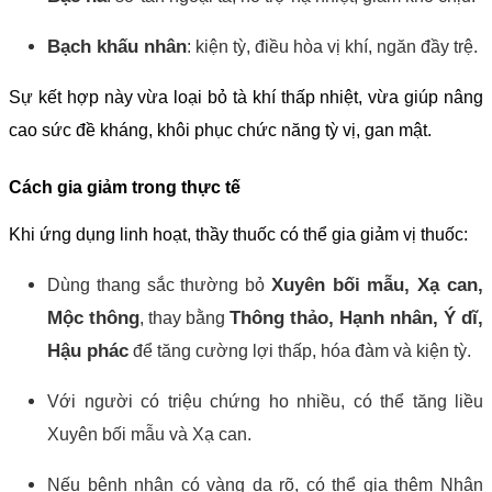
Bạch khấu nhân
: kiện tỳ, điều hòa vị khí, ngăn đầy trệ.
Sự kết hợp này vừa loại bỏ tà khí thấp nhiệt, vừa giúp nâng
cao sức đề kháng, khôi phục chức năng tỳ vị, gan mật.
Cách gia giảm trong thực tế
Khi ứng dụng linh hoạt, thầy thuốc có thể gia giảm vị thuốc:
Xuyên bối mẫu, Xạ can,
Dùng thang sắc thường bỏ
Mộc thông
Thông thảo, Hạnh nhân, Ý dĩ,
, thay bằng
Hậu phác
để tăng cường lợi thấp, hóa đàm và kiện tỳ.
Với người có triệu chứng ho nhiều, có thể tăng liều
Xuyên bối mẫu và Xạ can.
Nếu bệnh nhân có vàng da rõ, có thể gia thêm Nhân