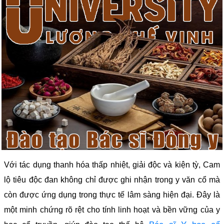
Với tác dụng thanh hóa thấp nhiệt, giải độc và kiện tỳ, Cam
lộ tiêu độc đan không chỉ được ghi nhận trong y văn cổ mà
còn được ứng dụng trong thực tế lâm sàng hiện đại. Đây là
một minh chứng rõ rệt cho tính linh hoạt và bền vững của y