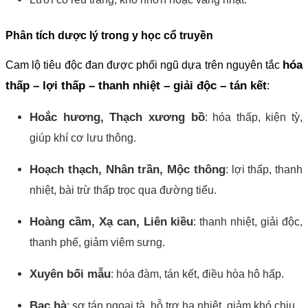
Phân tích dược lý trong y học cổ truyền
hóa
Cam lộ tiêu độc đan được phối ngũ dựa trên nguyên tắc
thấp – lợi thấp – thanh nhiệt – giải độc – tán kết
:
Hoắc hương, Thạch xương bồ
: hóa thấp, kiện tỳ,
giúp khí cơ lưu thông.
Hoạch thạch, Nhân trần, Mộc thông
: lợi thấp, thanh
nhiệt, bài trừ thấp trọc qua đường tiểu.
Hoàng cầm, Xạ can, Liên kiều
: thanh nhiệt, giải độc,
thanh phế, giảm viêm sưng.
Xuyên bối mẫu
: hóa đàm, tán kết, điều hòa hô hấp.
Bạc hà
: sơ tán ngoại tà, hỗ trợ hạ nhiệt, giảm khó chịu.