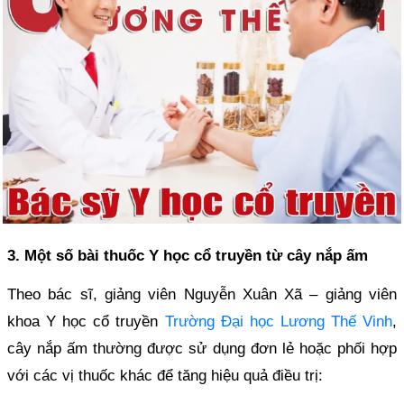
3. Một số bài thuốc Y học cổ truyền từ cây nắp ấm
Theo bác sĩ, giảng viên Nguyễn Xuân Xã – giảng viên
khoa Y học cổ truyền
Trường Đại học Lương Thế Vinh
,
cây nắp ấm thường được sử dụng đơn lẻ hoặc phối hợp
với các vị thuốc khác để tăng hiệu quả điều trị: