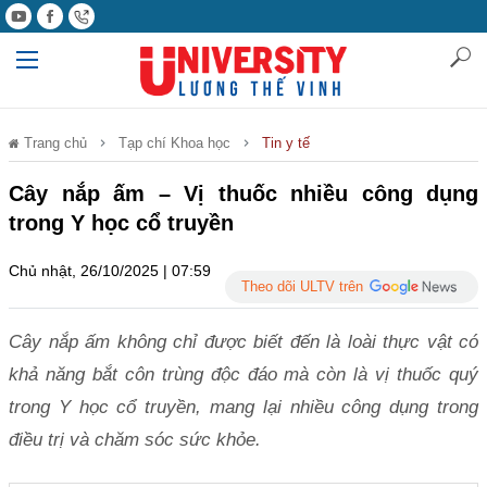
Trang chủ
Tạp chí Khoa học
Tin y tế
Cây nắp ấm – Vị thuốc nhiều công dụng
trong Y học cổ truyền
Chủ nhật, 26/10/2025 | 07:59
Theo dõi ULTV trên
Cây nắp ấm không chỉ được biết đến là loài thực vật có
khả năng bắt côn trùng độc đáo mà còn là vị thuốc quý
trong Y học cổ truyền, mang lại nhiều công dụng trong
điều trị và chăm sóc sức khỏe.