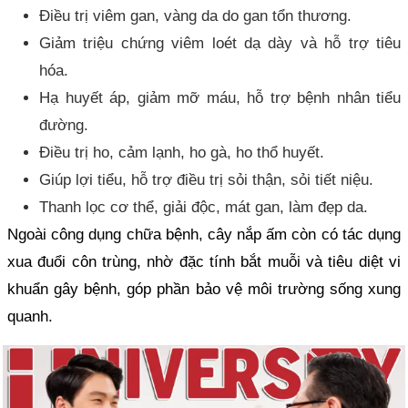
Điều trị viêm gan, vàng da do gan tổn thương.
Giảm triệu chứng viêm loét dạ dày và hỗ trợ tiêu
hóa.
Hạ huyết áp, giảm mỡ máu, hỗ trợ bệnh nhân tiểu
đường.
Điều trị ho, cảm lạnh, ho gà, ho thổ huyết.
Giúp lợi tiểu, hỗ trợ điều trị sỏi thận, sỏi tiết niệu.
Thanh lọc cơ thể, giải độc, mát gan, làm đẹp da.
Ngoài công dụng chữa bệnh, cây nắp ấm còn có tác dụng
xua đuổi côn trùng, nhờ đặc tính bắt muỗi và tiêu diệt vi
khuẩn gây bệnh, góp phần bảo vệ môi trường sống xung
quanh.