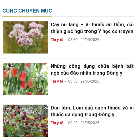
CÙNG CHUYÊN MỤC
Cây nữ lang – Vị thuốc an thần, cải
thiện giấc ngủ trong Y học cổ truyền
Tin y tế
-
08:30 | 29/05/2026
Những công dụng chữa bệnh bất
ngờ của đào nhân trong Đông y
Tin y tế
-
08:30 | 29/05/2026
Dâu tằm: Loại quả quen thuộc và vị
thuốc đa dụng trong Đông y
Tin y tế
-
08:20 | 28/05/2026