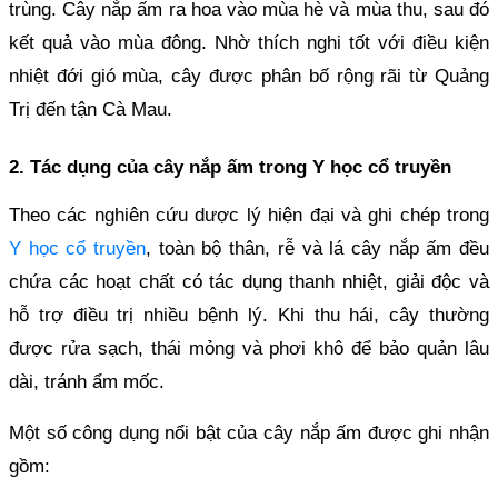
trùng. Cây nắp ấm ra hoa vào mùa hè và mùa thu, sau đó
kết quả vào mùa đông. Nhờ thích nghi tốt với điều kiện
nhiệt đới gió mùa, cây được phân bố rộng rãi từ Quảng
Trị đến tận Cà Mau.
2. Tác dụng của cây nắp ấm trong Y học cổ truyền
Theo các nghiên cứu dược lý hiện đại và ghi chép trong
Y học cổ truyền
, toàn bộ thân, rễ và lá cây nắp ấm đều
chứa các hoạt chất có tác dụng thanh nhiệt, giải độc và
hỗ trợ điều trị nhiều bệnh lý. Khi thu hái, cây thường
được rửa sạch, thái mỏng và phơi khô để bảo quản lâu
dài, tránh ẩm mốc.
Một số công dụng nổi bật của cây nắp ấm được ghi nhận
gồm: