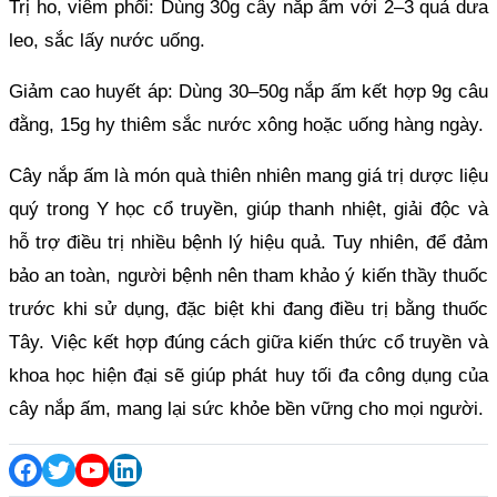
Trị ho, viêm phổi: Dùng 30g cây nắp ấm với 2–3 quả dưa
leo, sắc lấy nước uống.
Giảm cao huyết áp: Dùng 30–50g nắp ấm kết hợp 9g câu
đằng, 15g hy thiêm sắc nước xông hoặc uống hàng ngày.
Cây nắp ấm là món quà thiên nhiên mang giá trị dược liệu
quý trong Y học cổ truyền, giúp thanh nhiệt, giải độc và
hỗ trợ điều trị nhiều bệnh lý hiệu quả. Tuy nhiên, để đảm
bảo an toàn, người bệnh nên tham khảo ý kiến thầy thuốc
trước khi sử dụng, đặc biệt khi đang điều trị bằng thuốc
Tây. Việc kết hợp đúng cách giữa kiến thức cổ truyền và
khoa học hiện đại sẽ giúp phát huy tối đa công dụng của
cây nắp ấm, mang lại sức khỏe bền vững cho mọi người.