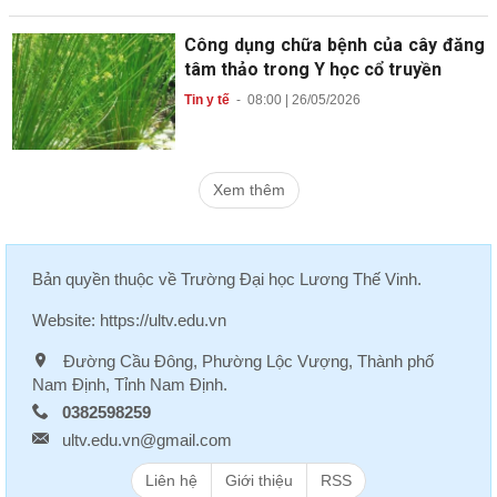
Công dụng chữa bệnh của cây đăng
tâm thảo trong Y học cổ truyền
Tin y tế
-
08:00 | 26/05/2026
Xem thêm
Bản quyền thuộc về
Trường Đại học Lương Thế Vinh
.
Website:
https://ultv.edu.vn
Đường Cầu Đông, Phường Lộc Vượng, Thành phố
Nam Định, Tỉnh Nam Định.
0382598259
ultv.edu.vn@gmail.com
Liên hệ
Giới thiệu
RSS