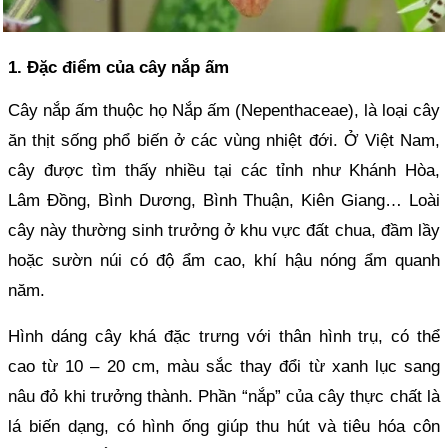
1. Đặc điểm của cây nắp ấm
Cây nắp ấm thuộc họ Nắp ấm (Nepenthaceae), là loại cây
ăn thịt sống phổ biến ở các vùng nhiệt đới. Ở Việt Nam,
cây được tìm thấy nhiều tại các tỉnh như Khánh Hòa,
Lâm Đồng, Bình Dương, Bình Thuận, Kiên Giang… Loài
cây này thường sinh trưởng ở khu vực đất chua, đầm lầy
hoặc sườn núi có độ ẩm cao, khí hậu nóng ẩm quanh
năm.
Hình dáng cây khá đặc trưng với thân hình trụ, có thể
cao từ 10 – 20 cm, màu sắc thay đổi từ xanh lục sang
nâu đỏ khi trưởng thành. Phần “nắp” của cây thực chất là
lá biến dạng, có hình ống giúp thu hút và tiêu hóa côn