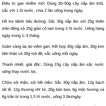
Điều trị gan nhiễm mỡ: Dùng 30–50g cây nắp ấm khô,
sắc với 1 lít nước, chia 2 lần uống trong ngày.
Hỗ trợ bệnh tiểu đường: Sắc 30g nắp ấm với 25g thiên
môn đông và 25g giảo cổ lam trong 3 lít nước. Uống hàng
ngày trong 1–3 tháng.
Giảm vàng da do viêm gan: Kết hợp 30g nắp ấm, 30g kim
tiền thảo và 30g mã đề, sắc uống mỗi ngày.
Thanh nhiệt, giải độc: Dùng 15g cây nắp ấm sắc nước
uống thay nước lọc.
Chữa sỏi thận, sỏi tiết niệu: Sắc 30g nắp ấm, 12g bạch
tật lê, 12g thương nhĩ tử, 20g bòn bon, 6g mộc hương và
6g trần bì trong 1,5 lít nước, uống 3 lần/ngày.