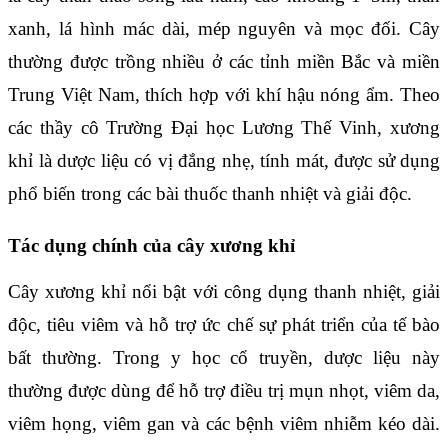
xanh, lá hình mác dài, mép nguyên và mọc đối. Cây
thường được trồng nhiều ở các tỉnh miền Bắc và miền
Trung Việt Nam, thích hợp với khí hậu nóng ẩm. Theo
các thầy cô Trường Đại học Lương Thế Vinh, xương
khỉ là dược liệu có vị đắng nhẹ, tính mát, được sử dụng
phổ biến trong các bài thuốc thanh nhiệt và giải độc.
Tác dụng chính của cây xương khỉ
Cây xương khỉ nổi bật với công dụng thanh nhiệt, giải
độc, tiêu viêm và hỗ trợ ức chế sự phát triển của tế bào
bất thường. Trong y học cổ truyền, dược liệu này
thường được dùng để hỗ trợ điều trị mụn nhọt, viêm da,
viêm họng, viêm gan và các bệnh viêm nhiễm kéo dài.