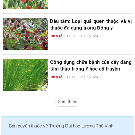
Dâu tằm: Loại quả quen thuộc và vị
thuốc đa dụng trong Đông y
Tin y tế
-
08:20 | 28/05/2026
Công dụng chữa bệnh của cây đăng
tâm thảo trong Y học cổ truyền
Tin y tế
-
08:00 | 26/05/2026
Xem thêm
Bản quyền thuộc về
Trường Đại học Lương Thế Vinh
.