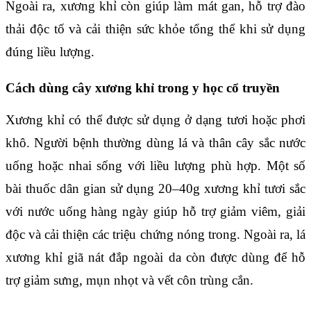
Ngoài ra, xương khỉ còn giúp làm mát gan, hỗ trợ đào
thải độc tố và cải thiện sức khỏe tổng thể khi sử dụng
đúng liều lượng.
Cách dùng cây xương khỉ trong y học cổ truyền
Xương khỉ có thể được sử dụng ở dạng tươi hoặc phơi
khô. Người bệnh thường dùng lá và thân cây sắc nước
uống hoặc nhai sống với liều lượng phù hợp. Một số
bài thuốc dân gian sử dụng 20–40g xương khỉ tươi sắc
với nước uống hàng ngày giúp hỗ trợ giảm viêm, giải
độc và cải thiện các triệu chứng nóng trong. Ngoài ra, lá
xương khỉ giã nát đắp ngoài da còn được dùng để hỗ
trợ giảm sưng, mụn nhọt và vết côn trùng cắn.