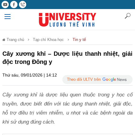
Trang chủ
Tạp chí Khoa học
Tin y tế
Cây xương khỉ – Dược liệu thanh nhiệt, giải
độc trong Đông y
Thứ sáu, 09/01/2026 | 14:12
Theo dõi ULTV trên
Cây xương khỉ là dược liệu quen thuộc trong y học cổ
truyền, được biết đến với tác dụng thanh nhiệt, giải độc,
hỗ trợ điều trị viêm nhiễm, u nhọt và các bệnh ngoài da
khi sử dụng đúng cách.