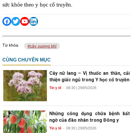
sức khỏe theo y học cổ truyền.
Từ khóa:
#cây xương khỉ
CÙNG CHUYÊN MỤC
Cây nữ lang – Vị thuốc an thần, cải
thiện giấc ngủ trong Y học cổ truyền
Tin y tế
-
08:30 | 29/05/2026
Những công dụng chữa bệnh bất
ngờ của đào nhân trong Đông y
Tin y tế
-
08:30 | 29/05/2026