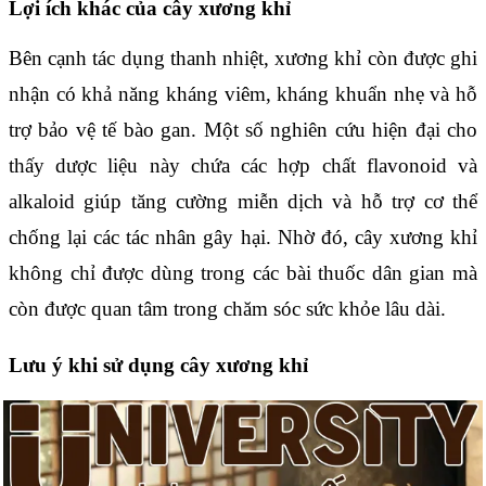
Lợi ích khác của cây xương khỉ
Bên cạnh tác dụng thanh nhiệt, xương khỉ còn được ghi
nhận có khả năng kháng viêm, kháng khuẩn nhẹ và hỗ
trợ bảo vệ tế bào gan. Một số nghiên cứu hiện đại cho
thấy dược liệu này chứa các hợp chất flavonoid và
alkaloid giúp tăng cường miễn dịch và hỗ trợ cơ thể
chống lại các tác nhân gây hại. Nhờ đó, cây xương khỉ
không chỉ được dùng trong các bài thuốc dân gian mà
còn được quan tâm trong chăm sóc sức khỏe lâu dài.
Lưu ý khi sử dụng cây xương khỉ