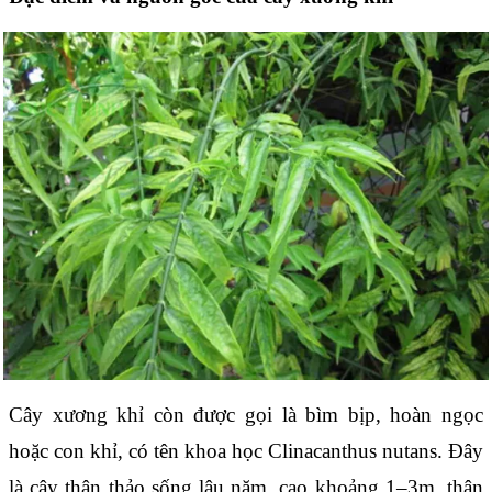
Cây xương khỉ còn được gọi là bìm bịp, hoàn ngọc
hoặc con khỉ, có tên khoa học Clinacanthus nutans. Đây
là cây thân thảo sống lâu năm, cao khoảng 1–3m, thân