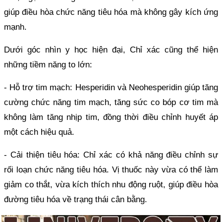
giúp điều hòa chức năng tiêu hóa mà không gây kích ứng
mạnh.
Dưới góc nhìn y học hiện đại, Chỉ xác cũng thể hiện
những tiềm năng to lớn:
- Hỗ trợ tim mạch: Hesperidin và Neohesperidin giúp tăng
cường chức năng tim mạch, tăng sức co bóp cơ tim mà
không làm tăng nhịp tim, đồng thời điều chỉnh huyết áp
một cách hiệu quả.
- Cải thiện tiêu hóa: Chỉ xác có khả năng điều chỉnh sự
rối loạn chức năng tiêu hóa. Vị thuốc này vừa có thể làm
giảm co thắt, vừa kích thích nhu động ruột, giúp điều hòa
đường tiêu hóa về trạng thái cân bằng.