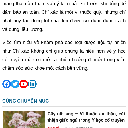
mang thai cần tham vấn ý kiến bác sĩ trước khi dùng để
đảm bảo an toàn. Chỉ xác là một vị thuốc quý, nhưng chỉ
phát huy tác dụng tốt nhất khi được sử dụng đúng cách
và đúng liều lượng.
Việc tìm hiểu và khám phá các loại dược liệu tự nhiên
như Chỉ xác không chỉ giúp chúng ta hiểu hơn về y học
cổ truyền mà còn mở ra nhiều hướng đi mới trong việc
chăm sóc sức khỏe một cách bền vững.
CÙNG CHUYÊN MỤC
Cây nữ lang – Vị thuốc an thần, cải
thiện giấc ngủ trong Y học cổ truyền
Tin y tế
-
08:30 | 29/05/2026