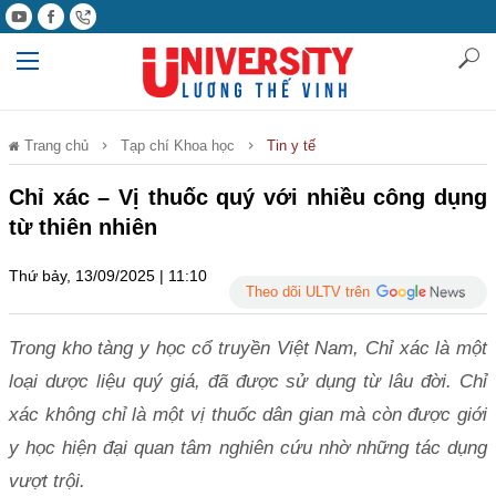
Trang chủ
Tạp chí Khoa học
Tin y tế
Chỉ xác – Vị thuốc quý với nhiều công dụng
từ thiên nhiên
Thứ bảy, 13/09/2025 | 11:10
Theo dõi ULTV trên
Trong kho tàng y học cổ truyền Việt Nam, Chỉ xác là một
loại dược liệu quý giá, đã được sử dụng từ lâu đời. Chỉ
xác không chỉ là một vị thuốc dân gian mà còn được giới
y học hiện đại quan tâm nghiên cứu nhờ những tác dụng
vượt trội.