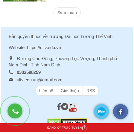
Xem thêm
Bản quyền thuộc về
Trường Đại học Lương Thế Vinh
.
Website:
https://ultv.edu.vn
Đường Cầu Đông, Phường Lộc Vượng, Thành phố
Nam Định, Tỉnh Nam Định.
0382598259
ultv.edu.vn@gmail.com
Liên hệ
Giới thiệu
RSS
ĐĂNG KÝ TRỰC TUYẾN