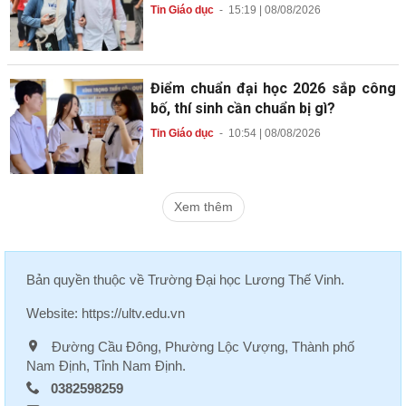
Tin Giáo dục
-
15:19 | 08/08/2026
Điểm chuẩn đại học 2026 sắp công
bố, thí sinh cần chuẩn bị gì?
Tin Giáo dục
-
10:54 | 08/08/2026
Xem thêm
Bản quyền thuộc về
Trường Đại học Lương Thế Vinh
.
Website:
https://ultv.edu.vn
Đường Cầu Đông, Phường Lộc Vượng, Thành phố
Nam Định, Tỉnh Nam Định.
0382598259