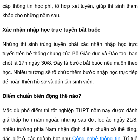
cấp thông tin học phí, tổ hợp xét tuyển, giúp thí sinh tham
khảo cho những năm sau.
Xác nhận nhập học trực tuyến bắt buộc
Những thí sinh trúng tuyển phải xác nhận nhập học trực
tuyến trên hệ thống chung của Bộ Giáo dục và Đào tạo, hạn
chót là 17h ngày 30/8. Đây là bước bắt buộc nếu muốn theo
học. Nhiều trường sẽ tổ chức thêm bước nhập học trực tiếp
để hoàn thiện hồ sơ và đón tân sinh viên.
Điểm chuẩn biến động thế nào?
Mặc dù phổ điểm thi tốt nghiệp THPT năm nay được đánh
giá thấp hơn năm ngoái, nhưng sau đợt lọc ảo ngày 21/8,
nhiều trường phía Nam nhận định điểm chuẩn có thể tăng,
Công nghệ thông tin
đặc biệt ở các ngành hot như
, Trí tuệ