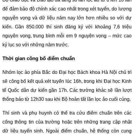
để đảm bảo độ chính xác cao nhất trong xét tuyển, do lượng
nguyện vọng và dữ liệu năm nay lớn hơn nhiều so với dự
kiến. Gần 850.000 thí sinh đăng ký với khoảng 7,6 triệu
nguyện vọng, trung bình mỗi em 9 nguyện vọng – mức cao
kỷ lục so với những năm trước.
Thời gian công bố điểm chuẩn
Nhóm lọc ảo phía Bắc do Đại học Bách khoa Hà Nội chủ trì
sẽ công bố kết quả xét tuyển lúc 16h, trong khi Đại học Kinh
tế Quốc dân dự kiến gần 17h. Các trường khác sẽ lần lượt
thông báo từ 12h30 sau khi Bộ hoàn tất lần lọc ảo cuối cùng.
Thí sinh và phụ huynh có thể tra cứu điểm chuẩn trên các
cổng thông tin của trường hoặc trên những trang cập nhật
dữ liệu tuyển sinh. Ngoài điểm chuẩn, hệ thống còn cung