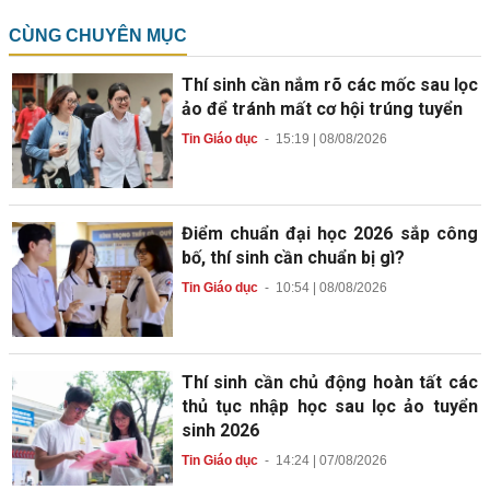
CÙNG CHUYÊN MỤC
Thí sinh cần nắm rõ các mốc sau lọc
ảo để tránh mất cơ hội trúng tuyển
Tin Giáo dục
-
15:19 | 08/08/2026
Điểm chuẩn đại học 2026 sắp công
bố, thí sinh cần chuẩn bị gì?
Tin Giáo dục
-
10:54 | 08/08/2026
Thí sinh cần chủ động hoàn tất các
thủ tục nhập học sau lọc ảo tuyển
sinh 2026
Tin Giáo dục
-
14:24 | 07/08/2026