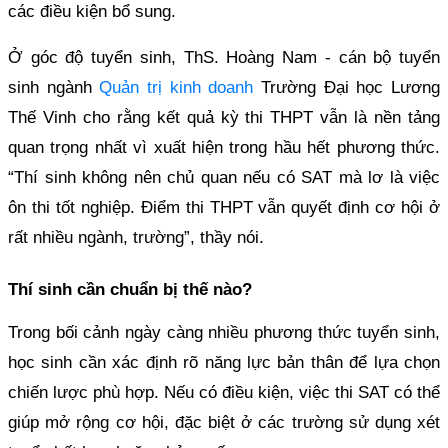
các điều kiện bổ sung.
Ở góc độ tuyển sinh, ThS. Hoàng Nam - cán bộ tuyển
sinh ngành
Quản trị kinh doanh
Trường Đại học Lương
Thế Vinh cho rằng kết quả kỳ thi THPT vẫn là nền tảng
quan trọng nhất vì xuất hiện trong hầu hết phương thức.
“Thí sinh không nên chủ quan nếu có SAT mà lơ là việc
ôn thi tốt nghiệp. Điểm thi THPT vẫn quyết định cơ hội ở
rất nhiều ngành, trường”, thầy nói.
Thí sinh cần chuẩn bị thế nào?
Trong bối cảnh ngày càng nhiều phương thức tuyển sinh,
học sinh cần xác định rõ năng lực bản thân để lựa chọn
chiến lược phù hợp. Nếu có điều kiện, việc thi SAT có thể
giúp mở rộng cơ hội, đặc biệt ở các trường sử dụng xét