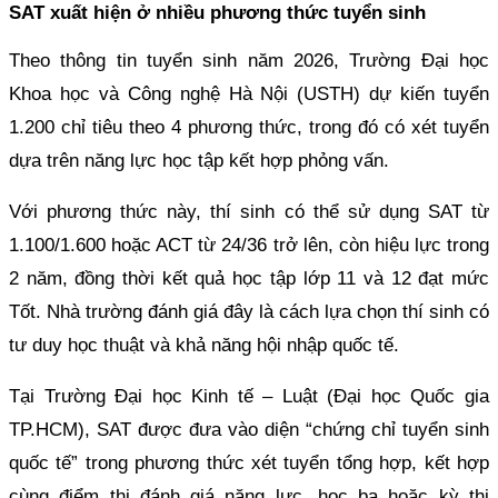
SAT xuất hiện ở nhiều phương thức tuyển sinh
Theo thông tin tuyển sinh năm 2026, Trường Đại học
Khoa học và Công nghệ Hà Nội (USTH) dự kiến tuyển
1.200 chỉ tiêu theo 4 phương thức, trong đó có xét tuyển
dựa trên năng lực học tập kết hợp phỏng vấn.
Với phương thức này, thí sinh có thể sử dụng SAT từ
1.100/1.600 hoặc ACT từ 24/36 trở lên, còn hiệu lực trong
2 năm, đồng thời kết quả học tập lớp 11 và 12 đạt mức
Tốt. Nhà trường đánh giá đây là cách lựa chọn thí sinh có
tư duy học thuật và khả năng hội nhập quốc tế.
Tại Trường Đại học Kinh tế – Luật (Đại học Quốc gia
TP.HCM), SAT được đưa vào diện “chứng chỉ tuyển sinh
quốc tế” trong phương thức xét tuyển tổng hợp, kết hợp
cùng điểm thi đánh giá năng lực, học bạ hoặc kỳ thi