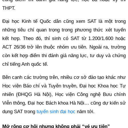
THPT.
Đại học Kinh tế Quốc dân cũng xem SAT là một trong
những tiêu chí quan trọng trong phương thức xét tuyển
kết hợp. Theo đó, thí sinh có SAT từ 1.200/1.600 hoặc
ACT 26/36 trở lên thuộc nhóm ưu tiên. Ngoài ra, trường
còn kết hợp điểm thi đánh giá năng lực, tư duy và chứng
chỉ tiếng Anh quốc tế.
Bên cạnh các trường trên, nhiều cơ sở đào tạo khác như
Học viện Báo chí và Tuyên truyền, Đại học Khoa học Tự
nhiên (ĐHQG Hà Nội), Học viện Công nghệ Bưu chính
Viễn thông, Đại học Bách khoa Hà Nội… cũng dự kiến sử
dụng SAT trong
tuyển sinh đại học
năm tới.
Mở rộng cơ hội nhưng không phải “vé ưu tiên”