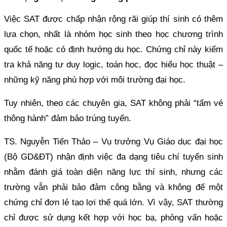
Việc SAT được chấp nhận rộng rãi giúp thí sinh có thêm
lựa chọn, nhất là nhóm học sinh theo học chương trình
quốc tế hoặc có định hướng du học. Chứng chỉ này kiểm
tra khả năng tư duy logic, toán học, đọc hiểu học thuật –
những kỹ năng phù hợp với môi trường đại học.
Tuy nhiên, theo các chuyên gia, SAT không phải “tấm vé
thông hành” đảm bảo trúng tuyển.
TS. Nguyễn Tiến Thảo – Vụ trưởng Vụ Giáo dục đại học
(Bộ GD&ĐT) nhận định việc đa dạng tiêu chí tuyển sinh
nhằm đánh giá toàn diện năng lực thí sinh, nhưng các
trường vẫn phải bảo đảm công bằng và không để một
chứng chỉ đơn lẻ tạo lợi thế quá lớn. Vì vậy, SAT thường
chỉ được sử dụng kết hợp với học bạ, phỏng vấn hoặc