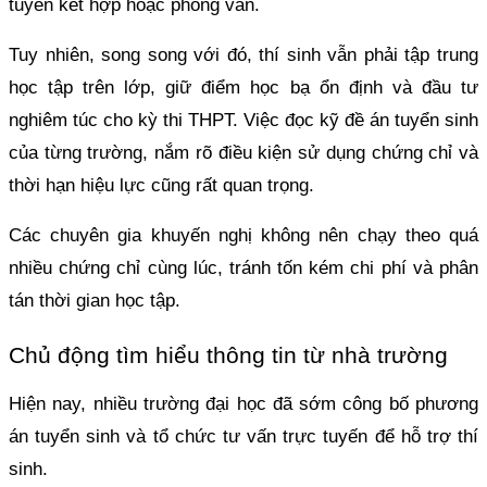
tuyển kết hợp hoặc phỏng vấn.
Tuy nhiên, song song với đó, thí sinh vẫn phải tập trung
học tập trên lớp, giữ điểm học bạ ổn định và đầu tư
nghiêm túc cho kỳ thi THPT. Việc đọc kỹ đề án tuyển sinh
của từng trường, nắm rõ điều kiện sử dụng chứng chỉ và
thời hạn hiệu lực cũng rất quan trọng.
Các chuyên gia khuyến nghị không nên chạy theo quá
nhiều chứng chỉ cùng lúc, tránh tốn kém chi phí và phân
tán thời gian học tập.
Chủ động tìm hiểu thông tin từ nhà trường
Hiện nay, nhiều trường đại học đã sớm công bố phương
án tuyển sinh và tổ chức tư vấn trực tuyến để hỗ trợ thí
sinh.