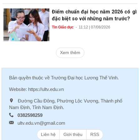
Điểm chuẩn đại học năm 2026 có gì
đặc biệt so với những năm trước?
Tin Giáo dục
-
11:12 | 07/08/2026
Xem thêm
Bản quyền thuộc về
Trường Đại học Lương Thế Vinh
.
Website:
https://ultv.edu.vn
Đường Cầu Đông, Phường Lộc Vượng, Thành phố
Nam Định, Tỉnh Nam Định.
0382598259
ultv.edu.vn@gmail.com
Liên hệ
Giới thiệu
RSS