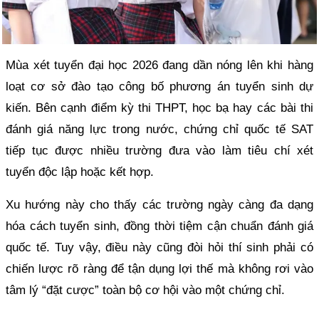
Mùa xét tuyển đại học 2026 đang dần nóng lên khi hàng
loạt cơ sở đào tạo công bố phương án tuyển sinh dự
kiến. Bên cạnh điểm kỳ thi THPT, học bạ hay các bài thi
đánh giá năng lực trong nước, chứng chỉ quốc tế SAT
tiếp tục được nhiều trường đưa vào làm tiêu chí xét
tuyển độc lập hoặc kết hợp.
Xu hướng này cho thấy các trường ngày càng đa dạng
hóa cách tuyển sinh, đồng thời tiệm cận chuẩn đánh giá
quốc tế. Tuy vậy, điều này cũng đòi hỏi thí sinh phải có
chiến lược rõ ràng để tận dụng lợi thế mà không rơi vào
tâm lý “đặt cược” toàn bộ cơ hội vào một chứng chỉ.