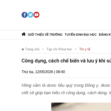
GIỚI THIỆU VỀ TRƯỜNG
TUYỂN SINH ĐẠI HỌC
ĐĂNG K
Trang chủ
Tạp chí Khoa học
Tin y tế
Công dụng, cách chế biến và lưu ý khi 
Thứ ba, 12/05/2026 | 08:40
Hồng sâm là dược liệu quý trong Đông y, được 
viết sẽ giúp bạn hiểu rõ công dụng, cách dùng, 