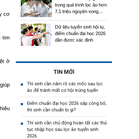
trong quá trình lọc ảo hơn
7,1 triệu nguyện vọng
y cơ
tuyển sinh 2026
Dữ liệu tuyển sinh hội tụ,
điểm chuẩn đại học 2026
 tim
dần được xác định
ệt ở
TIN MỚI
Thí sinh cần nắm rõ các mốc sau lọc
giúp
ảo để tránh mất cơ hội trúng tuyển
Điểm chuẩn đại học 2026 sắp công bố,
 hiệu
thí sinh cần chuẩn bị gì?
Thí sinh cần chủ động hoàn tất các thủ
tục nhập học sau lọc ảo tuyển sinh
2026