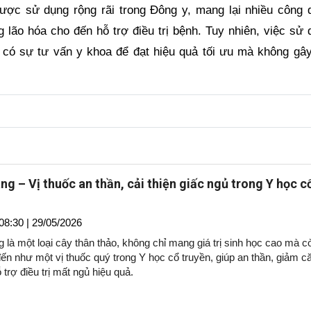
ược sử dụng rộng rãi trong Đông y, mang lại nhiều công 
g lão hóa cho đến hỗ trợ điều trị bệnh. Tuy nhiên, việc sử
 có sự tư vấn y khoa để đạt hiệu quả tối ưu mà không gây
ng – Vị thuốc an thần, cải thiện giấc ngủ trong Y học c
08:30 | 29/05/2026
 là một loại cây thân thảo, không chỉ mang giá trị sinh học cao mà c
ến như một vị thuốc quý trong Y học cổ truyền, giúp an thần, giảm c
 trợ điều trị mất ngủ hiệu quả.