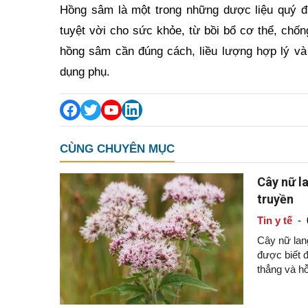
Hồng sâm là một trong những dược liệu quý đ
tuyệt vời cho sức khỏe, từ bồi bổ cơ thể, chốn
hồng sâm cần đúng cách, liều lượng hợp lý và
dụng phụ.
CÙNG CHUYÊN MỤC
Cây nữ la
truyền
Tin y tế
-
Cây nữ lang
được biết đ
thẳng và hỗ