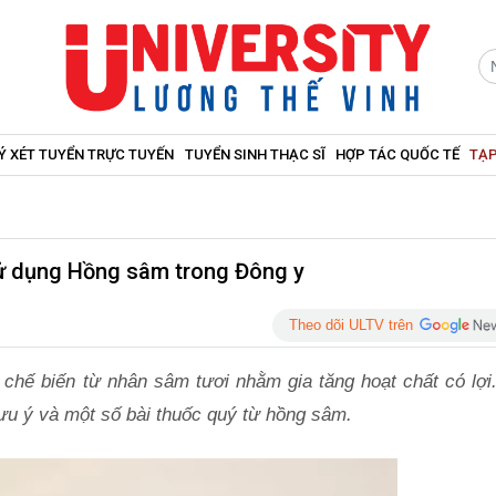
Ý XÉT TUYỂN TRỰC TUYẾN
TUYỂN SINH THẠC SĨ
HỢP TÁC QUỐC TẾ
TẠP
sử dụng Hồng sâm trong Đông y
Theo dõi ULTV trên
chế biến từ nhân sâm tươi nhằm gia tăng hoạt chất có lợi.
lưu ý và một số bài thuốc quý từ hồng sâm.