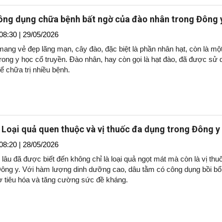
ng dụng chữa bệnh bất ngờ của đào nhân trong Đông 
08:30 | 29/05/2026
ang vẻ đẹp lãng mạn, cây đào, đặc biệt là phần nhân hạt, còn là một
rong y học cổ truyền. Đào nhân, hay còn gọi là hạt đào, đã được sử 
để chữa trị nhiều bệnh.
 Loại quả quen thuộc và vị thuốc đa dụng trong Đông y
08:20 | 28/05/2026
lâu đã được biết đến không chỉ là loại quả ngọt mát mà còn là vị thu
Đông y. Với hàm lượng dinh dưỡng cao, dâu tằm có công dụng bồi b
rợ tiêu hóa và tăng cường sức đề kháng.