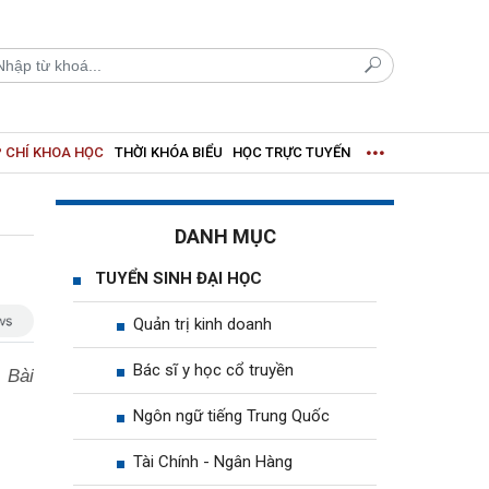
 CHÍ KHOA HỌC
THỜI KHÓA BIỂU
HỌC TRỰC TUYẾN
DANH MỤC
TUYỂN SINH ĐẠI HỌC
Quản trị kinh doanh
Bác sĩ y học cổ truyền
 Bài
Ngôn ngữ tiếng Trung Quốc
Tài Chính - Ngân Hàng