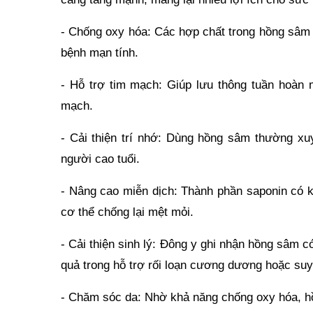
- Chống oxy hóa: Các hợp chất trong hồng sâm 
bệnh mạn tính.
- Hỗ trợ tim mạch: Giúp lưu thông tuần hoàn 
mạch.
- Cải thiện trí nhớ: Dùng hồng sâm thường xuy
người cao tuổi.
- Nâng cao miễn dịch: Thành phần saponin có k
cơ thể chống lại mệt mỏi.
- Cải thiện sinh lý: Đông y ghi nhận hồng sâm c
quả trong hỗ trợ rối loạn cương dương hoặc s
- Chăm sóc da: Nhờ khả năng chống oxy hóa, hồ