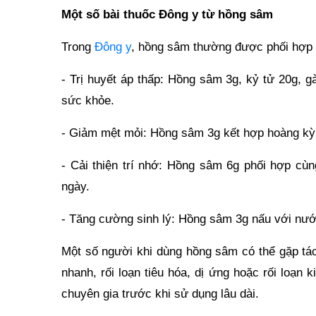
Một số bài thuốc Đông y từ hồng sâm
Trong
Đông y
, hồng sâm thường được phối hợp 
- Trị huyết áp thấp: Hồng sâm 3g, kỷ tử 20g, 
sức khỏe.
- Giảm mệt mỏi: Hồng sâm 3g kết hợp hoàng kỳ
- Cải thiện trí nhớ: Hồng sâm 6g phối hợp cùn
ngày.
- Tăng cường sinh lý: Hồng sâm 3g nấu với nước
Một số người khi dùng hồng sâm có thể gặp tá
nhanh, rối loạn tiêu hóa, dị ứng hoặc rối loạn 
chuyên gia trước khi sử dụng lâu dài.