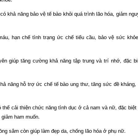
có khả năng bảo vệ tế bào khỏi quá trình lão hóa, giảm ngu
máu, hạn chế tình trạng ức chế tiểu cầu, bảo vệ sức khỏe
ên giúp tăng cường khả năng tập trung và trí nhớ, đặc bi
hả năng hỗ trợ ức chế tế bào ung thư, tăng sức đề kháng, 
ó thể cải thiện chức năng tình dục ở cả nam và nữ, đặc biệt
uy giảm ham muốn.
ng sâm còn giúp làm đẹp da, chống lão hóa ở phụ nữ.