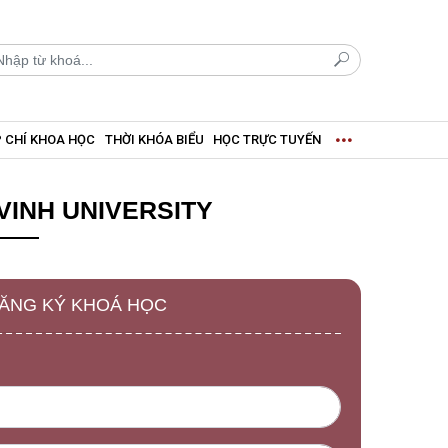
 CHÍ KHOA HỌC
THỜI KHÓA BIỂU
HỌC TRỰC TUYẾN
VINH UNIVERSITY
ĐĂNG KÝ KHOÁ HỌC