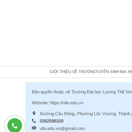
GIỚI THIỆU VỀ TRƯỜNG
TUYỂN SINH ĐẠI H
Bản quyền thuộc về
Trường Đại học Lương Thế Vin
Website:
https://ultv.edu.vn
Đường Cầu Đông, Phường Lộc Vượng, Thành p
0382598259
ultv.edu.vn@gmail.com