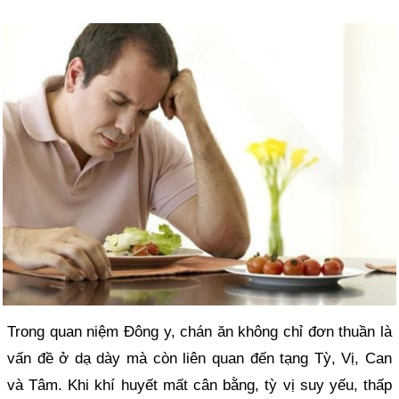
Trong quan niệm Đông y, chán ăn không chỉ đơn thuần là
vấn đề ở dạ dày mà còn liên quan đến tạng Tỳ, Vị, Can
và Tâm. Khi khí huyết mất cân bằng, tỳ vị suy yếu, thấp