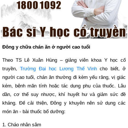
Đông y chữa chán ăn ở người cao tuổi
Theo TS Lê Xuân Hùng – giảng viên khoa Y học cổ
truyền,
Trường Đại học Lương Thế Vinh
cho biết, ở
người cao tuổi, chán ăn thường đi kèm yếu răng, vị giác
kém, bệnh mãn tính hoặc tác dụng phụ của thuốc. Lâu
dần, cơ thể suy nhược, khí huyết hư và giảm sức đề
kháng. Để cải thiện, Đông y khuyên nên sử dụng các
món ăn - bài thuốc bổ dưỡng:
1. Cháo nhân sâm