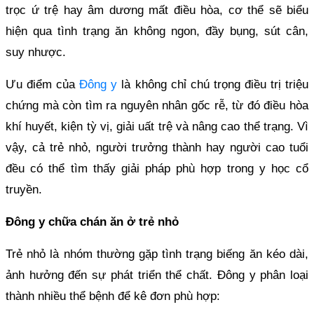
trọc ứ trệ hay âm dương mất điều hòa, cơ thể sẽ biểu
hiện qua tình trạng ăn không ngon, đầy bụng, sút cân,
suy nhược.
Ưu điểm của
Đông y
là không chỉ chú trọng điều trị triệu
chứng mà còn tìm ra nguyên nhân gốc rễ, từ đó điều hòa
khí huyết, kiện tỳ vị, giải uất trệ và nâng cao thể trạng. Vì
vậy, cả trẻ nhỏ, người trưởng thành hay người cao tuổi
đều có thể tìm thấy giải pháp phù hợp trong y học cổ
truyền.
Đông y chữa chán ăn ở trẻ nhỏ
Trẻ nhỏ là nhóm thường gặp tình trạng biếng ăn kéo dài,
ảnh hưởng đến sự phát triển thể chất. Đông y phân loại
thành nhiều thể bệnh để kê đơn phù hợp: