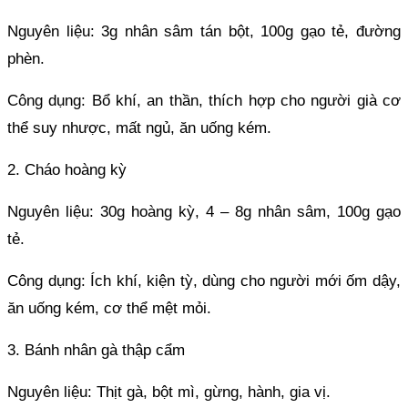
Nguyên liệu: 3g nhân sâm tán bột, 100g gạo tẻ, đường
phèn.
Công dụng: Bổ khí, an thần, thích hợp cho người già cơ
thể suy nhược, mất ngủ, ăn uống kém.
2. Cháo hoàng kỳ
Nguyên liệu: 30g hoàng kỳ, 4 – 8g nhân sâm, 100g gạo
tẻ.
Công dụng: Ích khí, kiện tỳ, dùng cho người mới ốm dậy,
ăn uống kém, cơ thể mệt mỏi.
3. Bánh nhân gà thập cẩm
Nguyên liệu: Thịt gà, bột mì, gừng, hành, gia vị.