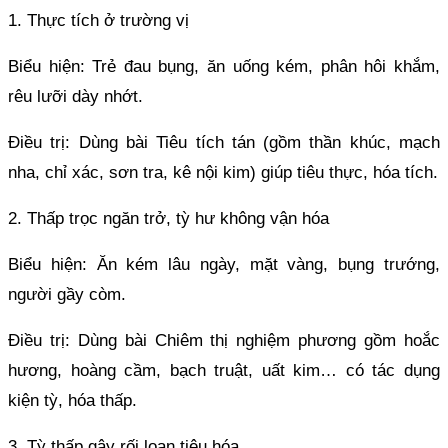
1. Thực tích ở trường vị
Biểu hiện: Trẻ đau bụng, ăn uống kém, phân hôi khắm,
rêu lưỡi dày nhớt.
Điều trị: Dùng bài Tiêu tích tán (gồm thần khúc, mạch
nha, chỉ xác, sơn tra, kê nội kim) giúp tiêu thực, hóa tích.
2. Thấp trọc ngăn trở, tỳ hư không vận hóa
Biểu hiện: Ăn kém lâu ngày, mặt vàng, bụng trướng,
người gầy còm.
Điều trị: Dùng bài Chiêm thị nghiệm phương gồm hoắc
hương, hoàng cầm, bạch truật, uất kim… có tác dụng
kiện tỳ, hóa thấp.
3. Tỳ thấp gây rối loạn tiêu hóa