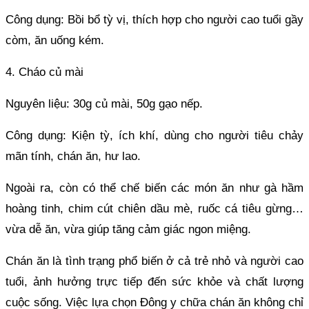
Công dụng: Bồi bổ tỳ vị, thích hợp cho người cao tuổi gầy
còm, ăn uống kém.
4. Cháo củ mài
Nguyên liệu: 30g củ mài, 50g gạo nếp.
Công dụng: Kiện tỳ, ích khí, dùng cho người tiêu chảy
mãn tính, chán ăn, hư lao.
Ngoài ra, còn có thể chế biến các món ăn như gà hầm
hoàng tinh, chim cút chiên dầu mè, ruốc cá tiêu gừng…
vừa dễ ăn, vừa giúp tăng cảm giác ngon miệng.
Chán ăn là tình trạng phổ biến ở cả trẻ nhỏ và người cao
tuổi, ảnh hưởng trực tiếp đến sức khỏe và chất lượng
cuộc sống. Việc lựa chọn Đông y chữa chán ăn không chỉ