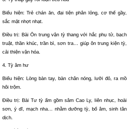
Biểu hiện: Trẻ chán ăn, đại tiện phân lỏng, cơ thể gầy,
sắc mặt nhợt nhạt.
Điều trị: Bài Ôn trung vận tỳ thang với hắc phụ tử, bạch
truật, thần khúc, trần bì, sơn tra… giúp ôn trung kiện tỳ,
cải thiện vận hóa.
4. Tỳ âm hư
Biểu hiện: Lòng bàn tay, bàn chân nóng, lưỡi đỏ, ra mồ
hôi trộm.
Điều trị: Bài Tư tỳ ẩm gồm sâm Cao Ly, liên nhục, hoài
sơn, ý dĩ, mạch nha… nhằm dưỡng tỳ, bổ âm, sinh tân
dịch.