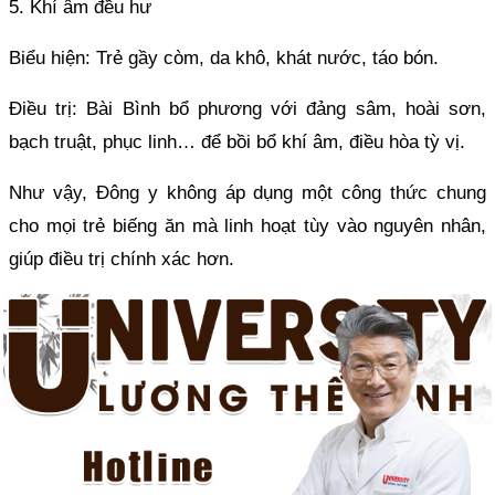
5. Khí âm đều hư
Biểu hiện: Trẻ gầy còm, da khô, khát nước, táo bón.
Điều trị: Bài Bình bổ phương với đảng sâm, hoài sơn,
bạch truật, phục linh… để bồi bổ khí âm, điều hòa tỳ vị.
Như vậy, Đông y không áp dụng một công thức chung
cho mọi trẻ biếng ăn mà linh hoạt tùy vào nguyên nhân,
giúp điều trị chính xác hơn.