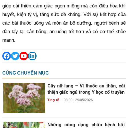
giúp cải thiện cảm giác ngon miệng mà còn điều hòa khí
huyết, kiện tỳ vị, tăng sức đề kháng. Với sự kết hợp của
các bài thuốc uống và món ăn bổ dưỡng, người bệnh sẽ
dần lấy lại cân bằng, ăn uống tốt hơn và có cơ thể khỏe
mạnh.
CÙNG CHUYÊN MỤC
Cây nữ lang – Vị thuốc an thần, cải
thiện giấc ngủ trong Y học cổ truyền
Tin y tế
-
08:30 | 29/05/2026
Những công dụng chữa bệnh bất