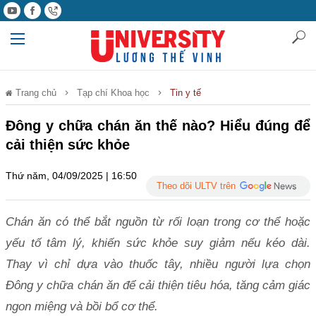
Trang chủ
Tạp chí Khoa học
Tin y tế
Đông y chữa chán ăn thế nào? Hiểu đúng để
cải thiện sức khỏe
Thứ năm, 04/09/2025 | 16:50
Theo dõi ULTV trên
Chán ăn có thể bắt nguồn từ rối loạn trong cơ thể hoặc
yếu tố tâm lý, khiến sức khỏe suy giảm nếu kéo dài.
Thay vì chỉ dựa vào thuốc tây, nhiều người lựa chọn
Đông y chữa chán ăn để cải thiện tiêu hóa, tăng cảm giác
ngon miệng và bồi bổ cơ thể.