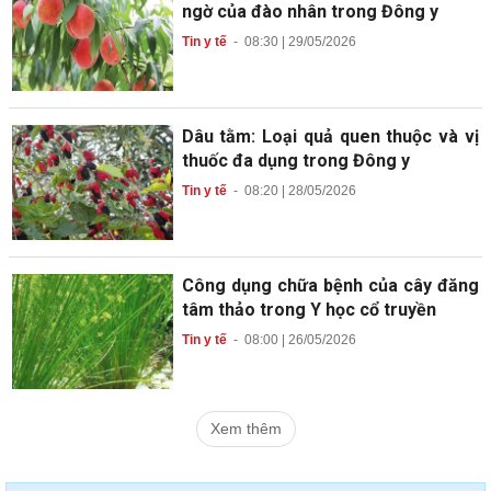
ngờ của đào nhân trong Đông y
Tin y tế
-
08:30 | 29/05/2026
Dâu tằm: Loại quả quen thuộc và vị
thuốc đa dụng trong Đông y
Tin y tế
-
08:20 | 28/05/2026
Công dụng chữa bệnh của cây đăng
tâm thảo trong Y học cổ truyền
Tin y tế
-
08:00 | 26/05/2026
Xem thêm