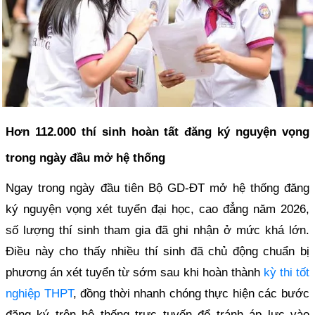
Hơn 112.000 thí sinh hoàn tất đăng ký nguyện vọng
trong ngày đầu mở hệ thống
Ngay trong ngày đầu tiên Bộ GD-ĐT mở hệ thống đăng
ký nguyện vọng xét tuyển đại học, cao đẳng năm 2026,
số lượng thí sinh tham gia đã ghi nhận ở mức khá lớn.
Điều này cho thấy nhiều thí sinh đã chủ động chuẩn bị
phương án xét tuyển từ sớm sau khi hoàn thành
kỳ thi tốt
nghiệp THPT
, đồng thời nhanh chóng thực hiện các bước
đăng ký trên hệ thống trực tuyến để tránh áp lực vào