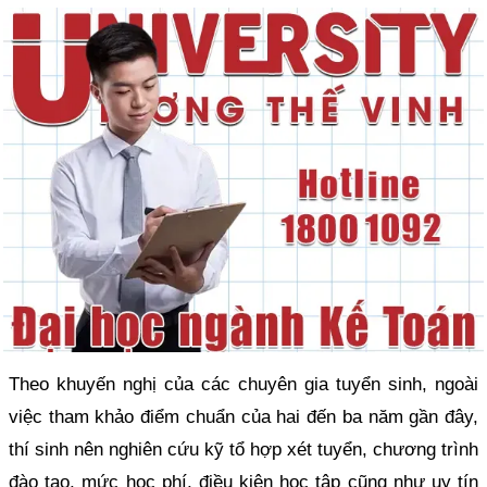
Theo khuyến nghị của các chuyên gia tuyển sinh, ngoài
việc tham khảo điểm chuẩn của hai đến ba năm gần đây,
thí sinh nên nghiên cứu kỹ tổ hợp xét tuyển, chương trình
đào tạo, mức học phí, điều kiện học tập cũng như uy tín