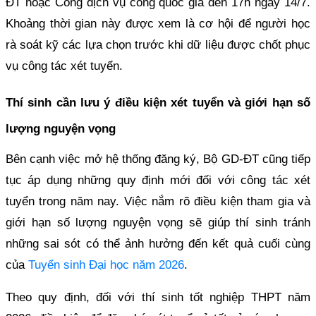
ĐT hoặc Cổng dịch vụ công quốc gia đến 17h ngày 14/7.
Khoảng thời gian này được xem là cơ hội để người học
rà soát kỹ các lựa chọn trước khi dữ liệu được chốt phục
vụ công tác xét tuyển.
Thí sinh cần lưu ý điều kiện xét tuyển và giới hạn số
lượng nguyện vọng
Bên cạnh việc mở hệ thống đăng ký, Bộ GD-ĐT cũng tiếp
tục áp dụng những quy định mới đối với công tác xét
tuyển trong năm nay. Việc nắm rõ điều kiện tham gia và
giới hạn số lượng nguyện vọng sẽ giúp thí sinh tránh
những sai sót có thể ảnh hưởng đến kết quả cuối cùng
của
Tuyển sinh Đại học năm 2026
.
Theo quy định, đối với thí sinh tốt nghiệp THPT năm