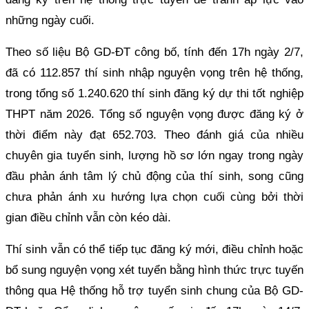
những ngày cuối.
Theo số liệu Bộ GD-ĐT công bố, tính đến 17h ngày 2/7,
đã có 112.857 thí sinh nhập nguyện vọng trên hệ thống,
trong tổng số 1.240.620 thí sinh đăng ký dự thi tốt nghiệp
THPT năm 2026. Tổng số nguyện vọng được đăng ký ở
thời điểm này đạt 652.703. Theo đánh giá của nhiều
chuyên gia tuyển sinh, lượng hồ sơ lớn ngay trong ngày
đầu phản ánh tâm lý chủ động của thí sinh, song cũng
chưa phản ánh xu hướng lựa chọn cuối cùng bởi thời
gian điều chỉnh vẫn còn kéo dài.
Thí sinh vẫn có thể tiếp tục đăng ký mới, điều chỉnh hoặc
bổ sung nguyện vọng xét tuyển bằng hình thức trực tuyến
thông qua Hệ thống hỗ trợ tuyển sinh chung của Bộ GD-