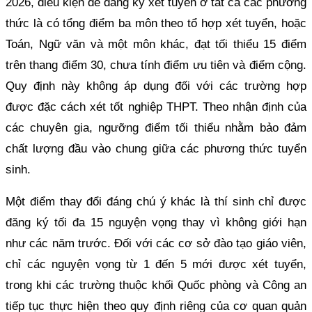
2026, điều kiện để đăng ký xét tuyển ở tất cả các phương
thức là có tổng điểm ba môn theo tổ hợp xét tuyển, hoặc
Toán, Ngữ văn và một môn khác, đạt tối thiểu 15 điểm
trên thang điểm 30, chưa tính điểm ưu tiên và điểm cộng.
Quy định này không áp dụng đối với các trường hợp
được đặc cách xét tốt nghiệp THPT. Theo nhận định của
các chuyên gia, ngưỡng điểm tối thiểu nhằm bảo đảm
chất lượng đầu vào chung giữa các phương thức tuyển
sinh.
Một điểm thay đổi đáng chú ý khác là thí sinh chỉ được
đăng ký tối đa 15 nguyện vọng thay vì không giới hạn
như các năm trước. Đối với các cơ sở đào tạo giáo viên,
chỉ các nguyện vọng từ 1 đến 5 mới được xét tuyển,
trong khi các trường thuộc khối Quốc phòng và Công an
tiếp tục thực hiện theo quy định riêng của cơ quan quản