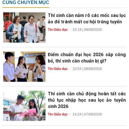
CÙNG CHUYÊN MỤC
Thí sinh cần nắm rõ các mốc sau lọc
ảo để tránh mất cơ hội trúng tuyển
Tin Giáo dục
-
15:19 | 08/08/2026
Điểm chuẩn đại học 2026 sắp công
bố, thí sinh cần chuẩn bị gì?
Tin Giáo dục
-
10:54 | 08/08/2026
Thí sinh cần chủ động hoàn tất các
thủ tục nhập học sau lọc ảo tuyển
sinh 2026
Tin Giáo dục
-
14:24 | 07/08/2026