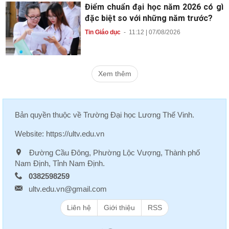
Điểm chuẩn đại học năm 2026 có gì
đặc biệt so với những năm trước?
Tin Giáo dục
-
11:12 | 07/08/2026
Xem thêm
Bản quyền thuộc về
Trường Đại học Lương Thế Vinh
.
Website:
https://ultv.edu.vn
Đường Cầu Đông, Phường Lộc Vượng, Thành phố
Nam Định, Tỉnh Nam Định.
0382598259
ultv.edu.vn@gmail.com
Liên hệ
Giới thiệu
RSS