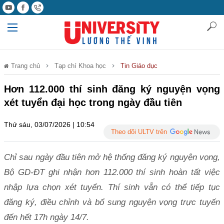
Trang chủ
Tạp chí Khoa học
Tin Giáo dục
Hơn 112.000 thí sinh đăng ký nguyện vọng
xét tuyển đại học trong ngày đầu tiên
Thứ sáu, 03/07/2026 | 10:54
Theo dõi ULTV trên
Chỉ sau ngày đầu tiên mở hệ thống đăng ký nguyện vọng,
Bộ GD-ĐT ghi nhận hơn 112.000 thí sinh hoàn tất việc
nhập lựa chọn xét tuyển. Thí sinh vẫn có thể tiếp tục
đăng ký, điều chỉnh và bổ sung nguyện vọng trực tuyến
đến hết 17h ngày 14/7.