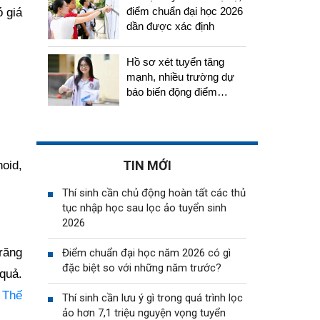
điểm chuẩn đại học 2026
 giá
dần được xác định
Hồ sơ xét tuyển tăng
mạnh, nhiều trường dự
báo biến động điểm
chuẩn năm 2026
TIN MỚI
oid,
Thí sinh cần chủ động hoàn tất các thủ
tục nhập học sau lọc ảo tuyển sinh
2026
răng
Điểm chuẩn đại học năm 2026 có gì
đặc biệt so với những năm trước?
quả.
 Thế
Thí sinh cần lưu ý gì trong quá trình lọc
ảo hơn 7,1 triệu nguyện vọng tuyển