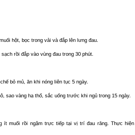
uối hột, bọc trong vải và đắp lên lưng đau.
sạch rồi đắp vào vùng đau trong 30 phút.
chế bỏ mủ, ăn khi nóng liên tục 5 ngày.
hô, sao vàng hạ thổ, sắc uống trước khi ngủ trong 15 ngày.
ít muối rồi ngậm trực tiếp tại vị trí đau răng. Thực hiện