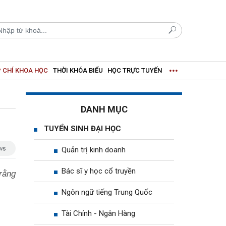
 CHÍ KHOA HỌC
THỜI KHÓA BIỂU
HỌC TRỰC TUYẾN
DANH MỤC
TUYỂN SINH ĐẠI HỌC
Quản trị kinh doanh
Bác sĩ y học cổ truyền
rằng
Ngôn ngữ tiếng Trung Quốc
Tài Chính - Ngân Hàng