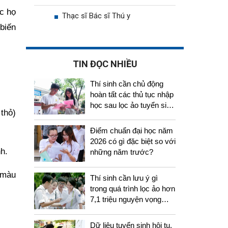
c họ
Thạc sĩ Bác sĩ Thú y
biến
TIN ĐỌC NHIỀU
Thí sinh cần chủ động
hoàn tất các thủ tục nhập
học sau lọc ảo tuyển sinh
thỏ)
2026
Điểm chuẩn đại học năm
2026 có gì đặc biệt so với
h.
những năm trước?
ó màu
Thí sinh cần lưu ý gì
trong quá trình lọc ảo hơn
7,1 triệu nguyện vọng
tuyển sinh 2026
Dữ liệu tuyển sinh hội tụ,