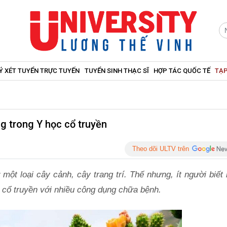
Ý XÉT TUYỂN TRỰC TUYẾN
TUYỂN SINH THẠC SĨ
HỢP TÁC QUỐC TẾ
TẠP
 trong Y học cổ truyền
Theo dõi ULTV trên
ột loại cây cảnh, cây trang trí. Thế nhưng, ít người biết 
ọc cổ truyền với nhiều công dụng chữa bệnh.