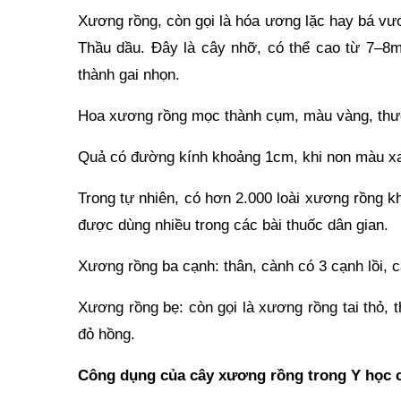
Xương rồng, còn gọi là hóa ương lặc hay bá vươ
Thầu dầu. Đây là cây nhỡ, có thể cao từ 7–8m,
thành gai nhọn.
Hoa xương rồng mọc thành cụm, màu vàng, thư
Quả có đường kính khoảng 1cm, khi non màu xa
Trong tự nhiên, có hơn 2.000 loài xương rồng 
được dùng nhiều trong các bài thuốc dân gian.
Xương rồng ba cạnh: thân, cành có 3 cạnh lồi, 
Xương rồng bẹ: còn gọi là xương rồng tai thỏ, 
đỏ hồng.
Công dụng của cây xương rồng trong Y học 