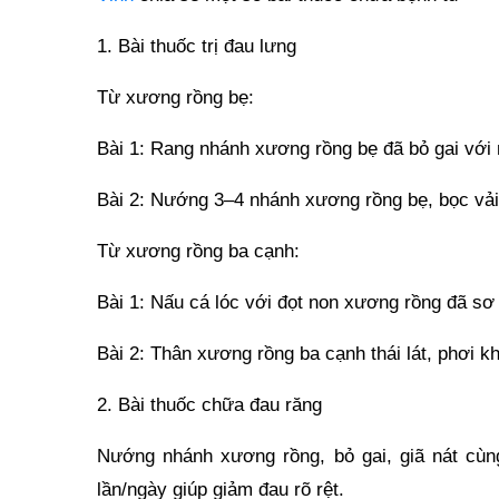
1. Bài thuốc trị đau lưng
Từ xương rồng bẹ:
Bài 1: Rang nhánh xương rồng bẹ đã bỏ gai với m
Bài 2: Nướng 3–4 nhánh xương rồng bẹ, bọc vải 
Từ xương rồng ba cạnh:
Bài 1: Nấu cá lóc với đọt non xương rồng đã sơ 
Bài 2: Thân xương rồng ba cạnh thái lát, phơi k
2. Bài thuốc chữa đau răng
Nướng nhánh xương rồng, bỏ gai, giã nát cùng 
lần/ngày giúp giảm đau rõ rệt.