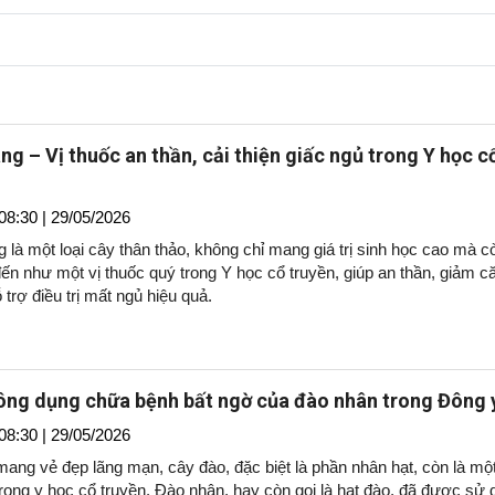
ng – Vị thuốc an thần, cải thiện giấc ngủ trong Y học c
08:30 | 29/05/2026
 là một loại cây thân thảo, không chỉ mang giá trị sinh học cao mà c
ến như một vị thuốc quý trong Y học cổ truyền, giúp an thần, giảm c
 trợ điều trị mất ngủ hiệu quả.
ng dụng chữa bệnh bất ngờ của đào nhân trong Đông 
08:30 | 29/05/2026
ang vẻ đẹp lãng mạn, cây đào, đặc biệt là phần nhân hạt, còn là một
rong y học cổ truyền. Đào nhân, hay còn gọi là hạt đào, đã được sử 