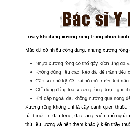
Lưu ý khi dùng xương rồng trong chữa bệnh 
Mặc dù có nhiều công dụng, nhưng xương rồng c
Nhựa xương rồng có thể gây kích ứng da v
Không dùng liều cao, kéo dài để tránh tiêu
Cần sơ chế kỹ để loại bỏ mủ trước khi nấu
Chỉ dùng đúng loại xương rồng được ghi nhậ
Khi đắp ngoài da, không nướng quá nóng để
Xương rồng không chỉ là cây cảnh quen thuộc m
bài thuốc trị đau lưng, đau răng, viêm mủ ngoài
thủ liều lượng và nên tham khảo ý kiến thầy thu