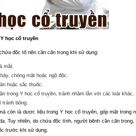
Y học cổ truyền
hứa độc tố nên cần cẩn trọng khi sử dụng:
à mắt.
 chảy, chóng mặt hoặc ngộ độc.
 ăn hoặc sắc thuốc.
n trong Y học cổ truyền, tránh nhầm lẫn với các loài khác.
 tránh bỏng.
à còn là dược liệu trong Y học cổ truyền, góp mặt trong n
 da. Tuy nhiên, do chứa độc tính, người bệnh cần cẩn trọng,
ốc trước khi sử dụng.