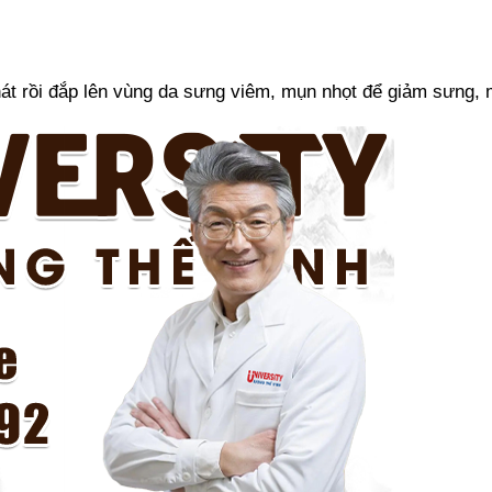
át rồi đắp lên vùng da sưng viêm, mụn nhọt để giảm sưng, 