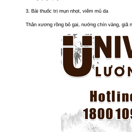
3. Bài thuốc trị mụn nhọt, viêm mủ da
Thân xương rồng bỏ gai, nướng chín vàng, giã n