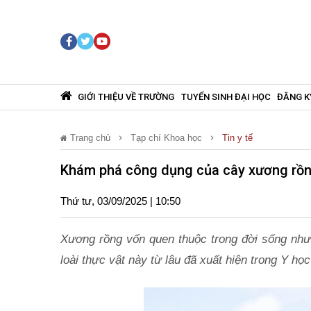
GIỚI THIỆU VỀ TRƯỜNG
TUYỂN SINH ĐẠI HỌC
ĐĂNG K
Trang chủ
Tạp chí Khoa học
Tin y tế
Khám phá công dụng của cây xương rồng
Thứ tư, 03/09/2025 | 10:50
Xương rồng vốn quen thuộc trong đời sống như m
loài thực vật này từ lâu đã xuất hiện trong Y h