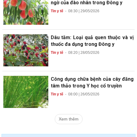
ngờ của đào nhân trong Đông y
Tin y tế
-
08:30 | 29/05/2026
Dâu tằm: Loại quả quen thuộc và vị
thuốc đa dụng trong Đông y
Tin y tế
-
08:20 | 28/05/2026
Công dụng chữa bệnh của cây đăng
tâm thảo trong Y học cổ truyền
Tin y tế
-
08:00 | 26/05/2026
Xem thêm