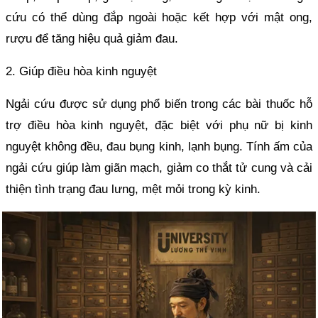
cứu có thể dùng đắp ngoài hoặc kết hợp với mật ong,
rượu để tăng hiệu quả giảm đau.
2. Giúp điều hòa kinh nguyệt
Ngải cứu được sử dụng phổ biến trong các bài thuốc hỗ
trợ điều hòa kinh nguyệt, đặc biệt với phụ nữ bị kinh
nguyệt không đều, đau bụng kinh, lạnh bụng. Tính ấm của
ngải cứu giúp làm giãn mạch, giảm co thắt tử cung và cải
thiện tình trạng đau lưng, mệt mỏi trong kỳ kinh.