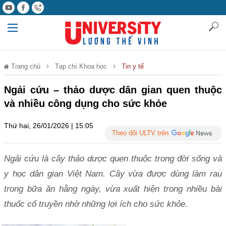
Trang chủ
Tạp chí Khoa học
Tin y tế
Ngải cứu – thảo dược dân gian quen thuộc
và nhiều công dụng cho sức khỏe
Thứ hai, 26/01/2026 | 15:05
Theo dõi ULTV trên
Ngải cứu là cây thảo dược quen thuộc trong đời sống và
y học dân gian Việt Nam. Cây vừa được dùng làm rau
trong bữa ăn hằng ngày, vừa xuất hiện trong nhiều bài
thuốc cổ truyền nhờ những lợi ích cho sức khỏe.