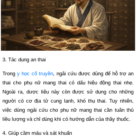
3. Tác dụng an thai
Trong
y học cổ truyền
, ngải cứu được dùng để hỗ trợ an
thai cho phụ nữ mang thai có dấu hiệu động thai nhẹ.
Ngoài ra, dược liệu này còn được sử dụng cho những
người có cơ địa tử cung lạnh, khó thụ thai. Tuy nhiên,
việc dùng ngải cứu cho phụ nữ mang thai cần tuân thủ
liều lượng và chỉ dùng khi có hướng dẫn của thầy thuốc.
4. Giúp cầm máu và sát khuẩn