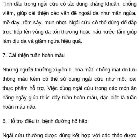
Tinh dầu trong ngải cứu có tác dụng kháng khuẩn, chống
viêm, giúp cải thiện các vấn đề ngoài da như mẩn ngứa,
mề đay, rôm sảy, mụn nhọt. Ngải cứu có thể dùng để đắp
trực tiếp lên vùng da tổn thương hoặc nấu nước tắm giúp
làm dịu da và giảm ngứa hiệu quả.
7. Cải thiện tuần hoàn máu
Những người thường xuyên bị hoa mắt, chóng mặt do lưu
thông máu kém có thể sử dụng ngải cứu như một loại
thực phẩm hỗ trợ. Việc dùng ngải cứu trong các món ăn
hằng ngày giúp thúc đẩy tuần hoàn máu, đặc biệt là tuần
hoàn máu não.
8. Hỗ trợ điều trị bệnh đường hô hấp
Ngải cứu thường được dùng kết hợp với các thảo dược