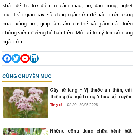
khác để hỗ trợ điều trị cảm mạo, ho, đau họng, nghẹt
mũi. Dân gian hay sử dụng ngải cứu để nấu nước uống
hoặc xông hơi, giúp làm ấm cơ thể và giảm các triệu
chứng viêm đường hô hấp trên. Một số lưu ý khi sử dụng
ngải cứu
CÙNG CHUYÊN MỤC
Cây nữ lang – Vị thuốc an thần, cải
thiện giấc ngủ trong Y học cổ truyền
Tin y tế
-
08:30 | 29/05/2026
Những công dụng chữa bệnh bất