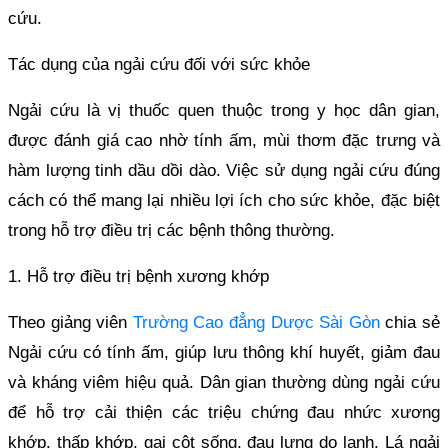
cứu.
Tác dụng của ngải cứu đối với sức khỏe
Ngải cứu là vị thuốc quen thuộc trong y học dân gian,
được đánh giá cao nhờ tính ấm, mùi thơm đặc trưng và
hàm lượng tinh dầu dồi dào. Việc sử dụng ngải cứu đúng
cách có thể mang lại nhiều lợi ích cho sức khỏe, đặc biệt
trong hỗ trợ điều trị các bệnh thông thường.
1. Hỗ trợ điều trị bệnh xương khớp
Theo giảng viên
Trường Cao đẳng Dược Sài Gòn
chia sẻ
Ngải cứu có tính ấm, giúp lưu thông khí huyết, giảm đau
và kháng viêm hiệu quả. Dân gian thường dùng ngải cứu
để hỗ trợ cải thiện các triệu chứng đau nhức xương
khớp, thấp khớp, gai cột sống, đau lưng do lạnh. Lá ngải