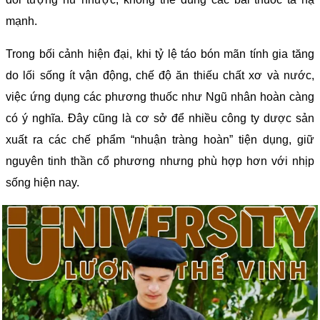
mạnh.
Trong bối cảnh hiện đại, khi tỷ lệ táo bón mãn tính gia tăng
do lối sống ít vận động, chế độ ăn thiếu chất xơ và nước,
việc ứng dụng các phương thuốc như Ngũ nhân hoàn càng
có ý nghĩa. Đây cũng là cơ sở để nhiều công ty dược sản
xuất ra các chế phẩm “nhuận tràng hoàn” tiện dụng, giữ
nguyên tinh thần cổ phương nhưng phù hợp hơn với nhịp
sống hiện nay.