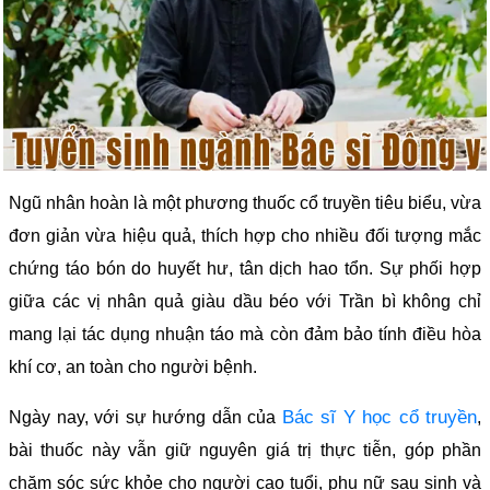
Ngũ nhân hoàn là một phương thuốc cổ truyền tiêu biểu, vừa
đơn giản vừa hiệu quả, thích hợp cho nhiều đối tượng mắc
chứng táo bón do huyết hư, tân dịch hao tổn. Sự phối hợp
giữa các vị nhân quả giàu dầu béo với Trần bì không chỉ
mang lại tác dụng nhuận táo mà còn đảm bảo tính điều hòa
khí cơ, an toàn cho người bệnh.
Bác sĩ Y học cổ truyền
Ngày nay, với sự hướng dẫn của
,
bài thuốc này vẫn giữ nguyên giá trị thực tiễn, góp phần
chăm sóc sức khỏe cho người cao tuổi, phụ nữ sau sinh và