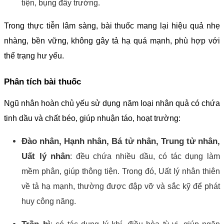
tiện, bụng đầy trướng.
Trong thực tiễn lâm sàng, bài thuốc mang lại hiệu quả nhẹ
nhàng, bền vững, không gây tả hạ quá mạnh, phù hợp với
thể trạng hư yếu.
Phân tích bài thuốc
Ngũ nhân hoàn chủ yếu sử dụng năm loại nhân quả có chứa
tinh dầu và chất béo, giúp nhuận táo, hoạt trường:
Đào nhân, Hạnh nhân, Bá tử nhân, Trung tử nhân,
Uất lý nhân
: đều chứa nhiều dầu, có tác dụng làm
mềm phân, giúp thông tiện. Trong đó, Uất lý nhân thiên
về tả hạ mạnh, thường được đập vỡ và sắc kỹ để phát
huy công năng.