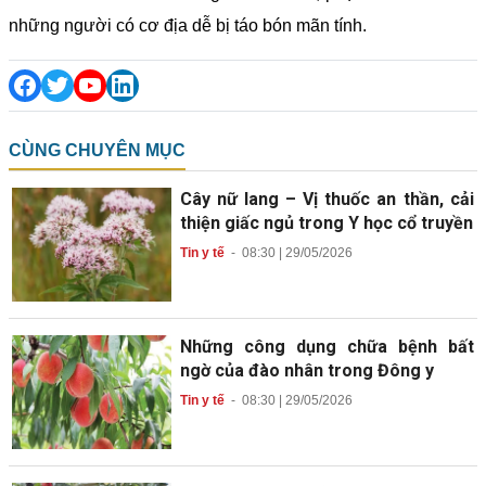
những người có cơ địa dễ bị táo bón mãn tính.
CÙNG CHUYÊN MỤC
Cây nữ lang – Vị thuốc an thần, cải
thiện giấc ngủ trong Y học cổ truyền
Tin y tế
-
08:30 | 29/05/2026
Những công dụng chữa bệnh bất
ngờ của đào nhân trong Đông y
Tin y tế
-
08:30 | 29/05/2026