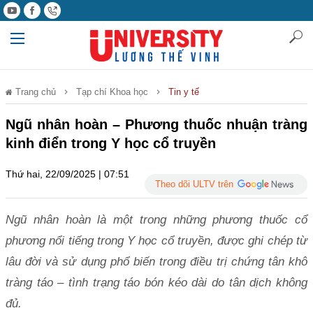
Trang chủ
Tạp chí Khoa học
Tin y tế
Ngũ nhân hoàn – Phương thuốc nhuận tràng
kinh điển trong Y học cổ truyền
Thứ hai, 22/09/2025 | 07:51
Theo dõi ULTV trên
Ngũ nhân hoàn là một trong những phương thuốc cổ
phương nổi tiếng trong Y học cổ truyền, được ghi chép từ
lâu đời và sử dụng phổ biến trong điều trị chứng tân khô
tràng táo – tình trạng táo bón kéo dài do tân dịch không
đủ.