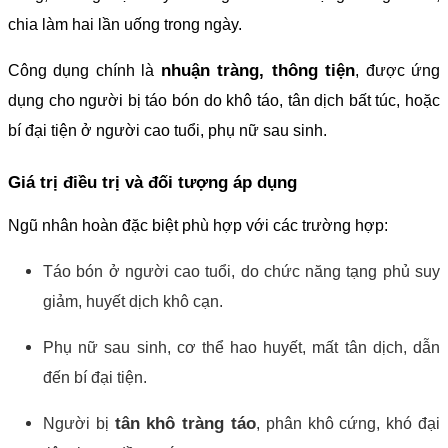
chia làm hai lần uống trong ngày.
nhuận tràng, thông tiện
Công dụng chính là
, được ứng
dụng cho người bị táo bón do khô táo, tân dịch bất túc, hoặc
bí đại tiện ở người cao tuổi, phụ nữ sau sinh.
Giá trị điều trị và đối tượng áp dụng
Ngũ nhân hoàn đặc biệt phù hợp với các trường hợp:
Táo bón ở người cao tuổi, do chức năng tạng phủ suy
giảm, huyết dịch khô cạn.
Phụ nữ sau sinh, cơ thể hao huyết, mất tân dịch, dẫn
đến bí đại tiện.
tân khô tràng táo
Người bị
, phân khô cứng, khó đại