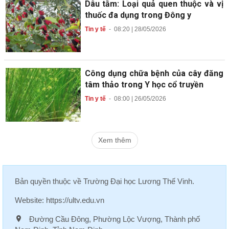
Dâu tằm: Loại quả quen thuộc và vị
thuốc đa dụng trong Đông y
Tin y tế
-
08:20 | 28/05/2026
Công dụng chữa bệnh của cây đăng
tâm thảo trong Y học cổ truyền
Tin y tế
-
08:00 | 26/05/2026
Xem thêm
Bản quyền thuộc về
Trường Đại học Lương Thế Vinh
.
Website:
https://ultv.edu.vn
Đường Cầu Đông, Phường Lộc Vượng, Thành phố