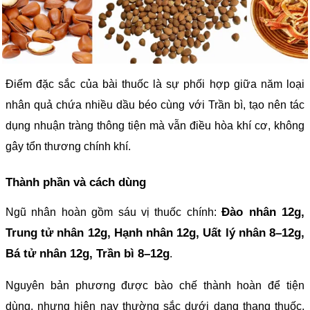
Điểm đặc sắc của bài thuốc là sự phối hợp giữa năm loại
nhân quả chứa nhiều dầu béo cùng với Trần bì, tạo nên tác
dụng nhuận tràng thông tiện mà vẫn điều hòa khí cơ, không
gây tổn thương chính khí.
Thành phần và cách dùng
Đào nhân 12g,
Ngũ nhân hoàn gồm sáu vị thuốc chính:
Trung tử nhân 12g, Hạnh nhân 12g, Uất lý nhân 8–12g,
Bá tử nhân 12g, Trần bì 8–12g
.
Nguyên bản phương được bào chế thành hoàn để tiện
dùng, nhưng hiện nay thường sắc dưới dạng thang thuốc,