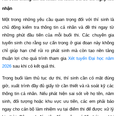
nhận
Một trong những yêu cầu quan trọng đối với thí sinh là
chủ động kiểm tra thông tin cá nhân và đề thi ngay từ
những phút đầu tiên của mỗi buổi thi. Các chuyên gia
tuyển sinh cho rằng sự cẩn trọng ở giai đoạn này không
chỉ giúp hạn chế rủi ro phát sinh mà còn tạo nền tảng
thuận lợi cho quá trình tham gia
Xét tuyển Đại học năm
2026
sau khi có kết quả thi.
Trong buổi làm thủ tục dự thi, thí sinh cần có mặt đúng
giờ, xuất trình đầy đủ giấy tờ cần thiết và rà soát kỹ các
thông tin cá nhân. Nếu phát hiện sai sót về họ tên, năm
sinh, đối tượng hoặc khu vực ưu tiên, các em phải báo
ngay cho cán bộ làm nhiệm vụ tại điểm thi để được xử lý