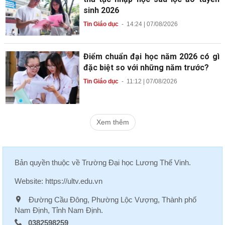
sinh 2026
Tin Giáo dục
-
14:24 | 07/08/2026
Điểm chuẩn đại học năm 2026 có gì
đặc biệt so với những năm trước?
Tin Giáo dục
-
11:12 | 07/08/2026
Xem thêm
Bản quyền thuộc về
Trường Đại học Lương Thế Vinh
.
Website:
https://ultv.edu.vn
Đường Cầu Đông, Phường Lộc Vượng, Thành phố
Nam Định, Tỉnh Nam Định.
0382598259