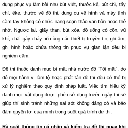
dụng phục vụ làm bài như bút viết, thước kẻ, bút chì, tẩy
chì, êke, thước vẽ đồ thị, dụng cụ vẽ hình và máy tính
cầm tay không có chức năng soạn thảo văn bản hoặc thẻ
nhớ. Ngược lại, giấy than, bút xóa, đồ uống có cồn, vũ
khí, chất gây cháy nổ cùng các thiết bị truyền tin, ghi âm,
ghi hình hoặc chứa thông tin phục vụ gian lận đều bị
nghiêm cấm.
Đề thi thuộc danh mục bí mật nhà nước độ “Tối mật”, do
đó mọi hành vi làm lộ hoặc phát tán đề thi đều có thể bị
xử lý nghiêm theo quy định pháp luật. Việc tìm hiểu kỹ
danh mục vật dụng được phép sử dụng trước ngày thi sẽ
giúp thí sinh tránh những sai sót không đáng có và bảo
đảm quyền lợi của mình trong suốt quá trình dự thi.
Rà soát thông tin cá nhân và kiểm tra đề thi ngay khi