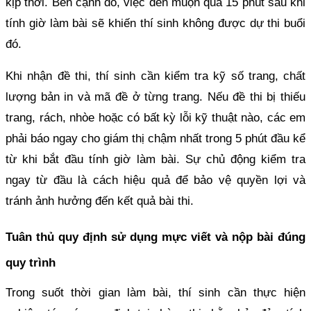
kịp thời. Bên cạnh đó, việc đến muộn quá 15 phút sau khi
tính giờ làm bài sẽ khiến thí sinh không được dự thi buổi
đó.
Khi nhận đề thi, thí sinh cần kiểm tra kỹ số trang, chất
lượng bản in và mã đề ở từng trang. Nếu đề thi bị thiếu
trang, rách, nhòe hoặc có bất kỳ lỗi kỹ thuật nào, các em
phải báo ngay cho giám thị chậm nhất trong 5 phút đầu kể
từ khi bắt đầu tính giờ làm bài. Sự chủ động kiểm tra
ngay từ đầu là cách hiệu quả để bảo vệ quyền lợi và
tránh ảnh hưởng đến kết quả bài thi.
Tuân thủ quy định sử dụng mực viết và nộp bài đúng
quy trình
Trong suốt thời gian làm bài, thí sinh cần thực hiện