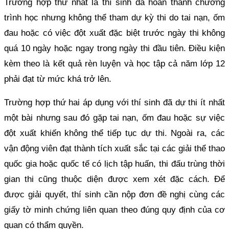
Trường hợp thứ nhất là thí sinh đã hoàn thành chương
trình học nhưng không thể tham dự kỳ thi do tai nạn, ốm
đau hoặc có việc đột xuất đặc biệt trước ngày thi không
quá 10 ngày hoặc ngay trong ngày thi đầu tiên. Điều kiện
kèm theo là kết quả rèn luyện và học tập cả năm lớp 12
phải đạt từ mức khá trở lên.
Trường hợp thứ hai áp dụng với thí sinh đã dự thi ít nhất
một bài nhưng sau đó gặp tai nạn, ốm đau hoặc sự việc
đột xuất khiến không thể tiếp tục dự thi. Ngoài ra, các
vận động viên đạt thành tích xuất sắc tại các giải thể thao
quốc gia hoặc quốc tế có lịch tập huấn, thi đấu trùng thời
gian thi cũng thuộc diện được xem xét đặc cách. Để
được giải quyết, thí sinh cần nộp đơn đề nghị cùng các
giấy tờ minh chứng liên quan theo đúng quy định của cơ
quan có thẩm quyền.