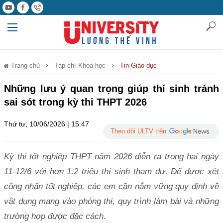
Trang chủ
Tạp chí Khoa học
Tin Giáo dục
Những lưu ý quan trọng giúp thí sinh tránh
sai sót trong kỳ thi THPT 2026
Thứ tư, 10/06/2026 | 15:47
Theo dõi ULTV trên
Kỳ thi tốt nghiệp THPT năm 2026 diễn ra trong hai ngày
11-12/6 với hơn 1,2 triệu thí sinh tham dự. Để được xét
công nhận tốt nghiệp, các em cần nắm vững quy định về
vật dụng mang vào phòng thi, quy trình làm bài và những
trường hợp được đặc cách.