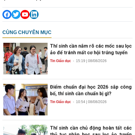
CÙNG CHUYÊN MỤC
Thí sinh cần nắm rõ các mốc sau lọc
ảo để tránh mất cơ hội trúng tuyển
Tin Giáo dục
-
15:19 | 08/08/2026
Điểm chuẩn đại học 2026 sắp công
bố, thí sinh cần chuẩn bị gì?
Tin Giáo dục
-
10:54 | 08/08/2026
Thí sinh cần chủ động hoàn tất các
thủ tục nhập học sau lọc ảo tuyển