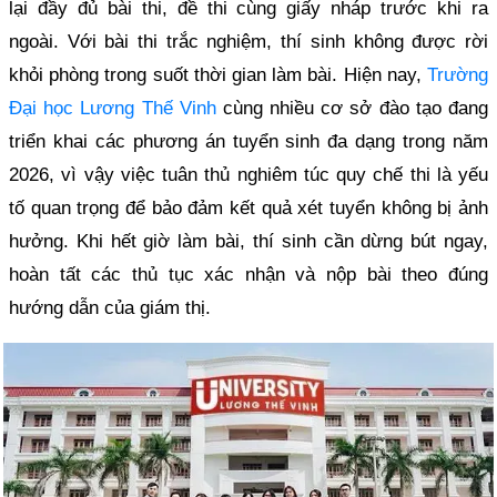
lại đầy đủ bài thi, đề thi cùng giấy nháp trước khi ra
ngoài. Với bài thi trắc nghiệm, thí sinh không được rời
khỏi phòng trong suốt thời gian làm bài. Hiện nay,
Trường
Đại học Lương Thế Vinh
cùng nhiều cơ sở đào tạo đang
triển khai các phương án tuyển sinh đa dạng trong năm
2026, vì vậy việc tuân thủ nghiêm túc quy chế thi là yếu
tố quan trọng để bảo đảm kết quả xét tuyển không bị ảnh
hưởng. Khi hết giờ làm bài, thí sinh cần dừng bút ngay,
hoàn tất các thủ tục xác nhận và nộp bài theo đúng
hướng dẫn của giám thị.