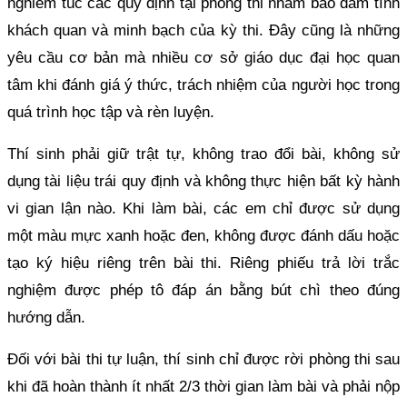
nghiêm túc các quy định tại phòng thi nhằm bảo đảm tính
khách quan và minh bạch của kỳ thi. Đây cũng là những
yêu cầu cơ bản mà nhiều cơ sở giáo dục đại học quan
tâm khi đánh giá ý thức, trách nhiệm của người học trong
quá trình học tập và rèn luyện.
Thí sinh phải giữ trật tự, không trao đổi bài, không sử
dụng tài liệu trái quy định và không thực hiện bất kỳ hành
vi gian lận nào. Khi làm bài, các em chỉ được sử dụng
một màu mực xanh hoặc đen, không được đánh dấu hoặc
tạo ký hiệu riêng trên bài thi. Riêng phiếu trả lời trắc
nghiệm được phép tô đáp án bằng bút chì theo đúng
hướng dẫn.
Đối với bài thi tự luận, thí sinh chỉ được rời phòng thi sau
khi đã hoàn thành ít nhất 2/3 thời gian làm bài và phải nộp