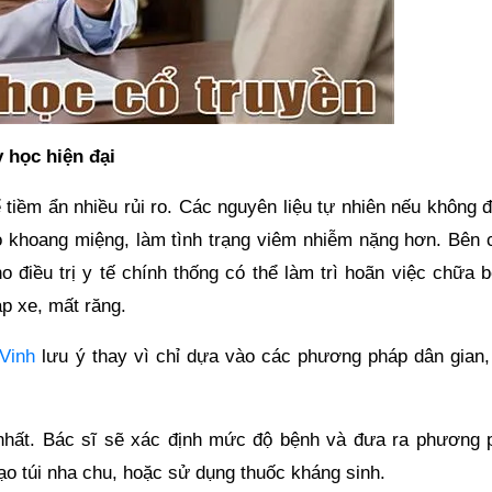
y học hiện đại
ể tiềm ẩn nhiều rủi ro. Các nguyên liệu tự nhiên nếu không
 khoang miệng, làm tình trạng viêm nhiễm nặng hơn. Bên 
o điều trị y tế chính thống có thể làm trì hoãn việc chữa 
p xe, mất răng.
Vinh
lưu ý thay vì chỉ dựa vào các phương pháp dân gian,
nhất. Bác sĩ sẽ xác định mức độ bệnh và đưa ra phương 
nạo túi nha chu, hoặc sử dụng thuốc kháng sinh.