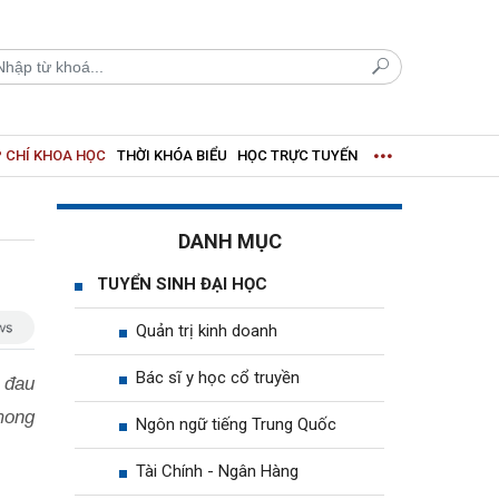
 CHÍ KHOA HỌC
THỜI KHÓA BIỂU
HỌC TRỰC TUYẾN
DANH MỤC
TUYỂN SINH ĐẠI HỌC
Quản trị kinh doanh
Bác sĩ y học cổ truyền
 đau
mong
Ngôn ngữ tiếng Trung Quốc
Tài Chính - Ngân Hàng