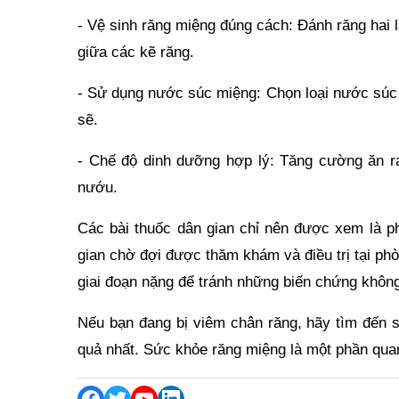
- Vệ sinh răng miệng đúng cách: Đánh răng hai 
giữa các kẽ răng.
- Sử dụng nước súc miệng: Chọn loại nước súc 
sẽ.
- Chế độ dinh dưỡng hợp lý: Tăng cường ăn ra
nướu.
Các bài thuốc dân gian chỉ nên được xem là ph
gian chờ đợi được thăm khám và điều trị tại phò
giai đoạn nặng để tránh những biến chứng khô
Nếu bạn đang bị viêm chân răng, hãy tìm đến s
quả nhất. Sức khỏe răng miệng là một phần qua