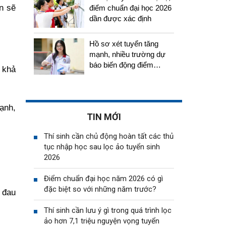
n sẽ
điểm chuẩn đại học 2026
dần được xác định
Hồ sơ xét tuyển tăng
mạnh, nhiều trường dự
báo biến động điểm
ó khả
chuẩn năm 2026
ạnh,
TIN MỚI
Thí sinh cần chủ động hoàn tất các thủ
tục nhập học sau lọc ảo tuyển sinh
2026
Điểm chuẩn đại học năm 2026 có gì
đặc biệt so với những năm trước?
 đau
Thí sinh cần lưu ý gì trong quá trình lọc
ảo hơn 7,1 triệu nguyện vọng tuyển