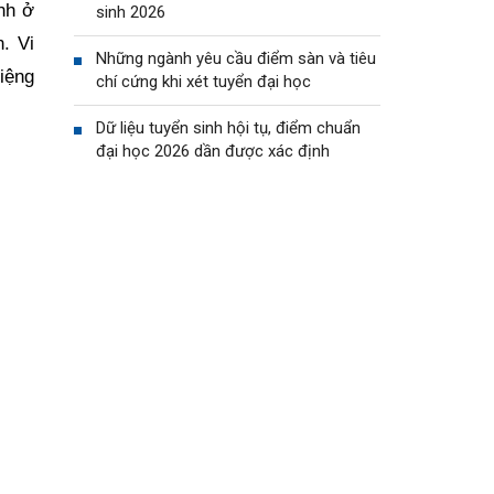
nh ở
sinh 2026
. Vi
Những ngành yêu cầu điểm sàn và tiêu
iệng
chí cứng khi xét tuyển đại học
Dữ liệu tuyển sinh hội tụ, điểm chuẩn
đại học 2026 dần được xác định