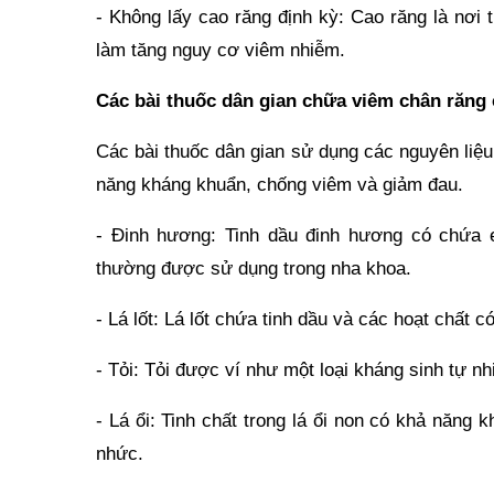
- Không lấy cao răng định kỳ: Cao răng là nơi
làm tăng nguy cơ viêm nhiễm.
Các bài thuốc dân gian chữa viêm chân răng
Các bài thuốc dân gian sử dụng các nguyên liệu t
năng kháng khuẩn, chống viêm và giảm đau.
- Đinh hương: Tinh dầu đinh hương có chứa 
thường được sử dụng trong nha khoa.
- Lá lốt: Lá lốt chứa tinh dầu và các hoạt chất 
- Tỏi: Tỏi được ví như một loại kháng sinh tự nh
- Lá ổi: Tinh chất trong lá ổi non có khả năn
nhức.