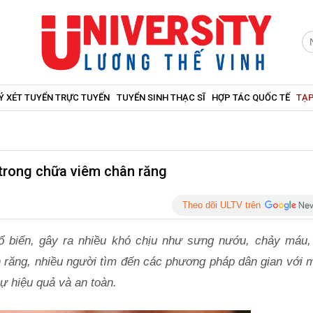
Ý XÉT TUYỂN TRỰC TUYẾN
TUYỂN SINH THẠC SĨ
HỢP TÁC QUỐC TẾ
TẠP
 trong chữa viêm chân răng
Theo dõi ULTV trên
ổ biến, gây ra nhiều khó chịu như sưng nướu, chảy máu,
ân răng, nhiều người tìm đến các phương pháp dân gian với 
sự hiệu quả và an toàn.