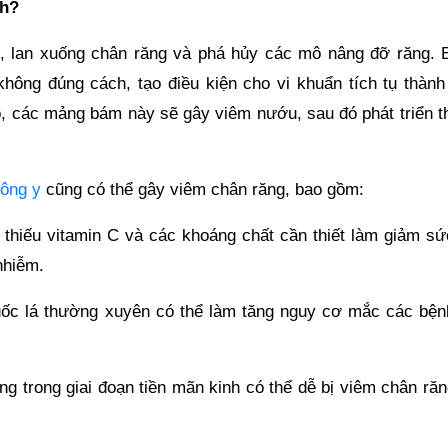
nh?
u, lan xuống chân răng và phá hủy các mô nâng đỡ răng. 
hông đúng cách, tạo điều kiện cho vi khuẩn tích tụ thành
, các mảng bám này sẽ gây viêm nướu, sau đó phát triển t
Đông y
cũng có thể gây viêm chân răng, bao gồm:
 thiếu vitamin C và các khoáng chất cần thiết làm giảm sứ
nhiễm.
huốc lá thường xuyên có thể làm tăng nguy cơ mắc các bện
ang trong giai đoạn tiền mãn kinh có thể dễ bị viêm chân ră