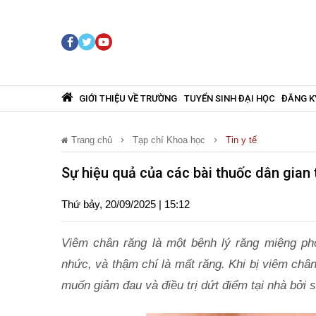
GIỚI THIỆU VỀ TRƯỜNG
TUYỂN SINH ĐẠI HỌC
ĐĂNG K
Trang chủ
Tạp chí Khoa học
Tin y tế
Sự hiệu quả của các bài thuốc dân gian
Thứ bảy, 20/09/2025 | 15:12
Viêm chân răng là một bệnh lý răng miệng ph
nhức, và thậm chí là mất răng. Khi bị viêm ch
muốn giảm đau và điều trị dứt điểm tại nhà bởi 