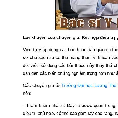
Lời khuyên của chuyên gia: Kết hợp điều trị 
Việc tự ý áp dụng các bài thuốc dân gian có th
sơ chế sạch sẽ có thể mang thêm vi khuẩn vào
đó, việc sử dụng các bài thuốc này thay thế ch
dẫn đến các biến chứng nghiêm trọng hơn như á
Các chuyên gia từ
Trường Đại học Lương Thế 
nên:
- Thăm khám nha sĩ: Đây là bước quan trọng 
điều trị phù hợp, có thể bao gồm lấy cao răng, 