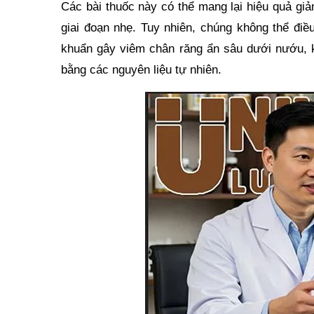
Các bài thuốc này có thể mang lại hiệu quả giả
giai đoạn nhẹ. Tuy nhiên, chúng không thể điề
khuẩn gây viêm chân răng ẩn sâu dưới nướu, k
bằng các nguyên liệu tự nhiên.