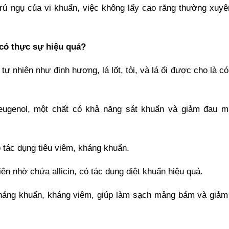
 trú ngụ của vi khuẩn, việc không lấy cao răng thường xuyê
 có thực sự hiệu quả?
ự nhiên như đinh hương, lá lốt, tỏi, và lá ổi được cho là c
eugenol, một chất có khả năng sát khuẩn và giảm đau m
có tác dụng tiêu viêm, kháng khuẩn.
iên nhờ chứa allicin, có tác dụng diệt khuẩn hiệu quả.
g kháng khuẩn, kháng viêm, giúp làm sạch mảng bám và giảm