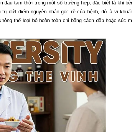
m đau tạm thời trong một số trường hợp, đặc biệt là khi bệ
u trị dứt điểm nguyên nhân gốc rễ của bệnh, đó là vi khuẩn
hông thể loại bỏ hoàn toàn chỉ bằng cách đắp hoặc súc m