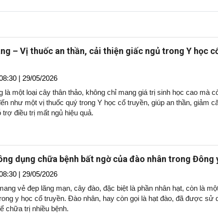
ng – Vị thuốc an thần, cải thiện giấc ngủ trong Y học c
08:30 | 29/05/2026
 là một loại cây thân thảo, không chỉ mang giá trị sinh học cao mà c
ến như một vị thuốc quý trong Y học cổ truyền, giúp an thần, giảm c
 trợ điều trị mất ngủ hiệu quả.
ng dụng chữa bệnh bất ngờ của đào nhân trong Đông 
08:30 | 29/05/2026
ang vẻ đẹp lãng mạn, cây đào, đặc biệt là phần nhân hạt, còn là một
rong y học cổ truyền. Đào nhân, hay còn gọi là hạt đào, đã được sử 
để chữa trị nhiều bệnh.