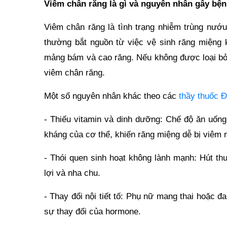
Viêm chân răng là gì và nguyên nhân gây bệ
Viêm chân răng là tình trạng nhiễm trùng nướ
thường bắt nguồn từ việc vệ sinh răng miệng k
mảng bám và cao răng. Nếu không được loại bỏ
viêm chân răng.
Một số nguyên nhân khác theo các
thầy thuốc 
- Thiếu vitamin và dinh dưỡng: Chế độ ăn uống
kháng của cơ thể, khiến răng miệng dễ bị viêm 
- Thói quen sinh hoạt không lành mạnh: Hút t
lợi và nha chu.
- Thay đổi nội tiết tố: Phụ nữ mang thai hoặc đ
sự thay đổi của hormone.