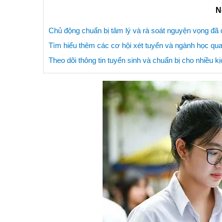
N
Chủ động chuẩn bị tâm lý và rà soát nguyện vọng đã
Tìm hiểu thêm các cơ hội xét tuyển và ngành học qu
Theo dõi thông tin tuyển sinh và chuẩn bị cho nhiều 