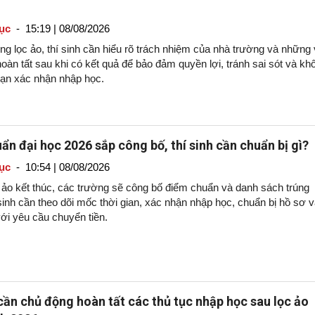
ục
-
15:19 | 08/08/2026
g lọc ảo, thí sinh cần hiểu rõ trách nhiệm của nhà trường và những 
oàn tất sau khi có kết quả để bảo đảm quyền lợi, tránh sai sót và kh
hạn xác nhận nhập học.
ẩn đại học 2026 sắp công bố, thí sinh cần chuẩn bị gì?
ục
-
10:54 | 08/08/2026
c ảo kết thúc, các trường sẽ công bố điểm chuẩn và danh sách trúng
sinh cần theo dõi mốc thời gian, xác nhận nhập học, chuẩn bị hồ sơ 
ới yêu cầu chuyển tiền.
 cần chủ động hoàn tất các thủ tục nhập học sau lọc ảo