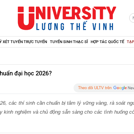
Ý XÉT TUYỂN TRỰC TUYẾN
TUYỂN SINH THẠC SĨ
HỢP TÁC QUỐC TẾ
TẠP
 chuẩn đại học 2026?
Theo dõi ULTV trên
26, các thí sinh cần chuẩn bị tâm lý vững vàng, rà soát ng
lũy kinh nghiệm và chủ động sẵn sàng cho các tình huống có