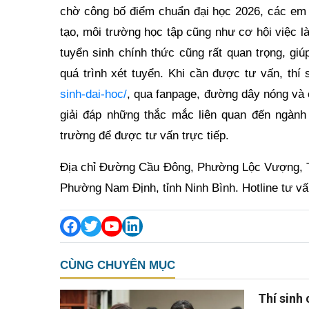
chờ công bố điểm chuẩn đại học 2026, các em 
tạo, môi trường học tập cũng như cơ hội việc l
tuyển sinh chính thức cũng rất quan trọng, giú
quá trình xét tuyển. Khi cần được tư vấn, thí 
sinh-dai-hoc/
, qua fanpage, đường dây nóng và 
giải đáp những thắc mắc liên quan đến ngành
trường để được tư vấn trực tiếp.
Địa chỉ Đường Cầu Đông, Phường Lộc Vượng, T
Phường Nam Định, tỉnh Ninh Bình. Hotline tư vấ
CÙNG CHUYÊN MỤC
Thí sinh