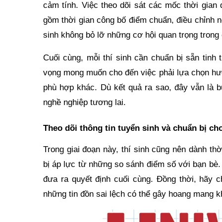
cảm tính. Việc theo dõi sát các mốc thời gian
gồm thời gian công bố điểm chuẩn, điều chỉnh n
sinh không bỏ lỡ những cơ hội quan trọng trong
Cuối cùng, mỗi thí sinh cần chuẩn bị sẵn tinh
vọng mong muốn cho đến việc phải lựa chọn hư
phù hợp khác. Dù kết quả ra sao, đây vẫn là b
nghề nghiệp tương lai.
Theo dõi thông tin tuyển sinh và chuẩn bị ch
Trong giai đoạn này, thí sinh cũng nên dành thờ
bị áp lực từ những so sánh điểm số với bạn bè. 
đưa ra quyết định cuối cùng. Đồng thời, hãy c
những tin đồn sai lệch có thể gây hoang mang kh