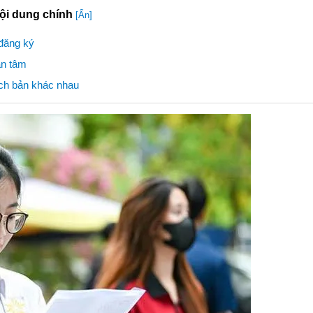
ội dung chính
[Ẩn]
 đăng ký
an tâm
kịch bản khác nhau