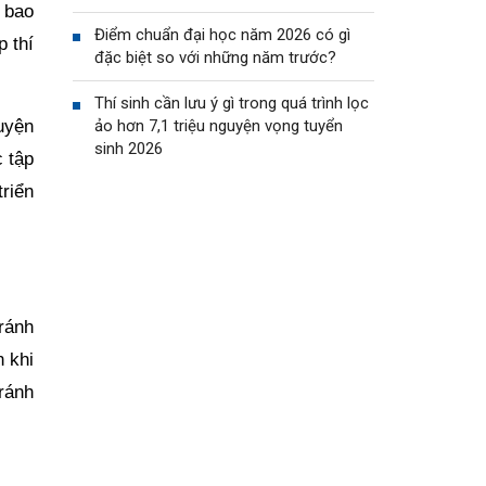
 bao
Điểm chuẩn đại học năm 2026 có gì
p thí
đặc biệt so với những năm trước?
Thí sinh cần lưu ý gì trong quá trình lọc
uyện
ảo hơn 7,1 triệu nguyện vọng tuyển
sinh 2026
 tập
riển
tránh
n khi
ránh