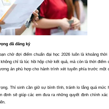
vọng đã đăng ký
 đoạn chờ đợi điểm chuẩn đại học 2026 luôn là khoảng thời 
 không chỉ là lúc hồi hộp chờ kết quả, mà còn là thời điểm
hương án phù hợp cho hành trình xét tuyển phía trước một 
trọng. Thí sinh cần giữ sự bình tĩnh, tránh lo lắng quá mức
 ổn định sẽ giúp các em đưa ra những quyết định chính xác
ển.