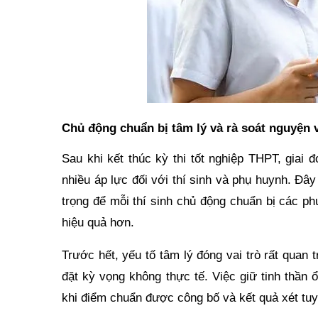
Chủ động chuẩn bị tâm lý và rà soát nguyện 
Sau khi kết thúc kỳ thi tốt nghiệp THPT, giai
nhiều áp lực đối với thí sinh và phụ huynh. Đây
trọng để mỗi thí sinh chủ động chuẩn bị các p
hiệu quả hơn.
Trước hết, yếu tố tâm lý đóng vai trò rất quan 
đặt kỳ vọng không thực tế. Việc giữ tinh thần
khi điểm chuẩn được công bố và kết quả xét tuy