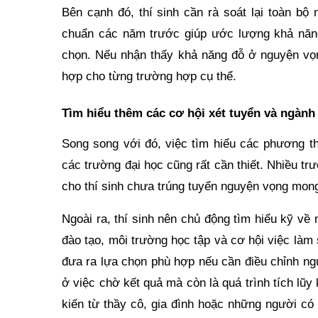
Bên cạnh đó, thí sinh cần rà soát lại toàn bộ
chuẩn các năm trước giúp ước lượng khả năng
chọn. Nếu nhận thấy khả năng đỗ ở nguyện vọ
hợp cho từng trường hợp cụ thể.
Tìm hiểu thêm các cơ hội xét tuyển và ngành
Song song với đó, việc tìm hiểu các phương t
các trường đại học cũng rất cần thiết. Nhiều t
cho thí sinh chưa trúng tuyển nguyện vọng mon
Ngoài ra, thí sinh nên chủ động tìm hiểu kỹ v
đào tạo, môi trường học tập và cơ hội việc làm 
đưa ra lựa chọn phù hợp nếu cần điều chỉnh ngu
ở việc chờ kết quả mà còn là quá trình tích lũy
kiến từ thầy cô, gia đình hoặc những người có