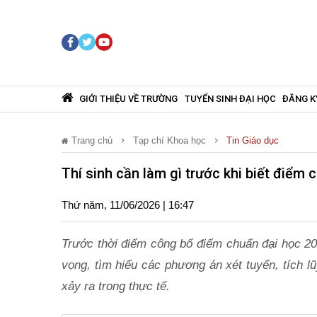
GIỚI THIỆU VỀ TRƯỜNG
TUYỂN SINH ĐẠI HỌC
ĐĂNG K
Trang chủ
Tạp chí Khoa học
Tin Giáo dục
Thí sinh cần làm gì trước khi biết điểm
Thứ năm, 11/06/2026 | 16:47
Trước thời điểm công bố điểm chuẩn đại học 20
vọng, tìm hiểu các phương án xét tuyển, tích 
xảy ra trong thực tế.