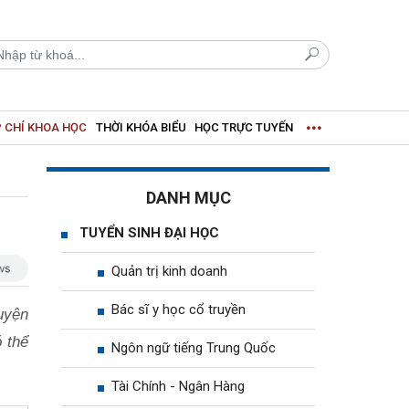
 CHÍ KHOA HỌC
THỜI KHÓA BIỂU
HỌC TRỰC TUYẾN
DANH MỤC
TUYỂN SINH ĐẠI HỌC
Quản trị kinh doanh
Bác sĩ y học cổ truyền
uyện
 thể
Ngôn ngữ tiếng Trung Quốc
Tài Chính - Ngân Hàng