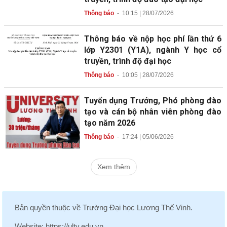
Thông báo
-
10:15 | 28/07/2026
Thông báo về nộp học phí lần thứ 6
lớp Y2301 (Y1A), ngành Y học cổ
truyền, trình độ đại học
Thông báo
-
10:05 | 28/07/2026
Tuyển dụng Trưởng, Phó phòng đào
tạo và cán bộ nhân viên phòng đào
tạo năm 2026
Thông báo
-
17:24 | 05/06/2026
Xem thêm
Bản quyền thuộc về
Trường Đại học Lương Thế Vinh
.
Website:
https://ultv.edu.vn