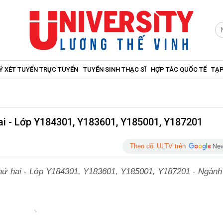
Ý XÉT TUYỂN TRỰC TUYẾN
TUYỂN SINH THẠC SĨ
HỢP TÁC QUỐC TẾ
TẠP
hai - Lớp Y184301, Y183601, Y185001, Y187201
Theo dõi ULTV trên
thứ hai - Lớp Y184301, Y183601, Y185001, Y187201 - Ngành