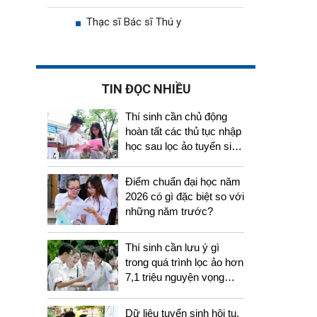
Thạc sĩ Bác sĩ Thú y
TIN ĐỌC NHIỀU
Thí sinh cần chủ động
hoàn tất các thủ tục nhập
học sau lọc ảo tuyển sinh
2026
Điểm chuẩn đại học năm
2026 có gì đặc biệt so với
những năm trước?
Thí sinh cần lưu ý gì
trong quá trình lọc ảo hơn
7,1 triệu nguyện vọng
tuyển sinh 2026
Dữ liệu tuyển sinh hội tụ,