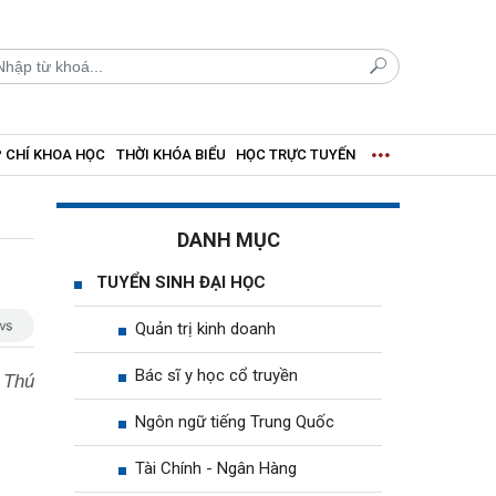
 CHÍ KHOA HỌC
THỜI KHÓA BIỂU
HỌC TRỰC TUYẾN
DANH MỤC
TUYỂN SINH ĐẠI HỌC
Quản trị kinh doanh
Bác sĩ y học cổ truyền
 Thú
Ngôn ngữ tiếng Trung Quốc
Tài Chính - Ngân Hàng