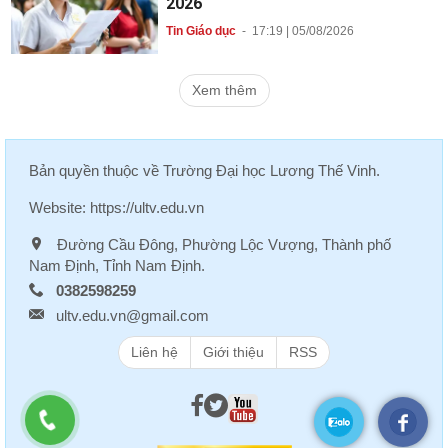
2026
Tin Giáo dục
-
17:19 | 05/08/2026
Xem thêm
Bản quyền thuộc về
Trường Đại học Lương Thế Vinh
.
Website:
https://ultv.edu.vn
Đường Cầu Đông, Phường Lộc Vượng, Thành phố
Nam Định, Tỉnh Nam Định.
0382598259
ultv.edu.vn@gmail.com
Liên hệ
Giới thiệu
RSS