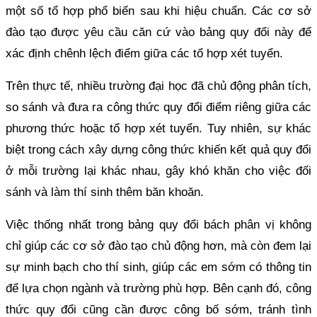
một số tổ hợp phổ biến sau khi hiệu chuẩn. Các cơ sở
đào tạo được yêu cầu căn cứ vào bảng quy đổi này để
xác định chênh lệch điểm giữa các tổ hợp xét tuyển.
Trên thực tế, nhiều trường đại học đã chủ động phân tích,
so sánh và đưa ra công thức quy đổi điểm riêng giữa các
phương thức hoặc tổ hợp xét tuyển. Tuy nhiên, sự khác
biệt trong cách xây dựng công thức khiến kết quả quy đổi
ở mỗi trường lại khác nhau, gây khó khăn cho việc đối
sánh và làm thí sinh thêm băn khoăn.
Việc thống nhất trong bảng quy đổi bách phân vị không
chỉ giúp các cơ sở đào tạo chủ động hơn, mà còn đem lại
sự minh bạch cho thí sinh, giúp các em sớm có thông tin
để lựa chọn ngành và trường phù hợp. Bên cạnh đó, công
thức quy đổi cũng cần được công bố sớm, tránh tình