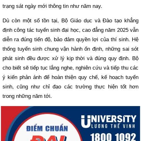
trạng sát ngày mới thông tin như năm nay.
Dù còn một số tồn tại, Bộ Giáo dục và Đào tạo khẳng
định công tác tuyển sinh đại học, cao đẳng năm 2025 vẫn
diễn ra đúng tiến độ, bảo đảm quyền lợi của thí sinh. Hệ
thống tuyển sinh chung vận hành ổn định, những sai sót
phát sinh đều được xử lý kịp thời và đúng quy định. Bộ
cho biết sẽ tiếp tục lắng nghe, nghiên cứu và tiếp thu các
ý kiến phản ánh để hoàn thiện quy chế, kế hoạch tuyển
sinh, cũng như chỉ đạo các trường thực hiện tốt hơn
trong những năm tới.