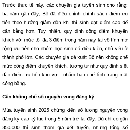
Trước thực tế này, các chuyên gia tuyển sinh cho rằng:
ba năm gần đây, Bộ đã điều chỉnh chính sách điểm ưu
tiên theo hướng giảm dần khi thí sinh đạt điểm cao để
cân bằng hơn. Tuy nhiên, quy định cộng điểm khuyến
khích với mức tối đa 3 điểm trong năm nay lại vô tình mở
rộng ưu tiên cho nhóm học sinh có điều kiện, chủ yếu ở
thành phố lớn. Các chuyên gia đề xuất Bộ nên khống chế
mức cộng điểm khuyến khích, tương tự như quy định siết
dần điểm ưu tiên khu vực, nhằm hạn chế tình trạng mất
công bằng.
Cần khống chế số nguyện vọng đăng ký
Mùa tuyển sinh 2025 chứng kiến số lượng nguyện vọng
đăng ký cao kỷ lục trong 5 năm trở lại đây. Dù chỉ có gần
850.000 thí sinh tham gia xét tuyển, nhưng tổng số