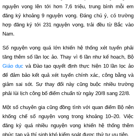
nguyện vọng lên tới hơn 7,6 triệu, trung bình mỗi em
đăng ký khoảng 9 nguyện vọng. Đáng chú ý, có trường
hợp đăng ký tới 231 nguyện vọng, trải đều từ Bắc vào
Nam.
Số nguyện vọng quá lớn khiến hệ thống xét tuyển phải
tăng thêm số lần lọc ảo. Thay vì 6 lần như kế hoạch, Bộ
Giáo dục
và Đào tạo quyết định thực hiện 10 lần lọc ảo
để đảm bảo kết quả xét tuyển chính xác, công bằng và
giảm sai sót. Sự thay đổi này cũng buộc nhiều trường
phải lùi lịch công bố điểm chuẩn từ ngày 20/8 sang 22/8.
Một số chuyên gia cũng đồng tình với quan điểm Bộ nên
khống chế số nguyện vọng trong khoảng 10–20. Việc
đăng ký quá nhiều nguyện vọng khiến hệ thống thêm
phức tạp và thí sinh khó kiểm soát được thứ tự ưu tiên.