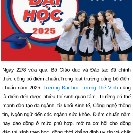
Ngày 22/8 vừa qua, Bộ Giáo dục và Đào tạo đã chính
thức công bố điểm chuẩn.Trong loạt trường công bố điểm
chuẩn năm 2025,
Trường Đại học Lương Thế Vinh
cũng
là điểm đến được nhiều thí sinh quan tâm. Trường có thế
mạnh đào tạo đa ngành, từ khối Kinh tế, Công nghệ thông
tin, Ngôn ngữ đến các ngành sức khỏe. Điểm chuẩn năm
nay dao động ở mức phù hợp, mở ra cơ hội cho đông
đảo thí sinh theo học, đồng thời khẳng định uy tín và chất