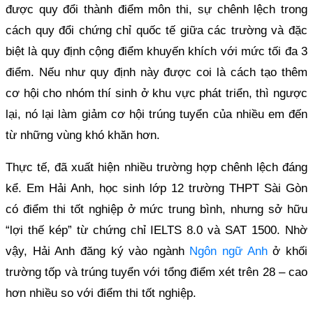
được quy đổi thành điểm môn thi, sự chênh lệch trong
cách quy đổi chứng chỉ quốc tế giữa các trường và đặc
biệt là quy định cộng điểm khuyến khích với mức tối đa 3
điểm. Nếu như quy định này được coi là cách tạo thêm
cơ hội cho nhóm thí sinh ở khu vực phát triển, thì ngược
lại, nó lại làm giảm cơ hội trúng tuyển của nhiều em đến
từ những vùng khó khăn hơn.
Thực tế, đã xuất hiện nhiều trường hợp chênh lệch đáng
kể. Em Hải Anh, học sinh lớp 12 trường THPT Sài Gòn
có điểm thi tốt nghiệp ở mức trung bình, nhưng sở hữu
“lợi thế kép” từ chứng chỉ IELTS 8.0 và SAT 1500. Nhờ
vậy, Hải Anh đăng ký vào ngành
Ngôn ngữ Anh
ở khối
trường tốp và trúng tuyển với tổng điểm xét trên 28 – cao
hơn nhiều so với điểm thi tốt nghiệp.