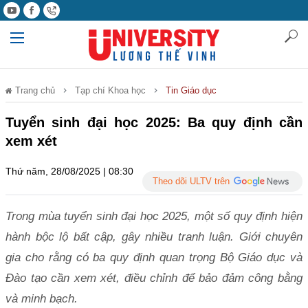
Trang chủ
Tạp chí Khoa học
Tin Giáo dục
Tuyển sinh đại học 2025: Ba quy định cần
xem xét
Thứ năm, 28/08/2025 | 08:30
Theo dõi ULTV trên
Trong mùa tuyển sinh đại học 2025, một số quy định hiện
hành bộc lộ bất cập, gây nhiều tranh luận. Giới chuyên
gia cho rằng có ba quy định quan trọng Bộ Giáo dục và
Đào tạo cần xem xét, điều chỉnh để bảo đảm công bằng
và minh bạch.