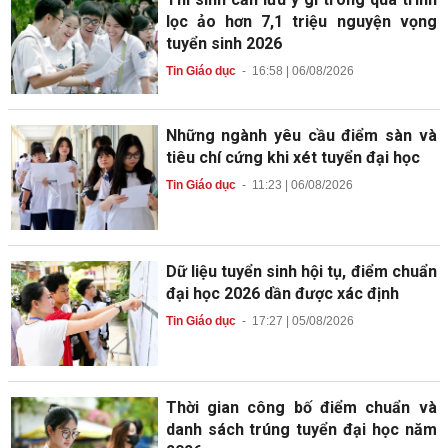
lọc ảo hơn 7,1 triệu nguyện vọng
tuyển sinh 2026
Tin Giáo dục
-
16:58 | 06/08/2026
Những ngành yêu cầu điểm sàn và
tiêu chí cứng khi xét tuyển đại học
Tin Giáo dục
-
11:23 | 06/08/2026
Dữ liệu tuyển sinh hội tụ, điểm chuẩn
đại học 2026 dần được xác định
Tin Giáo dục
-
17:27 | 05/08/2026
Thời gian công bố điểm chuẩn và
danh sách trúng tuyển đại học năm