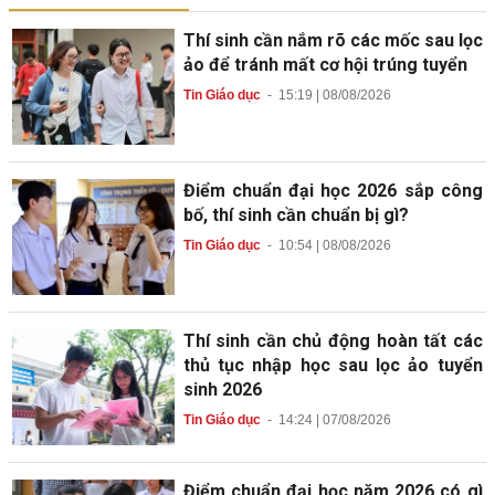
Thí sinh cần nắm rõ các mốc sau lọc
ảo để tránh mất cơ hội trúng tuyển
Tin Giáo dục
-
15:19 | 08/08/2026
Điểm chuẩn đại học 2026 sắp công
bố, thí sinh cần chuẩn bị gì?
Tin Giáo dục
-
10:54 | 08/08/2026
Thí sinh cần chủ động hoàn tất các
thủ tục nhập học sau lọc ảo tuyển
sinh 2026
Tin Giáo dục
-
14:24 | 07/08/2026
Điểm chuẩn đại học năm 2026 có gì