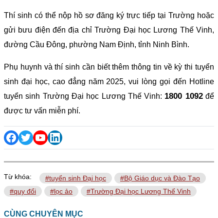
Thí sinh có thể nộp hồ sơ đăng ký trực tiếp tại Trường hoặc
gửi bưu điện đến địa chỉ Trường Đại học Lương Thế Vinh,
đường Cầu Đông, phường Nam Định, tỉnh Ninh Bình.
Phụ huynh và thí sinh cần biết thêm thông tin về kỳ thi tuyển
sinh đại học, cao đẳng năm 2025, vui lòng gọi đến Hotline
1800 1092
tuyển sinh Trường Đại học Lương Thế Vinh:
để
được tư vấn miễn phí.
Từ khóa:
#tuyển sinh Đại học
#Bộ Giáo dục và Đào Tạo
#quy đổi
#lọc ảo
#Trường Đại học Lương Thế Vinh
CÙNG CHUYÊN MỤC