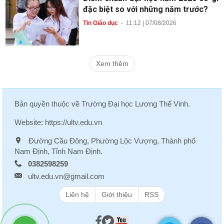
đặc biệt so với những năm trước?
Tin Giáo dục
-
11:12 | 07/08/2026
Xem thêm
Bản quyền thuộc về
Trường Đại học Lương Thế Vinh
.
Website:
https://ultv.edu.vn
Đường Cầu Đông, Phường Lộc Vượng, Thành phố
Nam Định, Tỉnh Nam Định.
0382598259
ultv.edu.vn@gmail.com
Liên hệ
Giới thiệu
RSS