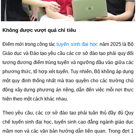
Không được vượt quá chỉ tiêu
tuyển sinh đại học
Điểm mới trong công tác
năm 2025 là Bộ
Giáo dục và Đào tạo yêu cầu các cơ sở đào tạo phải quy đổi
tương đương điểm trúng tuyển và ngưỡng đầu vào giữa các
phương thức, tổ hợp xét tuyển. Tuy nhiên, Bộ không áp dụng
một quy định thống nhất mà trao quyền cho các trường chủ
động xây dựng phương án riêng, dẫn đến việc mỗi nơi thực
hiện theo một cách khác nhau.
Theo yêu cầu, các cơ sở đào tạo phải tuân thủ đầy đủ Quy
chế tuyển sinh đại học, tuyển sinh cao đẳng ngành giáo dục
mầm non và các văn bản hướng dẫn liên quan. Trong đợt 1