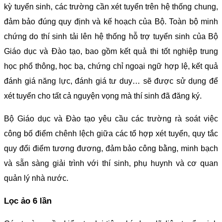
kỳ tuyển sinh, các trường cần xét tuyển trên hệ thống chung,
đảm bảo đúng quy định và kế hoạch của Bộ. Toàn bộ minh
chứng do thí sinh tải lên hệ thống hỗ trợ tuyển sinh của Bộ
Giáo dục và Đào tạo, bao gồm kết quả thi tốt nghiệp trung
học phổ thông, học bạ, chứng chỉ ngoại ngữ hợp lệ, kết quả
đánh giá năng lực, đánh giá tư duy… sẽ được sử dụng để
xét tuyển cho tất cả nguyện vọng mà thí sinh đã đăng ký.
Bộ Giáo dục và Đào tạo yêu cầu các trường rà soát việc
công bố điểm chênh lệch giữa các tổ hợp xét tuyển, quy tắc
quy đổi điểm tương đương, đảm bảo công bằng, minh bạch
và sẵn sàng giải trình với thí sinh, phụ huynh và cơ quan
quản lý nhà nước.
Lọc ảo 6 lần