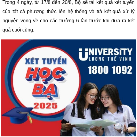
Trong 4 ngày, từ 17/8 đến 20/8, Bộ sẽ tải kết quả xét tuyển
của tất cả phương thức lên hệ thống và trả kết quả xử lý
nguyện vọng về cho các trường 6 lần trước khi đưa ra kết
quả cuối cùng.