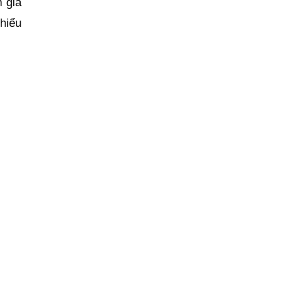
 giá
 hiểu