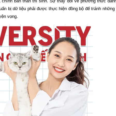
à chính bản thân thí sinh. Sự thay đổi về phương thức đánh
huẩn bị dữ liệu phải được thực hiện đồng bộ để tránh những
yện vọng.