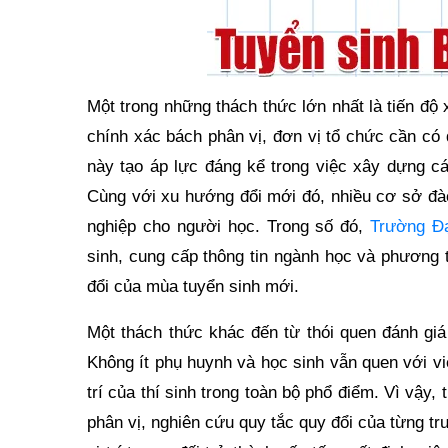
Một trong những thách thức lớn nhất là tiến độ
chính xác bách phân vị, đơn vị tổ chức cần có 
này tạo áp lực đáng kể trong việc xây dựng cá
Cùng với xu hướng đổi mới đó, nhiều cơ sở đà
nghiệp cho người học. Trong số đó,
Trường Đ
sinh, cung cấp thông tin ngành học và phương 
đổi của mùa tuyển sinh mới.
Một thách thức khác đến từ thói quen đánh giá 
Không ít phụ huynh và học sinh vẫn quen với v
trí của thí sinh trong toàn bộ phổ điểm. Vì vậy
phân vị, nghiên cứu quy tắc quy đổi của từng 