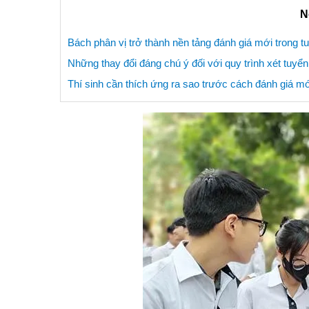
N
Bách phân vị trở thành nền tảng đánh giá mới trong t
Những thay đổi đáng chú ý đối với quy trình xét tuyển
Thí sinh cần thích ứng ra sao trước cách đánh giá m