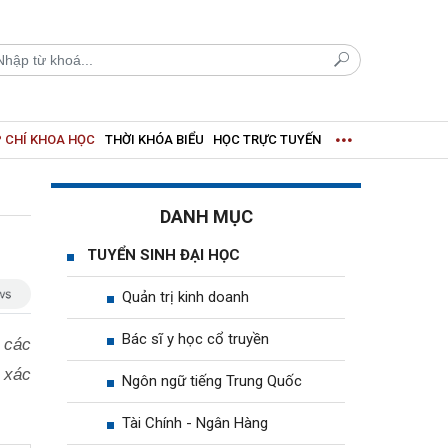
 CHÍ KHOA HỌC
THỜI KHÓA BIỂU
HỌC TRỰC TUYẾN
DANH MỤC
TUYỂN SINH ĐẠI HỌC
Quản trị kinh doanh
Bác sĩ y học cổ truyền
a các
 xác
Ngôn ngữ tiếng Trung Quốc
Tài Chính - Ngân Hàng