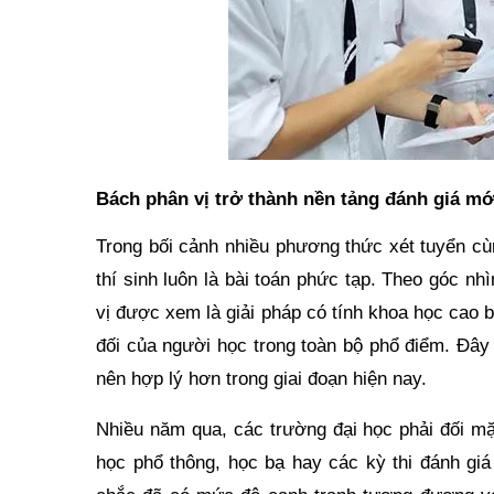
Bách phân vị trở thành nền tảng đánh giá mớ
Trong bối cảnh nhiều phương thức xét tuyển cù
thí sinh luôn là bài toán phức tạp. Theo góc n
vị được xem là giải pháp có tính khoa học cao b
đối của người học trong toàn bộ phổ điểm. Đây
nên hợp lý hơn trong giai đoạn hiện nay.
Nhiều năm qua, các trường đại học phải đối mặt
học phổ thông, học bạ hay các kỳ thi đánh gi