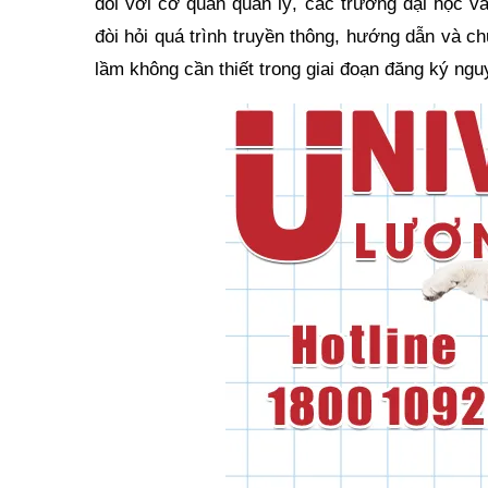
đối với cơ quan quản lý, các trường đại học v
đòi hỏi quá trình truyền thông, hướng dẫn và c
lầm không cần thiết trong giai đoạn đăng ký ngu