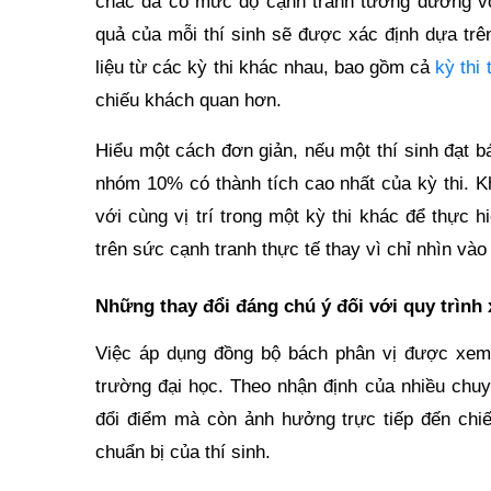
chắc đã có mức độ cạnh tranh tương đương với
quả của mỗi thí sinh sẽ được xác định dựa trê
liệu từ các kỳ thi khác nhau, bao gồm cả
kỳ thi
chiếu khách quan hơn.
Hiểu một cách đơn giản, nếu một thí sinh đạt b
nhóm 10% có thành tích cao nhất của kỳ thi. K
với cùng vị trí trong một kỳ thi khác để thực 
trên sức cạnh tranh thực tế thay vì chỉ nhìn v
Những thay đổi đáng chú ý đối với quy trình 
Việc áp dụng đồng bộ bách phân vị được xem 
trường đại học. Theo nhận định của nhiều chuy
đổi điểm mà còn ảnh hưởng trực tiếp đến chi
chuẩn bị của thí sinh.