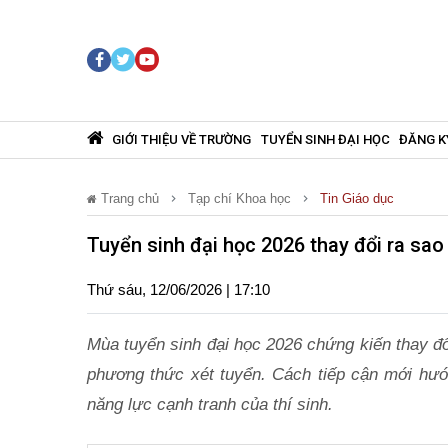
GIỚI THIỆU VỀ TRƯỜNG
TUYỂN SINH ĐẠI HỌC
ĐĂNG K
Trang chủ
Tạp chí Khoa học
Tin Giáo dục
Tuyển sinh đại học 2026 thay đổi ra sao 
Thứ sáu, 12/06/2026 | 17:10
Mùa tuyển sinh đại học 2026 chứng kiến thay đổ
phương thức xét tuyển. Cách tiếp cận mới hư
năng lực cạnh tranh của thí sinh.