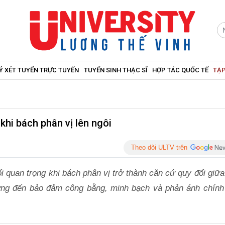
Ý XÉT TUYỂN TRỰC TUYẾN
TUYỂN SINH THẠC SĨ
HỢP TÁC QUỐC TẾ
TẠP
khi bách phân vị lên ngôi
Theo dõi ULTV trên
i quan trọng khi bách phân vị trở thành căn cứ quy đổi giữ
ớng đến bảo đảm công bằng, minh bạch và phản ánh chính