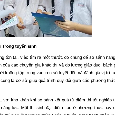
i trong tuyển sinh
ng tồn tại, việc tìm ra một thước đo chung để so sánh năng
hìn của các chuyên gia khảo thí và đo lường giáo dục, bách
ởi không tập trung vào con số tuyệt đối mà đánh giá vị trí 
 cũng là cơ sở giúp quá trình quy đổi giữa các phương thức
 với khó khăn khi so sánh kết quả từ điểm thi tốt nghiệp t
á năng lực. Một thí sinh đạt điểm cao ở phương thức này 