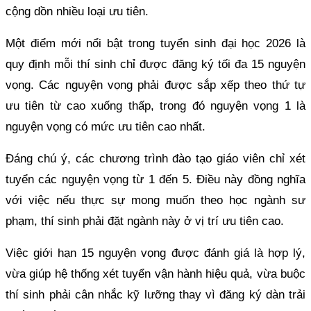
cộng dồn nhiều loại ưu tiên.
Một điểm mới nổi bật trong tuyển sinh đại học 2026 là
quy định mỗi thí sinh chỉ được đăng ký tối đa 15 nguyện
vọng. Các nguyện vọng phải được sắp xếp theo thứ tự
ưu tiên từ cao xuống thấp, trong đó nguyện vọng 1 là
nguyện vọng có mức ưu tiên cao nhất.
Đáng chú ý, các chương trình đào tạo giáo viên chỉ xét
tuyển các nguyện vọng từ 1 đến 5. Điều này đồng nghĩa
với việc nếu thực sự mong muốn theo học ngành sư
phạm, thí sinh phải đặt ngành này ở vị trí ưu tiên cao.
Việc giới hạn 15 nguyện vọng được đánh giá là hợp lý,
vừa giúp hệ thống xét tuyển vận hành hiệu quả, vừa buộc
thí sinh phải cân nhắc kỹ lưỡng thay vì đăng ký dàn trải