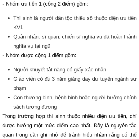
- Nhóm ưu tiên 1 (cộng 2 điểm) gồm:
Thí sinh là người dân tộc thiểu số thuộc diện ưu tiên
KV1
Quân nhân, sĩ quan, chiến sĩ nghĩa vụ đã hoàn thành
nghĩa vụ tại ngũ
- Nhóm được cộng 1 điểm gồm:
Người khuyết tật nặng có giấy xác nhận
Giáo viên có đủ 3 năm giảng dạy dự tuyển ngành sư
phạm
Con thương binh, bệnh binh hoặc người hưởng chính
sách tương đương
Trong trường hợp thí sinh thuộc nhiều diện ưu tiên, chỉ
được hưởng một mức điểm cao nhất. Đây là nguyên tắc
quan trọng cần ghi nhớ để tránh hiểu nhầm rằng có thể