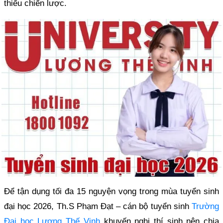
thiếu chiến lược.
Để tận dụng tối đa 15 nguyện vọng trong mùa tuyển sinh
đại học 2026, Th.S Phạm Đạt – cán bộ tuyển sinh
Trường
Đại học Lương Thế Vinh
khuyến nghị thí sinh nên chia