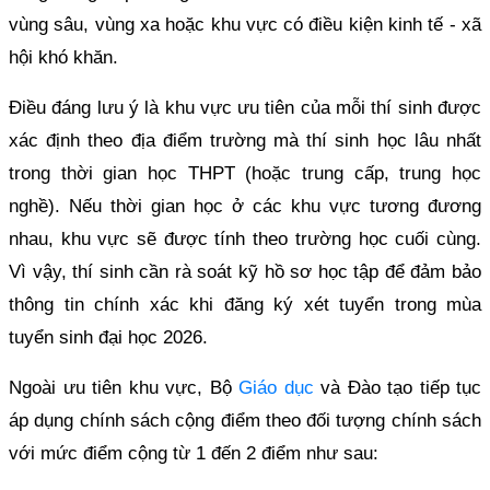
vùng sâu, vùng xa hoặc khu vực có điều kiện kinh tế - xã
hội khó khăn.
Điều đáng lưu ý là khu vực ưu tiên của mỗi thí sinh được
xác định theo địa điểm trường mà thí sinh học lâu nhất
trong thời gian học THPT (hoặc trung cấp, trung học
nghề). Nếu thời gian học ở các khu vực tương đương
nhau, khu vực sẽ được tính theo trường học cuối cùng.
Vì vậy, thí sinh cần rà soát kỹ hồ sơ học tập để đảm bảo
thông tin chính xác khi đăng ký xét tuyển trong mùa
tuyển sinh đại học 2026.
Ngoài ưu tiên khu vực, Bộ
Giáo dục
và Đào tạo tiếp tục
áp dụng chính sách cộng điểm theo đối tượng chính sách
với mức điểm cộng từ 1 đến 2 điểm như sau: