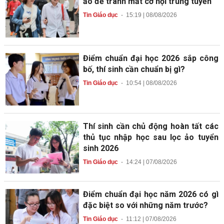
ảo để tránh mất cơ hội trúng tuyển
Tin Giáo dục
-
15:19 | 08/08/2026
Điểm chuẩn đại học 2026 sắp công
bố, thí sinh cần chuẩn bị gì?
Tin Giáo dục
-
10:54 | 08/08/2026
Thí sinh cần chủ động hoàn tất các
thủ tục nhập học sau lọc ảo tuyển
sinh 2026
Tin Giáo dục
-
14:24 | 07/08/2026
Điểm chuẩn đại học năm 2026 có gì
đặc biệt so với những năm trước?
Tin Giáo dục
-
11:12 | 07/08/2026