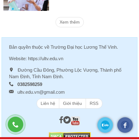
Xem thêm
Bản quyền thuộc về
Trường Đại học Lương Thế Vinh
.
Website:
https://ultv.edu.vn
Đường Cầu Đông, Phường Lộc Vượng, Thành phố
Nam Định, Tỉnh Nam Định.
0382598259
ultv.edu.vn@gmail.com
Liên hệ
Giới thiệu
RSS