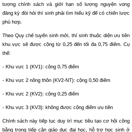
tượng chính sách và giới hạn số lượng nguyện vọng
đăng ký đòi hỏi thí sinh phải tìm hiểu kỹ để có chiến lược
phù hợp.
Theo Quy chế tuyển sinh mới, thí sinh thuộc diện ưu tiên
khu vực sẽ được cộng từ 0,25 đến tối đa 0,75 điểm. Cụ
thể:
- Khu vực 1 (KV1): cộng 0,75 điểm
- Khu vực 2 nông thôn (KV2-NT): cộng 0,50 điểm
- Khu vực 2 (KV2): cộng 0,25 điểm
- Khu vực 3 (KV3): không được cộng điểm ưu tiên
Chính sách này tiếp tục duy trì mục tiêu tạo cơ hội công
bằng trong tiếp cận giáo dục đại học, hỗ trợ học sinh ở