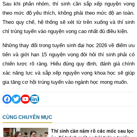
Sau khi phân nhóm, thí sinh cần sắp xếp nguyện vọng
theo mức độ yêu thích, không phải theo mức độ an toàn.
Theo quy chế, hệ thống sẽ xét từ trên xuống và thí sinh
chỉ trúng tuyển vào nguyện vọng cao nhất đủ điều kiện.
Những thay đổi trong tuyển sinh đại học 2026 về điểm ưu
tiên và giới hạn 15 nguyện vọng đòi hỏi thí sinh phải có
chiến lược rõ ràng. Hiểu đúng quy định, đánh giá chính
xác năng lực và sắp xếp nguyện vọng khoa học sẽ giúp
gia tăng cơ hội trúng tuyển vào ngành học mong muốn.
CÙNG CHUYÊN MỤC
Thí sinh cần nắm rõ các mốc sau lọc