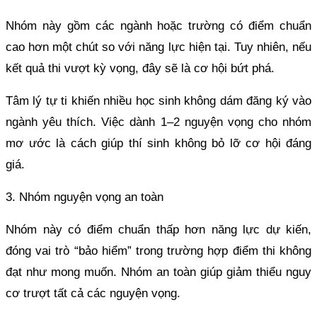
Nhóm này gồm các ngành hoặc trường có điểm chuẩn
cao hơn một chút so với năng lực hiện tại. Tuy nhiên, nếu
kết quả thi vượt kỳ vọng, đây sẽ là cơ hội bứt phá.
Tâm lý tự ti khiến nhiều học sinh không dám đăng ký vào
ngành yêu thích. Việc dành 1–2 nguyện vọng cho nhóm
mơ ước là cách giúp thí sinh không bỏ lỡ cơ hội đáng
giá.
3. Nhóm nguyện vọng an toàn
Nhóm này có điểm chuẩn thấp hơn năng lực dự kiến,
đóng vai trò “bảo hiểm” trong trường hợp điểm thi không
đạt như mong muốn. Nhóm an toàn giúp giảm thiểu nguy
cơ trượt tất cả các nguyện vọng.