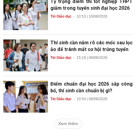
Tỷ trọng điểm thi tốt nghiệp THPT
giảm trong tuyển sinh đại học 2026
Tin Giáo dục
-
10:53 | 10/08/2026
Thí sinh cần nắm rõ các mốc sau lọc
ảo để tránh mất cơ hội trúng tuyển
Tin Giáo dục
-
15:19 | 08/08/2026
Điểm chuẩn đại học 2026 sắp công
bố, thí sinh cần chuẩn bị gì?
Tin Giáo dục
-
10:54 | 08/08/2026
Xem thêm