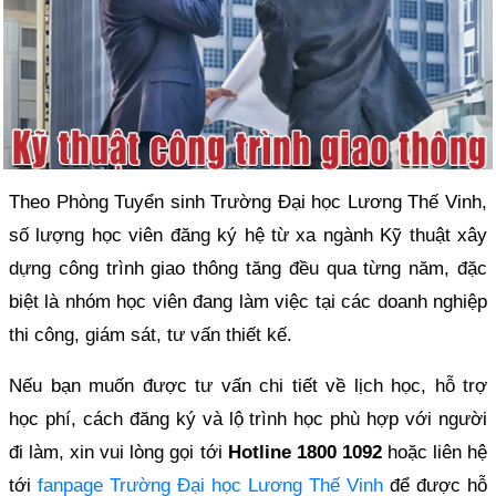
Theo Phòng Tuyển sinh Trường Đại học Lương Thế Vinh,
số lượng học viên đăng ký hệ từ xa ngành Kỹ thuật xây
dựng công trình giao thông tăng đều qua từng năm, đặc
biệt là nhóm học viên đang làm việc tại các doanh nghiệp
thi công, giám sát, tư vấn thiết kế.
Nếu bạn muốn được tư vấn chi tiết về lịch học, hỗ trợ
học phí, cách đăng ký và lộ trình học phù hợp với người
đi làm, xin vui lòng gọi tới
Hotline 1800 1092
hoặc liên hệ
tới
fanpage Trường Đại học Lương Thế Vinh
để được hỗ