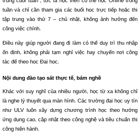
trung cuối tuần”, tức là học viên có thể học Online trong
tuần và chỉ cần tham gia các buổi học trực tiếp hoặc thi
tập trung vào thứ 7 – chủ nhật, không ảnh hưởng đến
công việc chính.
Điều này giúp người đang đi làm có thể duy trì thu nhập
ổn định, không phải tạm nghỉ việc hay chuyển nơi công
tác để theo học Đại học.
Nội dung đào tạo sát thực tế, bám nghề
Khác với suy nghĩ của nhiều người, học từ xa không chỉ
là nghe lý thuyết qua màn hình. Các trường đại học uy tín
như ULV luôn xây dựng chương trình học theo hướng
ứng dụng cao, cập nhật theo công nghệ và tiêu chuẩn thi
công hiện hành.