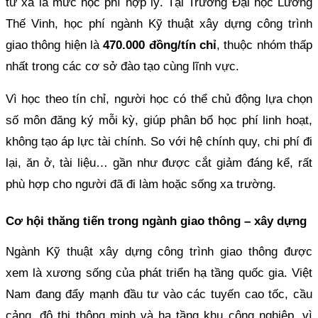
từ xa là mức học phí hợp lý. Tại Trường Đại học Lương
Thế Vinh, học phí ngành Kỹ thuật xây dựng công trình
giao thông hiện là
470.000 đồng/tín
chỉ
, thuộc nhóm thấp
nhất trong các cơ sở đào tạo cùng lĩnh vực.
Vì học theo tín chỉ, người học có thể chủ động lựa chọn
số môn đăng ký mỗi kỳ, giúp phân bổ học phí linh hoạt,
không tạo áp lực tài chính. So với hệ chính quy, chi phí đi
lại, ăn ở, tài liệu… gần như được cắt giảm đáng kể, rất
phù hợp cho người đã đi làm hoặc sống xa trường.
Cơ hội thăng tiến trong ngành giao thông – xây dựng
Ngành Kỹ thuật xây dựng công trình giao thông được
xem là xương sống của phát triển hạ tầng quốc gia. Việt
Nam đang đẩy mạnh đầu tư vào các tuyến cao tốc, cầu
cảng, đô thị thông minh và hạ tầng khu công nghiệp, vì