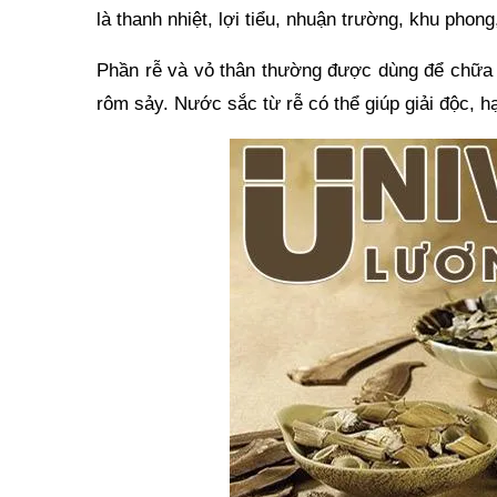
là thanh nhiệt, lợi tiểu, nhuận trường, khu phong
Phần rễ và vỏ thân thường được dùng để chữa đ
rôm sảy. Nước sắc từ rễ có thể giúp giải độc, hạ 