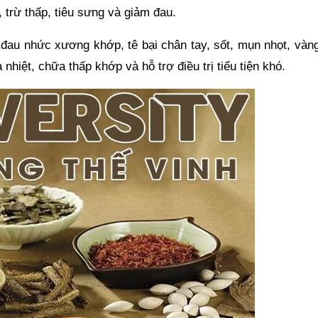
, trừ thấp, tiêu sưng và giảm đau.
au nhức xương khớp, tê bại chân tay, sốt, mụn nhọt, vàng
nhiệt, chữa thấp khớp và hỗ trợ điều trị tiểu tiện khó.