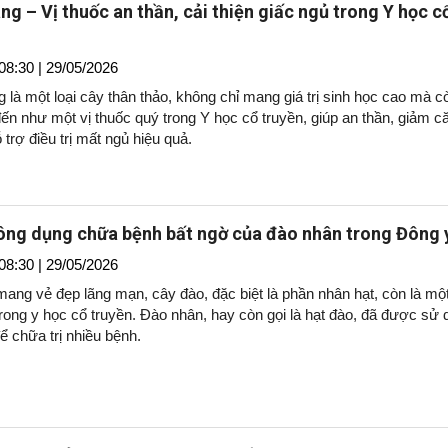
ng – Vị thuốc an thần, cải thiện giấc ngủ trong Y học c
08:30 | 29/05/2026
 là một loại cây thân thảo, không chỉ mang giá trị sinh học cao mà c
ến như một vị thuốc quý trong Y học cổ truyền, giúp an thần, giảm c
 trợ điều trị mất ngủ hiệu quả.
ng dụng chữa bệnh bất ngờ của đào nhân trong Đông 
08:30 | 29/05/2026
ang vẻ đẹp lãng mạn, cây đào, đặc biệt là phần nhân hạt, còn là một
rong y học cổ truyền. Đào nhân, hay còn gọi là hạt đào, đã được sử 
để chữa trị nhiều bệnh.