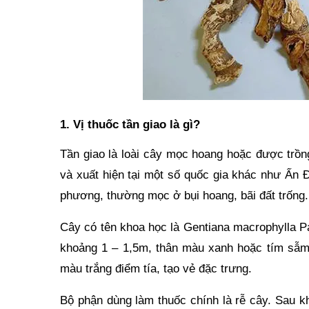
1. Vị thuốc tần giao là gì?
Tần giao là loài cây mọc hoang hoặc được trồ
và xuất hiện tại một số quốc gia khác như Ấn Đ
phương, thường mọc ở bụi hoang, bãi đất trống.
Cây có tên khoa học là Gentiana macrophylla Pa
khoảng 1 – 1,5m, thân màu xanh hoặc tím sẫ
màu trắng điểm tía, tạo vẻ đặc trưng.
Bộ phận dùng làm thuốc chính là rễ cây. Sau khi