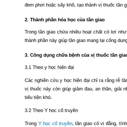
đem phơi hoặc sấy khô, tạo thành vị thuốc tần g
2. Thành phần hóa học của tần giao
Trong tần giao chứa nhiều hoạt chất có lợi như 
thành phần này giúp tần giao mang lại công dụng
3. Công dụng chữa bệnh của vị thuốc tần gia
3.1 Theo y học hiện đại
Các nghiên cứu y học hiện đại chỉ ra rằng rễ t
vị thuốc này còn giúp giảm đau, an thần, giải nh
tiểu tiện khó.
3.2 Theo Y học cổ truyền
Trong
Y học cổ truyền
, tần giao có vị đắng, tí