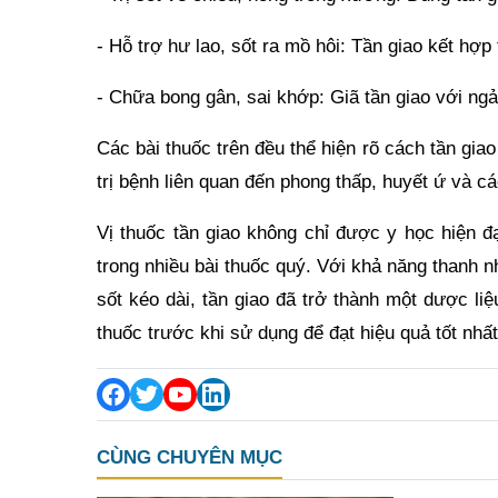
- Hỗ trợ hư lao, sốt ra mồ hôi: Tần giao kết hợp
- Chữa bong gân, sai khớp: Giã tần giao với ngả
Các bài thuốc trên đều thể hiện rõ cách tần gia
trị bệnh liên quan đến phong thấp, huyết ứ và c
Vị thuốc tần giao không chỉ được y học hiện 
trong nhiều bài thuốc quý. Với khả năng thanh nh
sốt kéo dài, tần giao đã trở thành một dược li
thuốc trước khi sử dụng để đạt hiệu quả tốt nhấ
CÙNG CHUYÊN MỤC