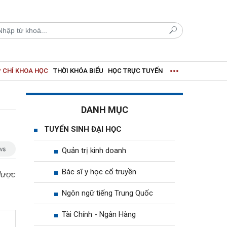
 CHÍ KHOA HỌC
THỜI KHÓA BIỂU
HỌC TRỰC TUYẾN
DANH MỤC
TUYỂN SINH ĐẠI HỌC
Quản trị kinh doanh
Bác sĩ y học cổ truyền
 dược
Ngôn ngữ tiếng Trung Quốc
Tài Chính - Ngân Hàng