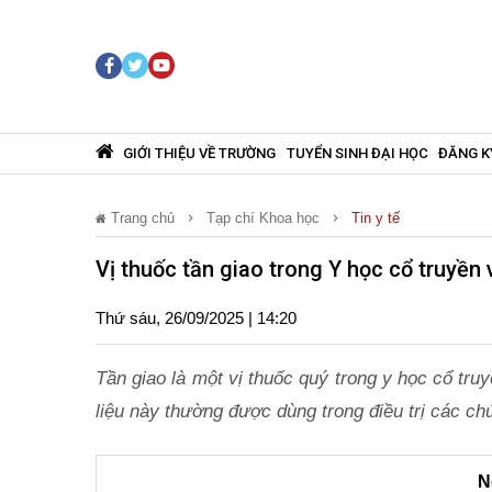
GIỚI THIỆU VỀ TRƯỜNG
TUYỂN SINH ĐẠI HỌC
ĐĂNG K
Trang chủ
Tạp chí Khoa học
Tin y tế
Vị thuốc tần giao trong Y học cổ truyền
Thứ sáu, 26/09/2025 | 14:20
Tần giao là một vị thuốc quý trong y học cổ tr
liệu này thường được dùng trong điều trị các c
N