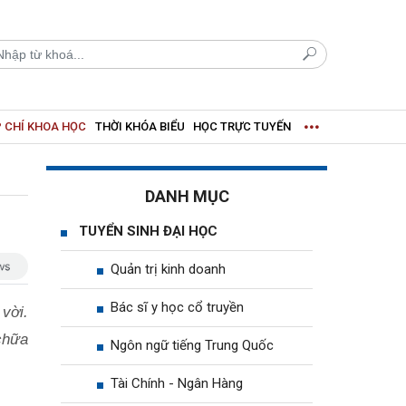
 CHÍ KHOA HỌC
THỜI KHÓA BIỂU
HỌC TRỰC TUYẾN
DANH MỤC
TUYỂN SINH ĐẠI HỌC
Quản trị kinh doanh
Bác sĩ y học cổ truyền
vời.
chữa
Ngôn ngữ tiếng Trung Quốc
Tài Chính - Ngân Hàng