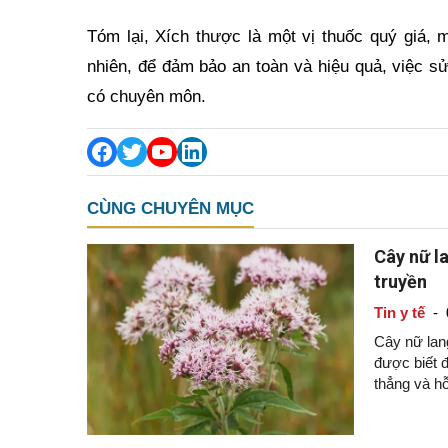
Tóm lại, Xích thược là một vị thuốc quý giá, 
nhiên, để đảm bảo an toàn và hiệu quả, việc s
có chuyên môn.
CÙNG CHUYÊN MỤC
Cây nữ la
truyền
Tin y tế
-
Cây nữ lang
được biết đ
thẳng và hỗ