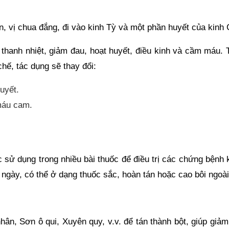
àn, vị chua đắng, đi vào kinh Tỳ và một phần huyết của kinh 
thanh nhiệt, giảm đau, hoạt huyết, điều kinh và cầm máu. 
chế, tác dụng sẽ thay đổi:
uyết.
máu cam.
sử dụng trong nhiều bài thuốc để điều trị các chứng bệnh 
ngày, có thể ở dạng thuốc sắc, hoàn tán hoặc cao bôi ngoài
ân, Sơn ô qui, Xuyên quy, v.v. để tán thành bột, giúp giảm