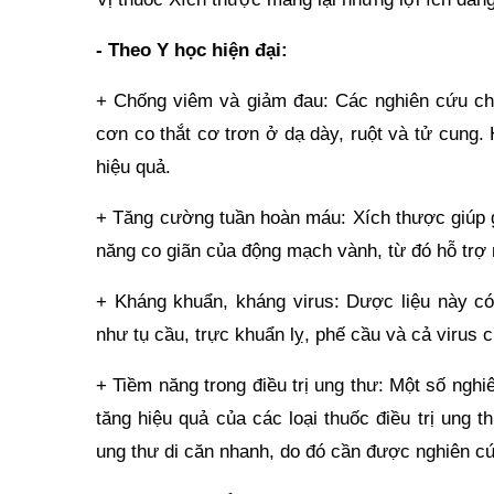
-
Theo Y học hiện đại:
+ Chống viêm và giảm đau: Các nghiên cứu cho
cơn co thắt cơ trơn ở dạ dày, ruột và tử cung. 
hiệu quả.
+ Tăng cường tuần hoàn máu: Xích thược giúp g
năng co giãn của động mạch vành, từ đó hỗ trợ
+ Kháng khuẩn, kháng virus: Dược liệu này c
như tụ cầu, trực khuẩn lỵ, phế cầu và cả virus 
+ Tiềm năng trong điều trị ung thư: Một số ngh
tăng hiệu quả của các loại thuốc điều trị ung t
ung thư di căn nhanh, do đó cần được nghiên c