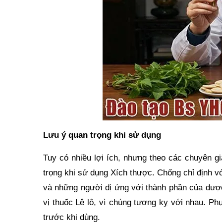
Lưu ý quan trọng khi sử dụng
Tuy có nhiều lợi ích, nhưng theo các chuyên g
trọng khi sử dụng Xích thược. Chống chỉ định v
và những người dị ứng với thành phần của dược
vị thuốc Lê lô, vì chúng tương kỵ với nhau. Ph
trước khi dùng.