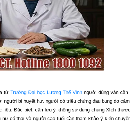
ia từ
Trường Đại học Lương Thế Vinh
người dùng vẫn cần 
ới người bị huyết hư, người có triệu chứng đau bụng do cảm
 liệu. Đặc biệt, cần lưu ý không sử dụng chung Xích thược
ụ nữ có thai và người cao tuổi cần tham khảo ý kiến chuyên