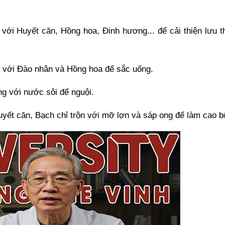
ới Huyết căn, Hồng hoa, Đinh hương... để cải thiện lưu t
hợp với Đào nhân và Hồng hoa để sắc uống.
g với nước sôi để nguội.
uyết căn, Bạch chỉ trộn với mỡ lợn và sáp ong để làm cao bô