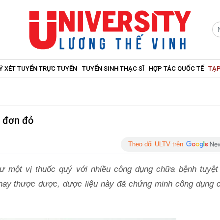
Ý XÉT TUYỂN TRỰC TUYẾN
TUYỂN SINH THẠC SĨ
HỢP TÁC QUỐC TẾ
TẠP
u đơn đỏ
Theo dõi ULTV trên
ư một vị thuốc quý với nhiều công dụng chữa bệnh tuyệt 
 hay thược dược, dược liệu này đã chứng minh công dụng 