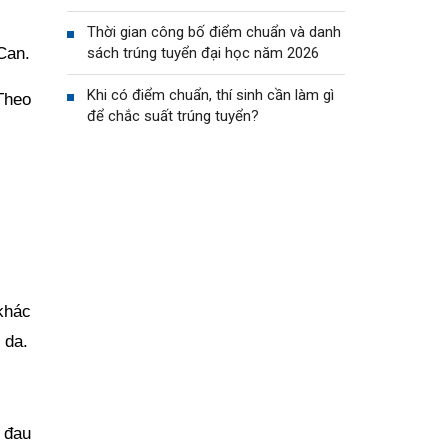
Thời gian công bố điểm chuẩn và danh
Can.
sách trúng tuyển đại học năm 2026
Khi có điểm chuẩn, thí sinh cần làm gì
Theo
để chắc suất trúng tuyển?
khác
 da.
 đau