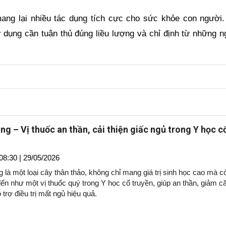
mang lại nhiều tác dụng tích cực cho sức khỏe con người.
ử dụng cần tuân thủ đúng liều lượng và chỉ định từ những n
ng – Vị thuốc an thần, cải thiện giấc ngủ trong Y học c
08:30 | 29/05/2026
 là một loại cây thân thảo, không chỉ mang giá trị sinh học cao mà c
ến như một vị thuốc quý trong Y học cổ truyền, giúp an thần, giảm c
 trợ điều trị mất ngủ hiệu quả.