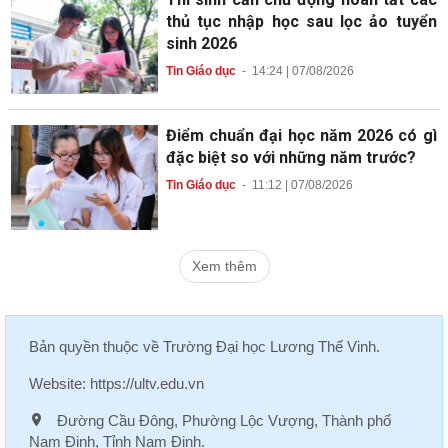
thủ tục nhập học sau lọc ảo tuyển
sinh 2026
Tin Giáo dục
-
14:24 | 07/08/2026
Điểm chuẩn đại học năm 2026 có gì
đặc biệt so với những năm trước?
Tin Giáo dục
-
11:12 | 07/08/2026
Xem thêm
Bản quyền thuộc về
Trường Đại học Lương Thế Vinh
.
Website:
https://ultv.edu.vn
Đường Cầu Đông, Phường Lộc Vượng, Thành phố
Nam Định, Tỉnh Nam Định.