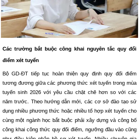
Các trường bắt buộc công khai nguyên tắc quy đổi
điểm xét tuyển
Bộ GD-ĐT tiếp tục hoàn thiện quy định quy đổi điểm
tương đương giữa các phương thức xét tuyển trong mùa
tuyển sinh 2026 với yêu cầu chặt chẽ hơn so với các
năm trước. Theo hướng dẫn mới, các cơ sở đào tạo sử
dụng nhiều phương thức hoặc nhiều tổ hợp xét tuyển cho
cùng một ngành học bắt buộc phải xây dựng và công bố
công khai công thức quy đổi điểm, ngưỡng đầu vào cũng
như điều kiện nhận hồ sơ xét tuyển. Nhiều chuyên gia