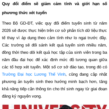
Quy đổi điểm sẽ giảm cảm tính và giới hạn số
phương thức xét tuyển
Theo Bộ GD-ĐT, việc quy đổi điểm tuyển sinh từ năm
2026 sẽ được thực hiện trên cơ sở phân tích dữ liệu thực
tế thay vì áp dụng theo cảm tính như lo ngại trước đây.
Các trường sẽ đối sánh kết quả tuyển sinh nhiều năm,
đồng thời theo dõi kết quả học tập của sinh viên trong ba
năm đầu đại học để xác định mức độ tương quan giữa
các tổ hợp xét tuyển. Một số cơ sở đào tạo, trong đó có
Trường Đại học Lương Thế Vinh
, cũng đang cập nhật
phương án tuyển sinh theo hướng minh bạch hơn, tăng
khả năng tiếp cận thông tin cho thí sinh ngay từ giai đoạn
đăng ký nguyện vọng.