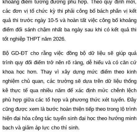
khoảng điểm tương đương phù hợp. Theo quy định mới,
các đơn vị tổ chức kỳ thi phải công bố bách phân vị kết
quả thi trước ngày 10-5 và hoàn tất việc công bố khoảng
điểm đối sánh chậm nhất ba ngày sau khi có kết quả thi
tốt nghiệp THPT năm 2026.
Bộ GD-ĐT cho rằng việc đồng bộ dữ liệu sẽ giúp quá
trình quy đổi điểm trở nên rõ ràng, dễ hiểu và có căn cứ
khoa học hơn. Thay vì xây dựng mức điểm theo kinh
nghiệm chủ quan, các trường sẽ dựa trên dữ liệu thống
kê thực tế qua nhiều năm để xác định mức chênh lệch
phù hợp giữa các tổ hợp và phương thức xét tuyển. Đây
cũng được xem là bước hoàn thiện tiếp theo trong lộ trình
hiện đại hóa công tác tuyển sinh đại học theo hướng minh
bạch và giảm áp lực cho thí sinh.