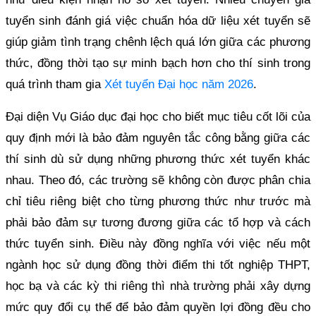
tuyển sinh đánh giá việc chuẩn hóa dữ liệu xét tuyển sẽ
giúp giảm tình trạng chênh lệch quá lớn giữa các phương
thức, đồng thời tạo sự minh bạch hơn cho thí sinh trong
quá trình tham gia
Xét tuyển Đại học năm 2026
.
Đại diện Vụ Giáo dục đại học cho biết mục tiêu cốt lõi của
quy định mới là bảo đảm nguyên tắc công bằng giữa các
thí sinh dù sử dụng những phương thức xét tuyển khác
nhau. Theo đó, các trường sẽ không còn được phân chia
chỉ tiêu riêng biệt cho từng phương thức như trước mà
phải bảo đảm sự tương đương giữa các tổ hợp và cách
thức tuyển sinh. Điều này đồng nghĩa với việc nếu một
ngành học sử dụng đồng thời điểm thi tốt nghiệp THPT,
học bạ và các kỳ thi riêng thì nhà trường phải xây dựng
mức quy đổi cụ thể để bảo đảm quyền lợi đồng đều cho