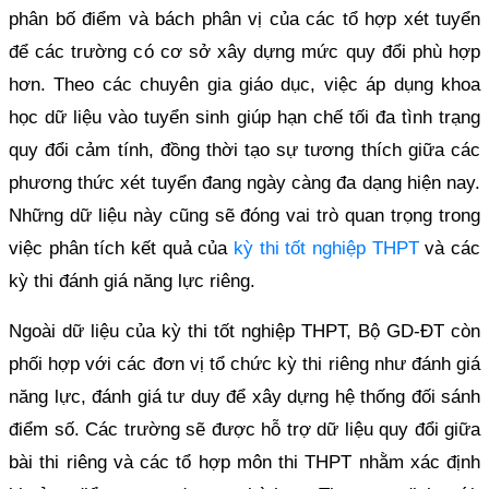
phân bố điểm và bách phân vị của các tổ hợp xét tuyển
để các trường có cơ sở xây dựng mức quy đổi phù hợp
hơn. Theo các chuyên gia giáo dục, việc áp dụng khoa
học dữ liệu vào tuyển sinh giúp hạn chế tối đa tình trạng
quy đổi cảm tính, đồng thời tạo sự tương thích giữa các
phương thức xét tuyển đang ngày càng đa dạng hiện nay.
Những dữ liệu này cũng sẽ đóng vai trò quan trọng trong
việc phân tích kết quả của
kỳ thi tốt nghiệp THPT
và các
kỳ thi đánh giá năng lực riêng.
Ngoài dữ liệu của kỳ thi tốt nghiệp THPT, Bộ GD-ĐT còn
phối hợp với các đơn vị tổ chức kỳ thi riêng như đánh giá
năng lực, đánh giá tư duy để xây dựng hệ thống đối sánh
điểm số. Các trường sẽ được hỗ trợ dữ liệu quy đổi giữa
bài thi riêng và các tổ hợp môn thi THPT nhằm xác định