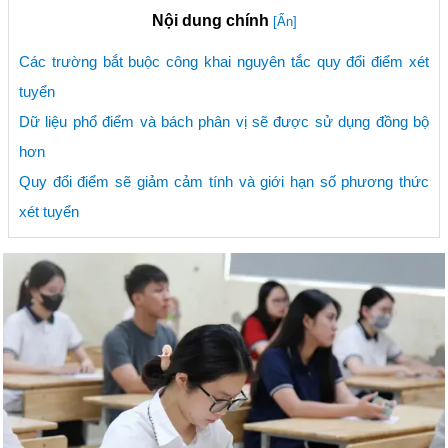
Nội dung chính
[Ẩn]
Các trường bắt buộc công khai nguyên tắc quy đổi điểm xét
tuyển
Dữ liệu phổ điểm và bách phân vị sẽ được sử dụng đồng bộ
hơn
Quy đổi điểm sẽ giảm cảm tính và giới hạn số phương thức
xét tuyển