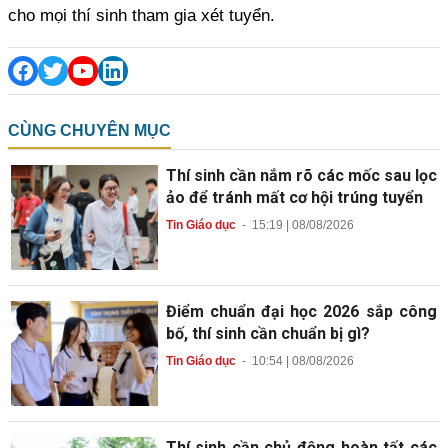
cho mọi thí sinh tham gia xét tuyển.
CÙNG CHUYÊN MỤC
Thí sinh cần nắm rõ các mốc sau lọc
ảo để tránh mất cơ hội trúng tuyển
Tin Giáo dục
-
15:19 | 08/08/2026
Điểm chuẩn đại học 2026 sắp công
bố, thí sinh cần chuẩn bị gì?
Tin Giáo dục
-
10:54 | 08/08/2026
Thí sinh cần chủ động hoàn tất các