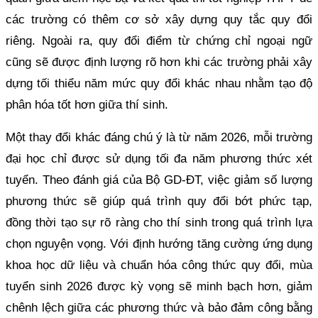
các trường có thêm cơ sở xây dựng quy tắc quy đổi
riêng. Ngoài ra, quy đổi điểm từ chứng chỉ ngoại ngữ
cũng sẽ được định lượng rõ hơn khi các trường phải xây
dựng tối thiểu năm mức quy đổi khác nhau nhằm tạo độ
phân hóa tốt hơn giữa thí sinh.
Một thay đổi khác đáng chú ý là từ năm 2026, mỗi trường
đại học chỉ được sử dụng tối đa năm phương thức xét
tuyển. Theo đánh giá của Bộ GD-ĐT, việc giảm số lượng
phương thức sẽ giúp quá trình quy đổi bớt phức tạp,
đồng thời tạo sự rõ ràng cho thí sinh trong quá trình lựa
chọn nguyện vọng. Với định hướng tăng cường ứng dụng
khoa học dữ liệu và chuẩn hóa công thức quy đổi, mùa
tuyển sinh 2026 được kỳ vọng sẽ minh bạch hơn, giảm
chênh lệch giữa các phương thức và bảo đảm công bằng