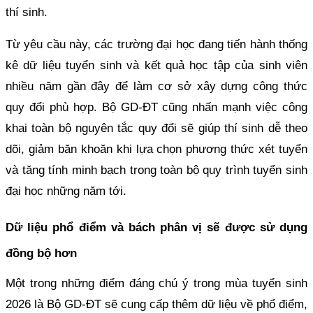
thí sinh.
Từ yêu cầu này, các trường đại học đang tiến hành thống
kê dữ liệu tuyển sinh và kết quả học tập của sinh viên
nhiều năm gần đây để làm cơ sở xây dựng công thức
quy đổi phù hợp. Bộ GD-ĐT cũng nhấn mạnh việc công
khai toàn bộ nguyên tắc quy đổi sẽ giúp thí sinh dễ theo
dõi, giảm băn khoăn khi lựa chọn phương thức xét tuyển
và tăng tính minh bạch trong toàn bộ quy trình tuyển sinh
đại học những năm tới.
Dữ liệu phổ điểm và bách phân vị sẽ được sử dụng
đồng bộ hơn
Một trong những điểm đáng chú ý trong mùa tuyển sinh
2026 là Bộ GD-ĐT sẽ cung cấp thêm dữ liệu về phổ điểm,