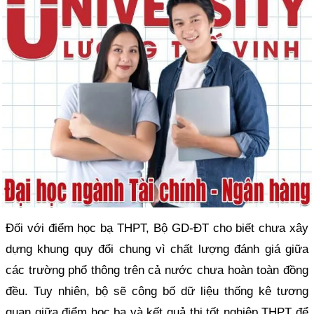
Đối với điểm học bạ THPT, Bộ GD-ĐT cho biết chưa xây
dựng khung quy đổi chung vì chất lượng đánh giá giữa
các trường phổ thông trên cả nước chưa hoàn toàn đồng
đều. Tuy nhiên, bộ sẽ công bố dữ liệu thống kê tương
quan giữa điểm học bạ và kết quả thi tốt nghiệp THPT để