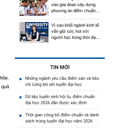
vào giai đoạn xây dựng
phương án điểm chuẩn,
thí sinh cần chuẩn bị gì?
Vì sao khối ngành kinh tế
vẫn giữ sức hút với
người học trong thời đại
AI?
TIN MỚI
khỏe.
Những ngành yêu cầu điểm sàn và tiêu
chí cứng khi xét tuyển đại học
 quá
Dữ liệu tuyển sinh hội tụ, điểm chuẩn
đại học 2026 dần được xác định
Thời gian công bố điểm chuẩn và danh
sách trúng tuyển đại học năm 2026