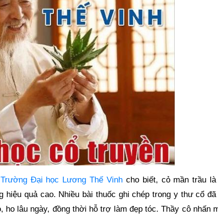
Trường Đại học Lương Thế Vinh
cho biết, cỏ mần trầu là
g hiệu quả cao. Nhiều bài thuốc ghi chép trong y thư cổ đã
o, ho lâu ngày, đồng thời hỗ trợ làm đẹp tóc. Thầy cô nhấn