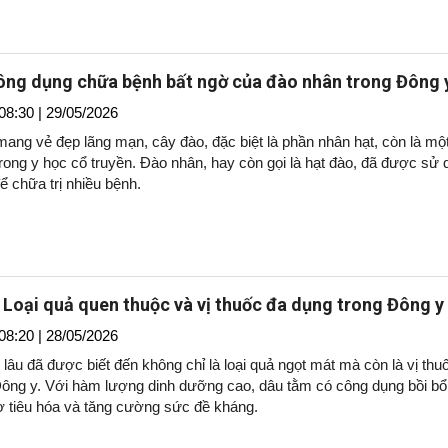
ng dụng chữa bệnh bất ngờ của đào nhân trong Đông 
08:30 | 29/05/2026
ang vẻ đẹp lãng mạn, cây đào, đặc biệt là phần nhân hạt, còn là một
rong y học cổ truyền. Đào nhân, hay còn gọi là hạt đào, đã được sử 
để chữa trị nhiều bệnh.
 Loại quả quen thuộc và vị thuốc đa dụng trong Đông y
08:20 | 28/05/2026
lâu đã được biết đến không chỉ là loại quả ngọt mát mà còn là vị thu
Đông y. Với hàm lượng dinh dưỡng cao, dâu tằm có công dụng bồi b
rợ tiêu hóa và tăng cường sức đề kháng.