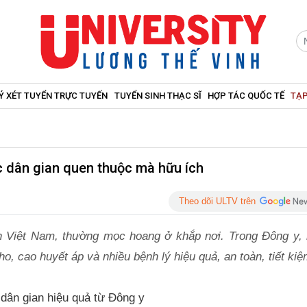
Ý XÉT TUYỂN TRỰC TUYẾN
TUYỂN SINH THẠC SĨ
HỢP TÁC QUỐC TẾ
TẠP
c dân gian quen thuộc mà hữu ích
Theo dõi ULTV trên
n Việt Nam, thường mọc hoang ở khắp nơi. Trong Đông y,
ho, cao huyết áp và nhiều bệnh lý hiệu quả, an toàn, tiết kiệ
dân gian hiệu quả từ Đông y