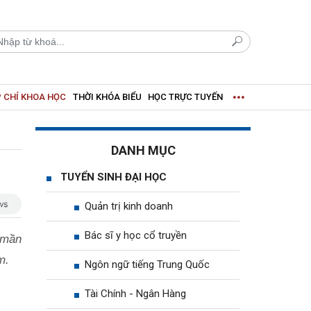
 CHÍ KHOA HỌC
THỜI KHÓA BIỂU
HỌC TRỰC TUYẾN
DANH MỤC
TUYỂN SINH ĐẠI HỌC
Quản trị kinh doanh
Bác sĩ y học cổ truyền
 mần
m.
Ngôn ngữ tiếng Trung Quốc
Tài Chính - Ngân Hàng