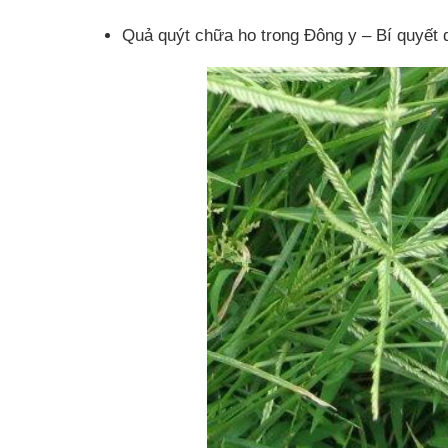
Quả quýt chữa ho trong Đông y – Bí quyết d