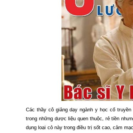
Các thầy cô giảng dạy ngành y học cổ truyền
trong những dược liệu quen thuộc, rẻ tiền nhưn
dụng loại cỏ này trong điều trị sốt cao, cảm mạ