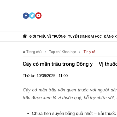
GIỚI THIỆU VỀ TRƯỜNG
TUYỂN SINH ĐẠI HỌC
ĐĂNG K
Trang chủ
Tạp chí Khoa học
Tin y tế
Cây cỏ mần trầu trong Đông y – Vị thuố
Thứ tư, 10/09/2025 | 11:00
Cây cỏ mần trầu vốn quen thuộc với người dâ
trầu được xem là vị thuốc quý, hỗ trợ chữa sốt, 
Chữa hen suyễn bằng quả nhót – Bài thuốc 