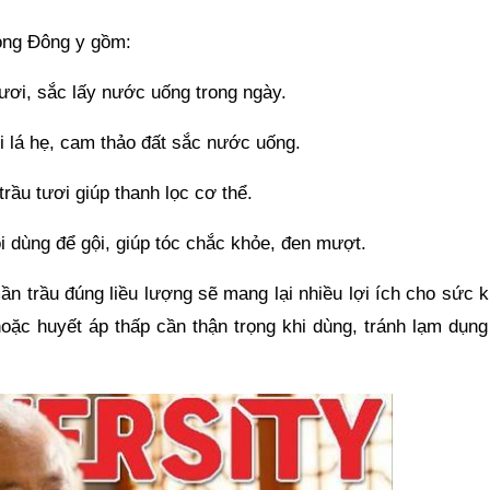
ong Đông y gồm:
ơi, sắc lấy nước uống trong ngày.
 lá hẹ, cam thảo đất sắc nước uống.
ầu tươi giúp thanh lọc cơ thể.
 dùng để gội, giúp tóc chắc khỏe, đen mượt.
ần trầu đúng liều lượng sẽ mang lại nhiều lợi ích cho sức 
hoặc huyết áp thấp cần thận trọng khi dùng, tránh lạm dụng