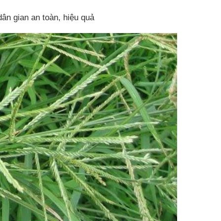
ân gian an toàn, hiệu quả