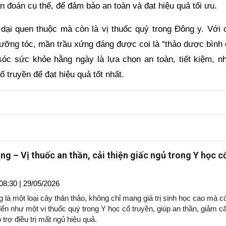
 đoán cụ thể, để đảm bảo an toàn và đạt hiệu quả tối ưu.
 dại quen thuộc mà còn là vị thuốc quý trong Đông y. Với 
n dưỡng tóc, mần trầu xứng đáng được coi là “thảo dược bình
óc sức khỏe hằng ngày là lựa chọn an toàn, tiết kiệm, n
 truyền để đạt hiệu quả tốt nhất.
ng – Vị thuốc an thần, cải thiện giấc ngủ trong Y học c
08:30 | 29/05/2026
 là một loại cây thân thảo, không chỉ mang giá trị sinh học cao mà c
ến như một vị thuốc quý trong Y học cổ truyền, giúp an thần, giảm c
 trợ điều trị mất ngủ hiệu quả.