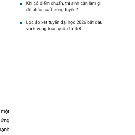
Khi có điểm chuẩn, thí sinh cần làm gì
để chắc suất trúng tuyển?
Lọc ảo xét tuyển đại học 2026 bắt đầu
với 6 vòng toàn quốc từ 4/8
 một
 ứng
 mạnh