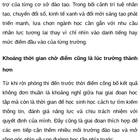
trợ của từng cơ sở đào tạo. Trong bối cảnh trí tuệ nhân
tạo, chuyển đổi số, kinh tế xanh và đổi mới sáng tạo phát
triển mạnh, lựa chọn ngành học cần gắn với nhu cầu
nhân lực tương lai thay vì chỉ nhìn vào danh tiếng hay
mức điểm đầu vào của từng trường.
Khoảng thời gian chờ điểm cũng là lúc trưởng thành
hơn
Từ khi rời phòng thi đến trước thời điểm công bố kết quả
không đơn thuần là khoảng nghỉ giữa hai giai đoạn học
tập mà còn là thời gian để học sinh học cách tự tìm kiếm
thông tin, đánh giá năng lực và chịu trách nhiệm với
quyết định của mình. Đây cũng là giai đoạn thích hợp để
các em tiếp cận thêm nhiều môi trường đào tạo và mở
rộng góc nhìn về con đường học tập phía trước.