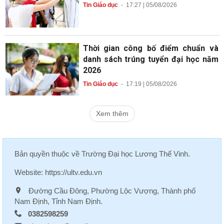
Tin Giáo dục
-
17:27 | 05/08/2026
Thời gian công bố điểm chuẩn và
danh sách trúng tuyển đại học năm
2026
Tin Giáo dục
-
17:19 | 05/08/2026
Xem thêm
Bản quyền thuộc về
Trường Đại học Lương Thế Vinh
.
Website:
https://ultv.edu.vn
Đường Cầu Đông, Phường Lộc Vượng, Thành phố
Nam Định, Tỉnh Nam Định.
0382598259