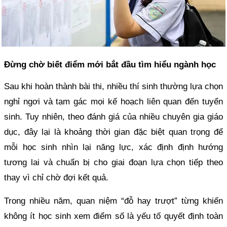
Đừng chờ biết điểm mới bắt đầu tìm hiểu ngành học
Sau khi hoàn thành bài thi, nhiều thí sinh thường lựa chọn
nghỉ ngơi và tạm gác mọi kế hoạch liên quan đến tuyển
sinh. Tuy nhiên, theo đánh giá của nhiều chuyên gia giáo
dục, đây lại là khoảng thời gian đặc biệt quan trọng để
mỗi học sinh nhìn lại năng lực, xác định định hướng
tương lai và chuẩn bị cho giai đoạn lựa chọn tiếp theo
thay vì chỉ chờ đợi kết quả.
Trong nhiều năm, quan niệm “đỗ hay trượt” từng khiến
không ít học sinh xem điểm số là yếu tố quyết định toàn