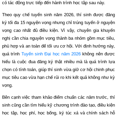
có tác động trực tiếp đến hành trình học tập sau này.
Theo quy chế tuyển sinh năm 2026, thí sinh được đăng
ký tối đa 15 nguyện vọng nhưng chỉ trúng tuyển ở nguyện
vọng cao nhất đủ điều kiện. Vì vậy, chuyên gia khuyến
nghị cần chia nguyện vọng thành ba nhóm gồm mục tiêu,
phù hợp và an toàn để tối ưu cơ hội. Với định hướng này,
quá trình
Tuyển sinh Đại học năm 2026
không nên được
hiểu là cuộc đua đăng ký thật nhiều mà là quá trình lựa
chọn có tính toán, giúp thí sinh vừa giữ cơ hội chinh phục
mục tiêu cao vừa hạn chế rủi ro khi kết quả không như kỳ
vọng.
Bên cạnh việc tham khảo điểm chuẩn các năm trước, thí
sinh cũng cần tìm hiểu kỹ chương trình đào tạo, điều kiện
học tập, học phí, học bổng, ký túc xá và chính sách hỗ