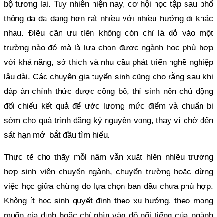
bộ tương lai. Tuy nhiên hiện nay, cơ hội học tập sau phổ
thông đã đa dạng hơn rất nhiều với nhiều hướng đi khác
nhau. Điều cần ưu tiên không còn chỉ là đỗ vào một
trường nào đó mà là lựa chọn được ngành học phù hợp
với khả năng, sở thích và nhu cầu phát triển nghề nghiệp
lâu dài. Các chuyên gia tuyển sinh cũng cho rằng sau khi
đáp án chính thức được công bố, thí sinh nên chủ động
đối chiếu kết quả để ước lượng mức điểm và chuẩn bị
sớm cho quá trình đăng ký nguyện vọng, thay vì chờ đến
sát hạn mới bắt đầu tìm hiểu.
Thực tế cho thấy mỗi năm vẫn xuất hiện nhiều trường
hợp sinh viên chuyển ngành, chuyển trường hoặc dừng
việc học giữa chừng do lựa chọn ban đầu chưa phù hợp.
Không ít học sinh quyết định theo xu hướng, theo mong
muốn gia đình hoặc chỉ nhìn vào độ nổi tiếng của ngành