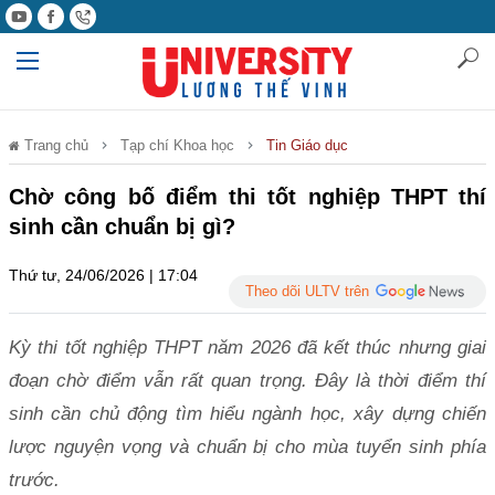
Trang chủ
Tạp chí Khoa học
Tin Giáo dục
Chờ công bố điểm thi tốt nghiệp THPT thí
sinh cần chuẩn bị gì?
Thứ tư, 24/06/2026 | 17:04
Theo dõi ULTV trên
Kỳ thi tốt nghiệp THPT năm 2026 đã kết thúc nhưng giai
đoạn chờ điểm vẫn rất quan trọng. Đây là thời điểm thí
sinh cần chủ động tìm hiểu ngành học, xây dựng chiến
lược nguyện vọng và chuẩn bị cho mùa tuyển sinh phía
trước.