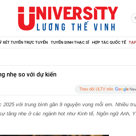
Ý XÉT TUYỂN TRỰC TUYẾN
TUYỂN SINH THẠC SĨ
HỢP TÁC QUỐC TẾ
TẠP
g nhẹ so với dự kiến
Theo dõi ULTV trên
ọc 2025 với trung bình gần 9 nguyện vọng mỗi em. Nhiều tr
sự tăng nhẹ ở các ngành hot như Kinh tế, Ngôn ngữ Anh, Y