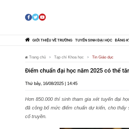
GIỚI THIỆU VỀ TRƯỜNG
TUYỂN SINH ĐẠI HỌC
ĐĂNG K
Trang chủ
Tạp chí Khoa học
Tin Giáo dục
Điểm chuẩn đại học năm 2025 có thể tăn
Thứ bảy, 16/08/2025 | 14:45
Hơn 850.000 thí sinh tham gia xét tuyển đại h
đã công bố mức điểm chuẩn dự kiến, cho thấy 
cổ truyền.