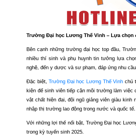
Trường Đại học Lương Thế Vinh – Lựa chọn đá
Bên cạnh những trường đại học top đầu, Trườn
nhiều thí sinh và phụ huynh tin tưởng lựa chọ
nghệ, đến y dược và sư phạm, đáp ứng nhu cầu 
Đặc biệt,
Trường Đại học Lương Thế Vinh
chú t
kiện để sinh viên tiếp cận môi trường làm việc
vật chất hiện đại, đội ngũ giảng viên giàu kinh 
nhập thị trường lao động trong nước và quốc tế.
Với những lợi thế nổi bật, Trường Đại học Lươn
trong kỳ tuyển sinh 2025.