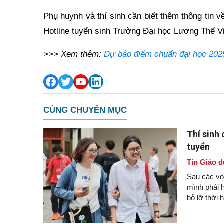
Phụ huynh và thí sinh cần biết thêm thông tin v
Hotline tuyển sinh Trường Đại học Lương Thế V
>>> Xem thêm:
Dự báo điểm chuẩn đại học 2025
CÙNG CHUYÊN MỤC
Thí sinh
tuyển
Tin Giáo d
Sau các vòn
mình phải h
bỏ lỡ thời 