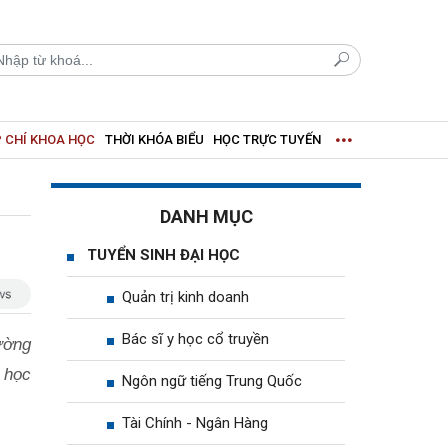
 CHÍ KHOA HỌC
THỜI KHÓA BIỂU
HỌC TRỰC TUYẾN
DANH MỤC
TUYỂN SINH ĐẠI HỌC
Quản trị kinh doanh
Bác sĩ y học cổ truyền
ường
 học
Ngôn ngữ tiếng Trung Quốc
Tài Chính - Ngân Hàng