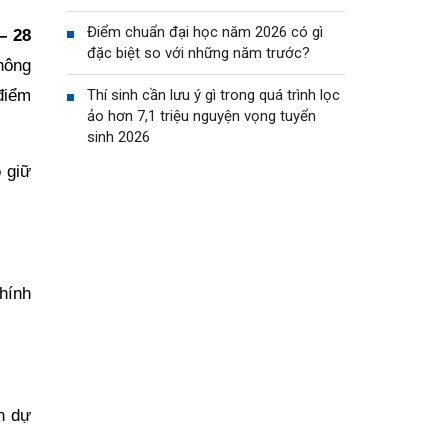
Điểm chuẩn đại học năm 2026 có gì
– 28
đặc biệt so với những năm trước?
hông
điểm
Thí sinh cần lưu ý gì trong quá trình lọc
ảo hơn 7,1 triệu nguyện vọng tuyển
sinh 2026
 giữ
hính
n dự