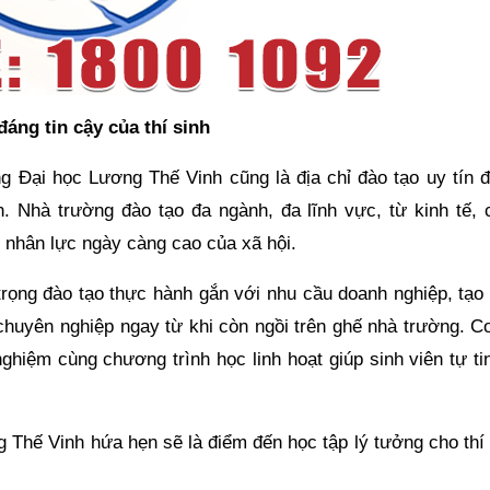
ng tin cậy của thí sinh
g Đại học Lương Thế Vinh cũng là địa chỉ đào tạo uy tín 
n. Nhà trường đào tạo đa ngành, đa lĩnh vực, từ kinh tế, 
nhân lực ngày càng cao của xã hội.
rọng đào tạo thực hành gắn với nhu cầu doanh nghiệp, tạo 
 chuyên nghiệp ngay từ khi còn ngồi trên ghế nhà trường. C
nghiệm cùng chương trình học linh hoạt giúp sinh viên tự ti
g Thế Vinh hứa hẹn sẽ là điểm đến học tập lý tưởng cho thí