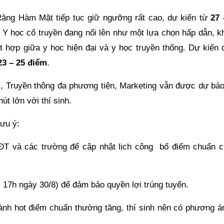
ăng Hàm Mặt tiếp tục giữ ngưỡng rất cao, dự kiến từ
27 
 Y học cổ truyền đang nổi lên như một lựa chọn hấp dẫn, k
t hợp giữa y học hiện đại và y học truyền thống. Dự kiến 
23 – 25
điểm
.
í, Truyền thông đa phương tiện, Marketing vẫn được dự báo
hút lớn với thí sinh.
lưu ý:
ĐT và các trường để cập nhật lịch công bố điểm chuẩn c
 17h ngày 30/8) để đảm bảo quyền lợi trúng tuyển.
ành hot điểm chuẩn thường tăng, thí sinh nên có phương á