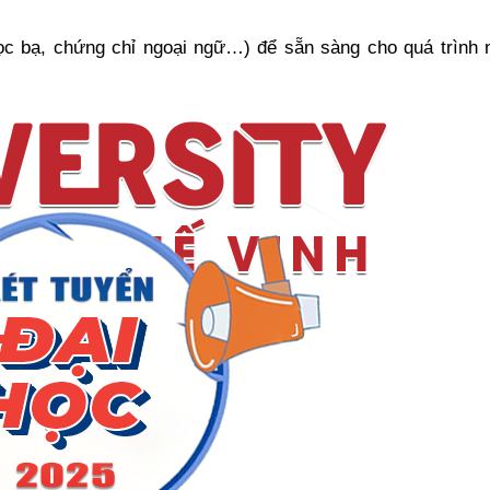
học bạ, chứng chỉ ngoại ngữ…) để sẵn sàng cho quá trình 