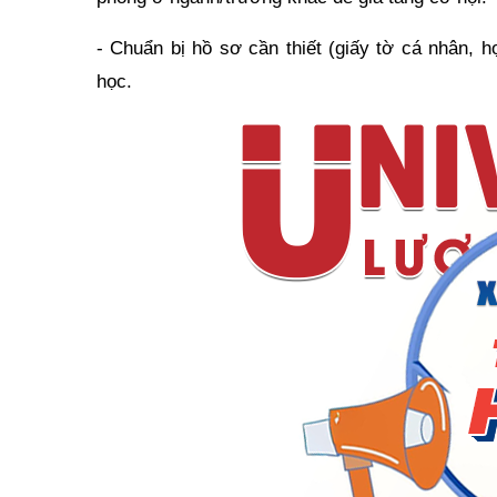
- Chuẩn bị hồ sơ cần thiết (giấy tờ cá nhân, 
học.