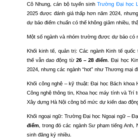
Cô Nhung, cán bộ tuyển sinh
Trường Đại học 
2025 được đánh giá thấp hơn năm 2024, nhưng
dự báo điểm chuẩn có thể không giảm nhiều, th
Một số ngành và nhóm trường được dự báo có 
Khối kinh tế, quản trị: Các ngành Kinh tế quốc
thể vẫn dao động từ
26 – 28 điểm
. Đại học Ki
2024, nhưng các ngành “hot” như Thương mại đi
Khối công nghệ – kỹ thuật: Đại học Bách khoa
Công nghệ thông tin, Khoa học máy tính và Trí
Xây dựng Hà Nội công bố mức dự kiến dao độn
Khối ngoại ngữ: Trường Đại học Ngoại ngữ – Đạ
điểm
, trong đó các ngành Sư phạm tiếng Anh, 
sinh đăng ký nhiều.