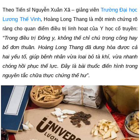
Trường Đại học
Theo Tiến sĩ Nguyễn Xuân Xã – giảng viên
Lương Thế Vinh
, Hoàng Long Thang là một minh chứng rõ
ràng cho quan điểm điều trị linh hoạt của Y học cổ truyền:
“Trong điều trị Đông y, không thể chỉ chú trọng công hay
bổ đơn thuần. Hoàng Long Thang đã dung hòa được cả
hai yếu tố, giúp bệnh nhân vừa loại bỏ tà khí, vừa nhanh
chóng hồi phục thể lực. Đây là bài thuốc điển hình trong
nguyên tắc chữa thực chứng thể hư”.