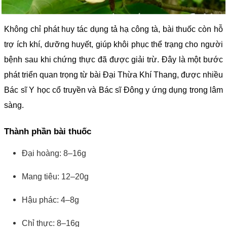
Không chỉ phát huy tác dụng tả hạ công tà, bài thuốc còn hỗ
trợ ích khí, dưỡng huyết, giúp khôi phục thể trạng cho người
bệnh sau khi chứng thực đã được giải trừ. Đây là một bước
phát triển quan trọng từ bài Đại Thừa Khí Thang, được nhiều
Bác sĩ Y học cổ truyền và Bác sĩ Đông y ứng dụng trong lâm
sàng.
Thành phần bài thuốc
Đại hoàng: 8–16g
Mang tiêu: 12–20g
Hậu phác: 4–8g
Chỉ thực: 8–16g