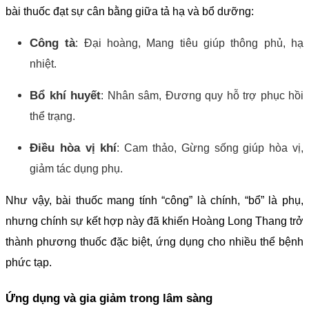
bài thuốc đạt sự cân bằng giữa tả hạ và bổ dưỡng:
Công tà
: Đại hoàng, Mang tiêu giúp thông phủ, hạ
nhiệt.
Bổ khí huyết
: Nhân sâm, Đương quy hỗ trợ phục hồi
thể trạng.
Điều hòa vị khí
: Cam thảo, Gừng sống giúp hòa vị,
giảm tác dụng phụ.
Như vậy, bài thuốc mang tính “công” là chính, “bổ” là phụ,
nhưng chính sự kết hợp này đã khiến Hoàng Long Thang trở
thành phương thuốc đặc biệt, ứng dụng cho nhiều thể bệnh
phức tạp.
Ứng dụng và gia giảm trong lâm sàng