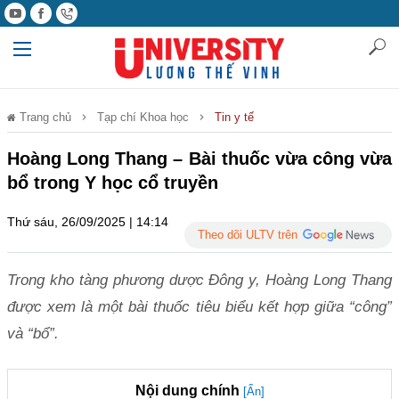
Trang chủ
Tạp chí Khoa học
Tin y tế
Hoàng Long Thang – Bài thuốc vừa công vừa
bổ trong Y học cổ truyền
Thứ sáu, 26/09/2025 | 14:14
Theo dõi ULTV trên
Trong kho tàng phương dược Đông y, Hoàng Long Thang
được xem là một bài thuốc tiêu biểu kết hợp giữa “công”
và “bổ”.
Nội dung chính
[Ẩn]