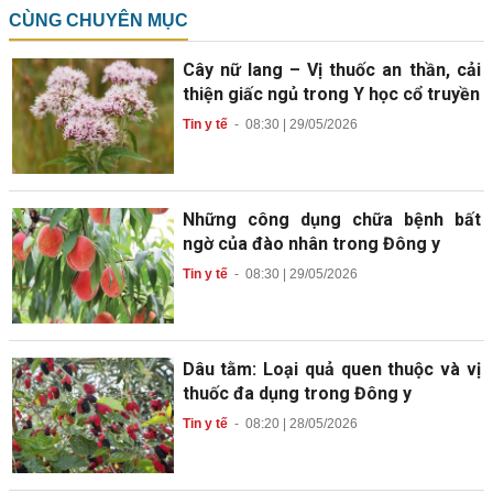
CÙNG CHUYÊN MỤC
Cây nữ lang – Vị thuốc an thần, cải
thiện giấc ngủ trong Y học cổ truyền
Tin y tế
-
08:30 | 29/05/2026
Những công dụng chữa bệnh bất
ngờ của đào nhân trong Đông y
Tin y tế
-
08:30 | 29/05/2026
Dâu tằm: Loại quả quen thuộc và vị
thuốc đa dụng trong Đông y
Tin y tế
-
08:20 | 28/05/2026