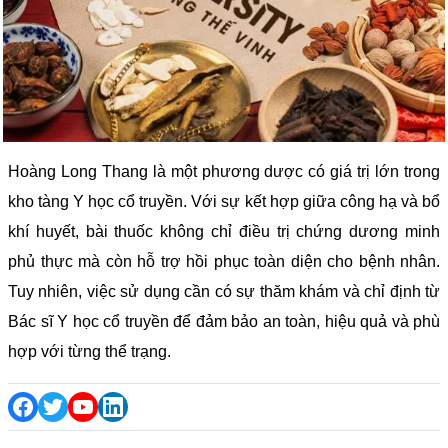
Hoàng Long Thang là một phương dược có giá trị lớn trong
kho tàng Y học cổ truyền. Với sự kết hợp giữa công hạ và bổ
khí huyết, bài thuốc không chỉ điều trị chứng dương minh
phủ thực mà còn hỗ trợ hồi phục toàn diện cho bệnh nhân.
Tuy nhiên, việc sử dụng cần có sự thăm khám và chỉ định từ
Bác sĩ Y học cổ truyền để đảm bảo an toàn, hiệu quả và phù
hợp với từng thể trạng.