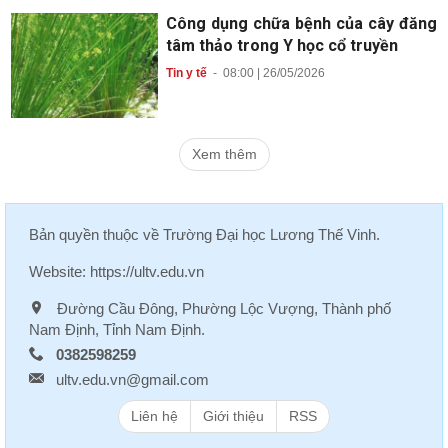
Công dụng chữa bệnh của cây đăng
tâm thảo trong Y học cổ truyền
Tin y tế
-
08:00 | 26/05/2026
Xem thêm
Bản quyền thuộc về
Trường Đại học Lương Thế Vinh
.
Website:
https://ultv.edu.vn
Đường Cầu Đông, Phường Lộc Vượng, Thành phố
Nam Định, Tỉnh Nam Định.
0382598259
ultv.edu.vn@gmail.com
Liên hệ
Giới thiệu
RSS