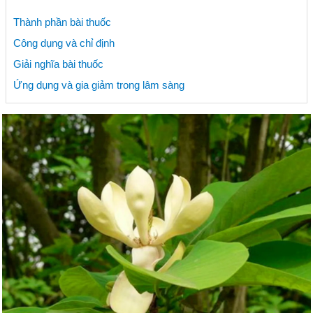
Thành phần bài thuốc
Công dụng và chỉ định
Giải nghĩa bài thuốc
Ứng dụng và gia giảm trong lâm sàng