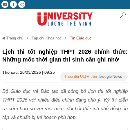
Trang chủ
Tạp chí Khoa học
Tin Giáo dục
Lịch thi tốt nghiệp THPT 2026 chính thức:
Những mốc thời gian thí sinh cần ghi nhớ
Thứ sáu, 20/03/2026 | 09:25
Theo dõi ULTV trên
Bộ Giáo dục và Đào tạo đã công bố lịch thi tốt nghiệp
THPT 2026 với nhiều điều chỉnh đáng chú ý. Kỳ thi diễn
ra sớm hơn so với mọi năm, đòi hỏi thí sinh chủ động ôn
tập và chuẩn bị kế hoạch phù hợp.