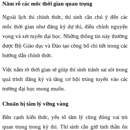
Nắm rõ các mốc thời gian quan trọng
Ngoài lịch thi chính thức, thí sinh cần chú ý đến các
mốc thời gian như đăng ký dự thi, điều chỉnh nguyện
vọng và xét tuyển đại học. Những thông tin này thường
được Bộ Giáo dục và Đào tạo công bố chi tiết trong các
hướng dẫn chính thức.
Việc nắm rõ thời gian sẽ giúp thí sinh tránh sai sót trong
quá trình đăng ký và tăng cơ hội trúng tuyển vào các
trường đại học mong muốn.
Chuẩn bị tâm lý vững vàng
Bên cạnh kiến thức, yếu tố tâm lý cũng đóng vai trò
quan trọng trong kỳ thi. Thí sinh cần giữ tinh thần ổn