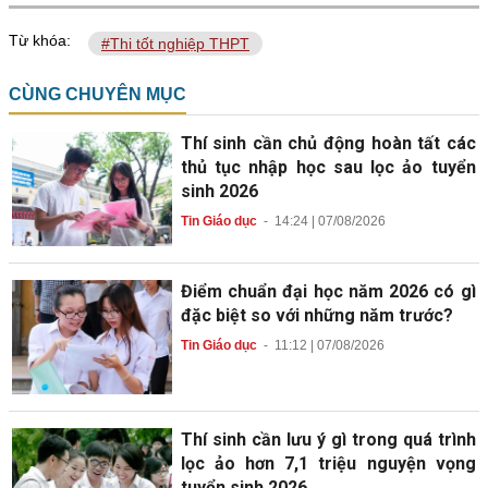
Từ khóa:
#Thi tốt nghiệp THPT
CÙNG CHUYÊN MỤC
Thí sinh cần chủ động hoàn tất các
thủ tục nhập học sau lọc ảo tuyển
sinh 2026
Tin Giáo dục
-
14:24 | 07/08/2026
Điểm chuẩn đại học năm 2026 có gì
đặc biệt so với những năm trước?
Tin Giáo dục
-
11:12 | 07/08/2026
Thí sinh cần lưu ý gì trong quá trình
lọc ảo hơn 7,1 triệu nguyện vọng
tuyển sinh 2026