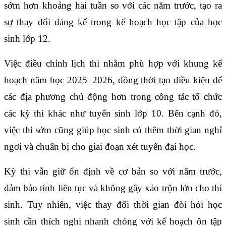
sớm hơn khoảng hai tuần so với các năm trước, tạo ra
sự thay đổi đáng kể trong kế hoạch học tập của học
sinh lớp 12.
Việc điều chỉnh lịch thi nhằm phù hợp với khung kế
hoạch năm học 2025–2026, đồng thời tạo điều kiện để
các địa phương chủ động hơn trong công tác tổ chức
các kỳ thi khác như tuyển sinh lớp 10. Bên cạnh đó,
việc thi sớm cũng giúp học sinh có thêm thời gian nghỉ
ngơi và chuẩn bị cho giai đoạn xét tuyển đại học.
Kỳ thi vẫn giữ ổn định về cơ bản so với năm trước,
đảm bảo tính liên tục và không gây xáo trộn lớn cho thí
sinh. Tuy nhiên, việc thay đổi thời gian đòi hỏi học
sinh cần thích nghi nhanh chóng với kế hoạch ôn tập