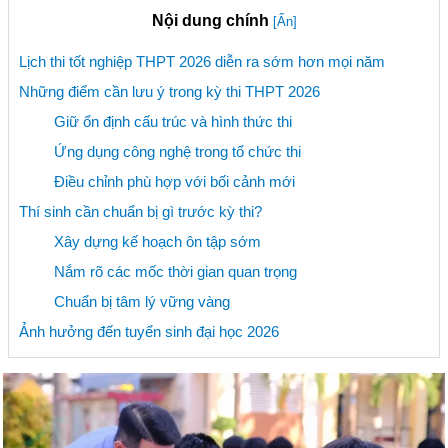
Nội dung chính
[Ẩn]
Lịch thi tốt nghiệp THPT 2026 diễn ra sớm hơn mọi năm
Những điểm cần lưu ý trong kỳ thi THPT 2026
Giữ ổn định cấu trúc và hình thức thi
Ứng dụng công nghệ trong tổ chức thi
Điều chỉnh phù hợp với bối cảnh mới
Thí sinh cần chuẩn bị gì trước kỳ thi?
Xây dựng kế hoạch ôn tập sớm
Nắm rõ các mốc thời gian quan trọng
Chuẩn bị tâm lý vững vàng
Ảnh hưởng đến tuyển sinh đại học 2026