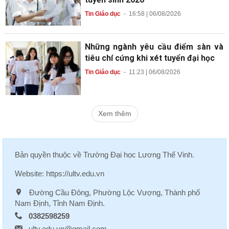
Tin Giáo dục
-
16:58 | 06/08/2026
Những ngành yêu cầu điểm sàn và
tiêu chí cứng khi xét tuyển đại học
Tin Giáo dục
-
11:23 | 06/08/2026
Xem thêm
Bản quyền thuộc về
Trường Đại học Lương Thế Vinh
.
Website:
https://ultv.edu.vn
Đường Cầu Đông, Phường Lộc Vượng, Thành phố
Nam Định, Tỉnh Nam Định.
0382598259
ultv.edu.vn@gmail.com