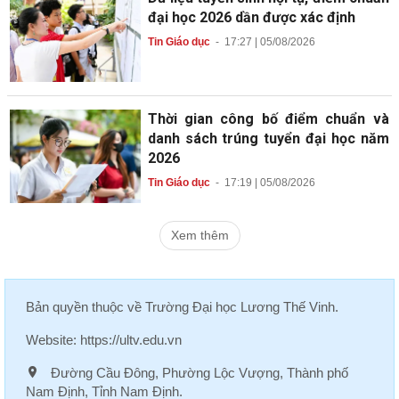
đại học 2026 dần được xác định
Tin Giáo dục
-
17:27 | 05/08/2026
Thời gian công bố điểm chuẩn và
danh sách trúng tuyển đại học năm
2026
Tin Giáo dục
-
17:19 | 05/08/2026
Xem thêm
Bản quyền thuộc về
Trường Đại học Lương Thế Vinh
.
Website:
https://ultv.edu.vn
Đường Cầu Đông, Phường Lộc Vượng, Thành phố
Nam Định, Tỉnh Nam Định.