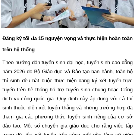
Đăng ký tối đa 15 nguyện vọng và thực hiện hoàn toàn
trên hệ thống
Theo hướng dẫn tuyển sinh đại học, tuyển sinh cao đẳng
năm 2026 do Bộ Giáo dục và Đào tạo ban hành, toàn bộ
thí sinh đều bắt buộc thực hiện đăng ký xét tuyển trực
tuyến trên hệ thống hỗ trợ tuyển sinh chung hoặc Cổng
dịch vụ công quốc gia. Quy định này áp dụng với cả thí
sinh thuộc diện xét tuyển thẳng và những trường hợp đã
tham gia các phương thức tuyển sinh riêng của cơ sở
đào tạo. Một số chuyên gia giáo dục cho rằng việc tập
trung dữ liệu xét tuyển trên cùng một nền tảng sẽ giúp