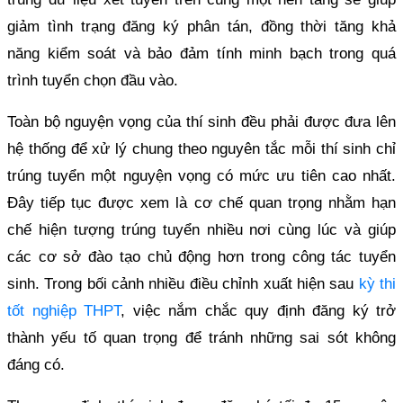
giảm tình trạng đăng ký phân tán, đồng thời tăng khả
năng kiểm soát và bảo đảm tính minh bạch trong quá
trình tuyển chọn đầu vào.
Toàn bộ nguyện vọng của thí sinh đều phải được đưa lên
hệ thống để xử lý chung theo nguyên tắc mỗi thí sinh chỉ
trúng tuyển một nguyện vọng có mức ưu tiên cao nhất.
Đây tiếp tục được xem là cơ chế quan trọng nhằm hạn
chế hiện tượng trúng tuyển nhiều nơi cùng lúc và giúp
các cơ sở đào tạo chủ động hơn trong công tác tuyển
sinh. Trong bối cảnh nhiều điều chỉnh xuất hiện sau
kỳ thi
tốt nghiệp THPT
, việc nắm chắc quy định đăng ký trở
thành yếu tố quan trọng để tránh những sai sót không
đáng có.