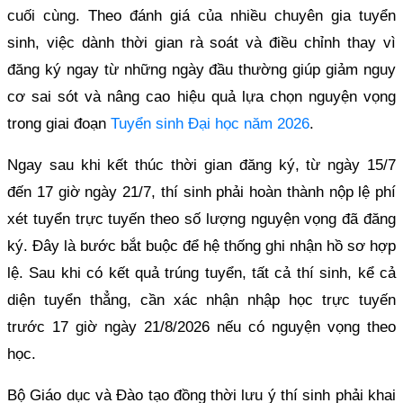
cuối cùng. Theo đánh giá của nhiều chuyên gia tuyển
sinh, việc dành thời gian rà soát và điều chỉnh thay vì
đăng ký ngay từ những ngày đầu thường giúp giảm nguy
cơ sai sót và nâng cao hiệu quả lựa chọn nguyện vọng
trong giai đoạn
Tuyển sinh Đại học năm 2026
.
Ngay sau khi kết thúc thời gian đăng ký, từ ngày 15/7
đến 17 giờ ngày 21/7, thí sinh phải hoàn thành nộp lệ phí
xét tuyển trực tuyến theo số lượng nguyện vọng đã đăng
ký. Đây là bước bắt buộc để hệ thống ghi nhận hồ sơ hợp
lệ. Sau khi có kết quả trúng tuyển, tất cả thí sinh, kể cả
diện tuyển thẳng, cần xác nhận nhập học trực tuyến
trước 17 giờ ngày 21/8/2026 nếu có nguyện vọng theo
học.
Bộ Giáo dục và Đào tạo đồng thời lưu ý thí sinh phải khai