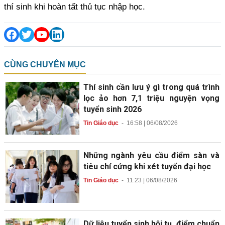
thí sinh khi hoàn tất thủ tục nhập học.
CÙNG CHUYÊN MỤC
Thí sinh cần lưu ý gì trong quá trình
lọc ảo hơn 7,1 triệu nguyện vọng
tuyển sinh 2026
Tin Giáo dục
-
16:58 | 06/08/2026
Những ngành yêu cầu điểm sàn và
tiêu chí cứng khi xét tuyển đại học
Tin Giáo dục
-
11:23 | 06/08/2026
Dữ liệu tuyển sinh hội tụ, điểm chuẩn