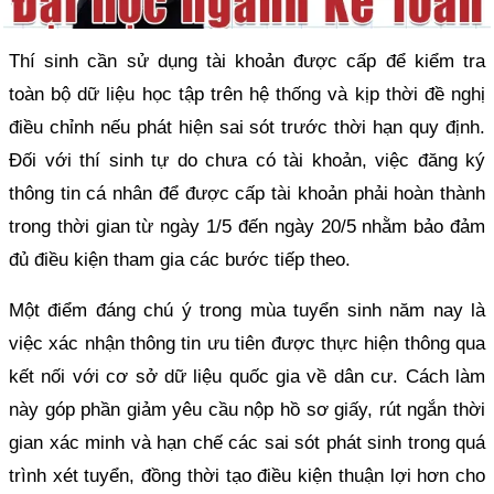
Thí sinh cần sử dụng tài khoản được cấp để kiểm tra
toàn bộ dữ liệu học tập trên hệ thống và kịp thời đề nghị
điều chỉnh nếu phát hiện sai sót trước thời hạn quy định.
Đối với thí sinh tự do chưa có tài khoản, việc đăng ký
thông tin cá nhân để được cấp tài khoản phải hoàn thành
trong thời gian từ ngày 1/5 đến ngày 20/5 nhằm bảo đảm
đủ điều kiện tham gia các bước tiếp theo.
Một điểm đáng chú ý trong mùa tuyển sinh năm nay là
việc xác nhận thông tin ưu tiên được thực hiện thông qua
kết nối với cơ sở dữ liệu quốc gia về dân cư. Cách làm
này góp phần giảm yêu cầu nộp hồ sơ giấy, rút ngắn thời
gian xác minh và hạn chế các sai sót phát sinh trong quá
trình xét tuyển, đồng thời tạo điều kiện thuận lợi hơn cho