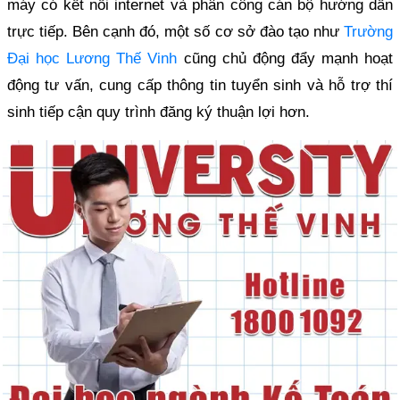
máy có kết nối internet và phân công cán bộ hướng dẫn
trực tiếp. Bên cạnh đó, một số cơ sở đào tạo như
Trường
Đại học Lương Thế Vinh
cũng chủ động đẩy mạnh hoạt
động tư vấn, cung cấp thông tin tuyển sinh và hỗ trợ thí
sinh tiếp cận quy trình đăng ký thuận lợi hơn.