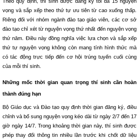
Theo quy định, thí sinh được đăng ký tối đa 15 nguyện
vọng và sắp xếp theo thứ tự ưu tiên từ cao xuống thấp.
Riêng đối với nhóm ngành đào tạo giáo viên, các cơ sở
đào tạo chỉ xét từ nguyện vọng thứ nhất đến nguyện vọng
thứ năm. Điều này đồng nghĩa việc lựa chọn và sắp xếp
thứ tự nguyện vọng không còn mang tính hình thức mà
có tác động trực tiếp đến cơ hội trúng tuyển cuối cùng
của mỗi thí sinh.
Những mốc thời gian quan trọng thí sinh cần hoàn
thành đúng hạn
Bộ Giáo dục và Đào tạo quy định thời gian đăng ký, điều
chỉnh và bổ sung nguyện vọng kéo dài từ ngày 2/7 đến 17
giờ ngày 14/7. Trong khoảng thời gian này, thí sinh được
phép thay đổi thông tin nhiều lần trước khi chốt dữ liệu