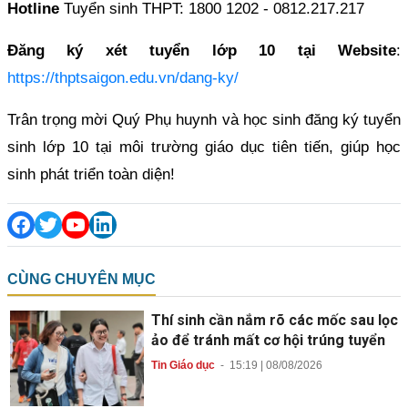
Hotline
Tuyển sinh THPT: 1800 1202 - 0812.217.217
Đăng ký xét tuyển lớp 10 tại Website
:
https://thptsaigon.edu.vn/dang-ky/
Trân trọng mời Quý Phụ huynh và học sinh đăng ký tuyển
sinh lớp 10 tại môi trường giáo dục tiên tiến, giúp học
sinh phát triển toàn diện!
CÙNG CHUYÊN MỤC
Thí sinh cần nắm rõ các mốc sau lọc
ảo để tránh mất cơ hội trúng tuyển
Tin Giáo dục
-
15:19 | 08/08/2026