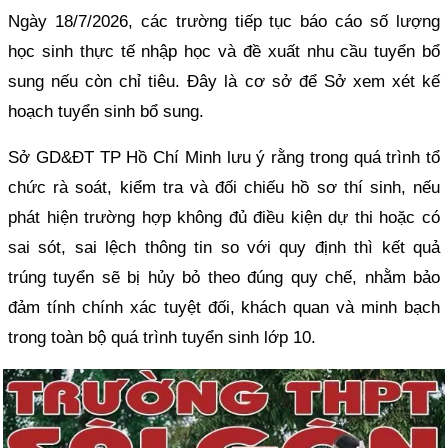
Ngày 18/7/2026, các trường tiếp tục báo cáo số lượng
học sinh thực tế nhập học và đề xuất nhu cầu tuyển bổ
sung nếu còn chỉ tiêu. Đây là cơ sở để Sở xem xét kế
hoạch tuyển sinh bổ sung.
Sở GD&ĐT TP Hồ Chí Minh lưu ý rằng trong quá trình tổ
chức rà soát, kiểm tra và đối chiếu hồ sơ thí sinh, nếu
phát hiện trường hợp không đủ điều kiện dự thi hoặc có
sai sót, sai lệch thông tin so với quy định thì kết quả
trúng tuyển sẽ bị hủy bỏ theo đúng quy chế, nhằm bảo
đảm tính chính xác tuyệt đối, khách quan và minh bạch
trong toàn bộ quá trình tuyển sinh lớp 10.