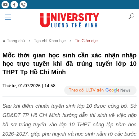
Trang chủ
Tạp chí Khoa học
Tin Giáo dục
Mốc thời gian học sinh cần xác nhận nhập
học trực tuyến khi đã trúng tuyển lớp 10
THPT Tp Hồ Chí Minh
Thứ tư, 01/07/2026 | 14:58
Theo dõi ULTV trên
Sau khi điểm chuẩn tuyển sinh lớp 10 được công bố, Sở
GD&ĐT TP Hồ Chí Minh hướng dẫn thí sinh về việc nộp
hồ sơ trúng tuyển vào lớp 10 THPT công lập năm học
2026–2027, giúp phụ huynh và học sinh nắm rõ các bước