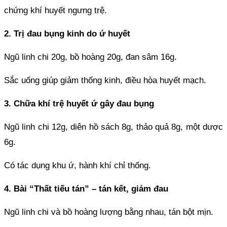
chứng khí huyết ngưng trệ.
2. Trị đau bụng kinh do ứ huyết
Ngũ linh chi 20g, bồ hoàng 20g, đan sâm 16g.
Sắc uống giúp giảm thống kinh, điều hòa huyết mạch.
3. Chữa khí trệ huyết ứ gây đau bụng
Ngũ linh chi 12g, diên hồ sách 8g, thảo quả 8g, một dược
6g.
Có tác dụng khu ứ, hành khí chỉ thống.
4. Bài “Thất tiếu tán” – tán kết, giảm đau
Ngũ linh chi và bồ hoàng lượng bằng nhau, tán bột mịn.