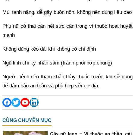
Mùi tanh nặng, dễ gây buồn nôn, không nên dùng liều cao
Phụ nữ có thai cần hết sức cẩn trọng vì thuốc hoạt huyết
mạnh
Không dùng kéo dài khi không có chỉ định
Ngũ linh chi kỵ nhân sâm (tránh phối hợp chung)
Người bệnh nên tham khảo thầy thuốc trước khi sử dụng
để đảm bảo an toàn và phù hợp với cơ địa.
CÙNG CHUYÊN MỤC
Cây nữ lang – Vị thuốc an thần, cải