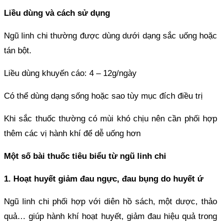
Liều dùng và cách sử dụng
Ngũ linh chi thường được dùng dưới dạng sắc uống hoặc
tán bột.
Liều dùng khuyến cáo: 4 – 12g/ngày
Có thể dùng dạng sống hoặc sao tùy mục đích điều trị
Khi sắc thuốc thường có mùi khó chịu nên cần phối hợp
thêm các vị hành khí để dễ uống hơn
Một số bài thuốc tiêu biểu từ ngũ linh chi
1. Hoạt huyết giảm đau ngực, đau bụng do huyết ứ
Ngũ linh chi phối hợp với diên hồ sách, một dược, thảo
quả… giúp hành khí hoạt huyết, giảm đau hiệu quả trong