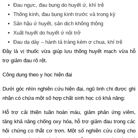
Đau ngực, đau bụng do huyết ứ, khí trệ
Thống kinh, đau bụng kinh trước và trong kỳ
Sản hậu ứ huyết, sản dịch không thông
Xuất huyết do huyết ứ nội trở
Đau dạ dày – hành tá tràng kèm ợ chua, khí trệ
Đây là vị thuốc vừa giúp lưu thông huyết mạch vừa hỗ
trợ giảm đau rõ rệt.
Công dụng theo y học hiện đại
Dưới góc nhìn nghiên cứu hiện đại, ngũ linh chi được ghi
nhận có chứa một số hợp chất sinh học có khả năng:
Hỗ trợ cải thiện tuần hoàn máu, giảm phản ứng viêm,
tăng khả năng chống oxy hóa, hỗ trợ giảm đau trong các
hội chứng co thắt cơ trơn. Một số nghiên cứu cũng cho