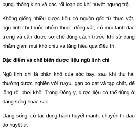
bụng, thống kinh và các rối loạn do khí huyết ngưng trệ.
Không giống nhiều dược liệu có nguồn gốc từ thực vật,
ngũ linh chi thuộc nhóm thuốc động vật, có mùi tanh đặc
trưng và cần được sơ chế đúng cách trước khi sử dụng
nhằm giảm mùi khó chịu và tăng hiệu quả điều trị.
Đặc điểm và chế biến dược liệu ngũ linh chi
Ngũ linh chi là phân khô của sóc bay, sau khi thu hái
thường được nghiền với rượu, gạn bỏ cát và tạp chất, để
lắng rồi phơi khô. Trong Đông y, dược liệu có thể dùng ở
dạng sống hoặc sao.
Dạng sống: có tác dụng hành huyết mạnh, chuyên trị đau
do huyết ứ.