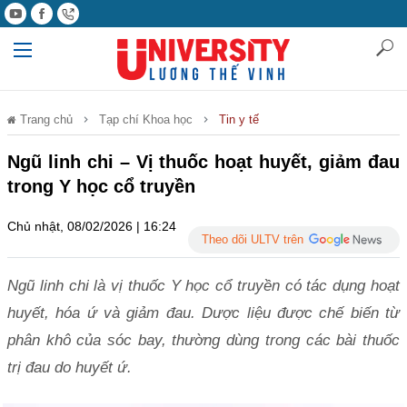
Trang chủ
Tạp chí Khoa học
Tin y tế
Ngũ linh chi – Vị thuốc hoạt huyết, giảm đau
trong Y học cổ truyền
Chủ nhật, 08/02/2026 | 16:24
Theo dõi ULTV trên
Ngũ linh chi là vị thuốc Y học cổ truyền có tác dụng hoạt
huyết, hóa ứ và giảm đau. Dược liệu được chế biến từ
phân khô của sóc bay, thường dùng trong các bài thuốc
trị đau do huyết ứ.