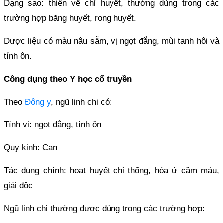
Dạng sao: thiên về chỉ huyết, thường dùng trong các
trường hợp băng huyết, rong huyết.
Dược liệu có màu nâu sẫm, vị ngọt đắng, mùi tanh hôi và
tính ôn.
Công dụng theo Y học cổ truyền
Theo
Đông y
, ngũ linh chi có:
Tính vị: ngọt đắng, tính ôn
Quy kinh: Can
Tác dụng chính: hoạt huyết chỉ thống, hóa ứ cầm máu,
giải độc
Ngũ linh chi thường được dùng trong các trường hợp: