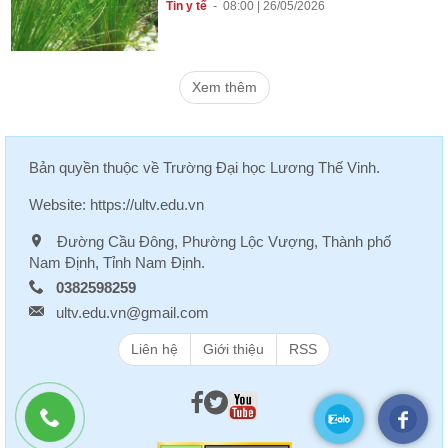
Tin y tế
-
08:00 | 26/05/2026
Xem thêm
Bản quyền thuộc về
Trường Đại học Lương Thế Vinh
.
Website:
https://ultv.edu.vn
Đường Cầu Đông, Phường Lộc Vượng, Thành phố
Nam Định, Tỉnh Nam Định.
0382598259
ultv.edu.vn@gmail.com
Liên hệ
Giới thiệu
RSS