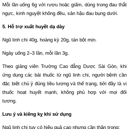
Mỗi lần uống 6g với rượu hoặc giấm, dùng trong đau thắt
ngực, kinh nguyệt không đều, sản hậu đau bụng dưới.
5. Hỗ trợ xuất huyết dạ dày
Ngũ linh chi 40g, hoàng kỳ 20g, tán bột mịn.
Ngày uống 2–3 lần, mỗi lần 3g.
Theo giảng viên Trường Cao đẳng Dược Sài Gòn, khi
ứng dụng các bài thuốc từ ngũ linh chi, người bệnh cần
đặc biệt chú ý đúng liều lượng và thể trạng, bởi đây là vị
thuốc hoạt huyết mạnh, không phù hợp với mọi đối
tượng.
Lưu ý và kiêng kỵ khi sử dụng
Ngũ linh chi tuy có hiệu quả cao nhưng cần thận trọng: