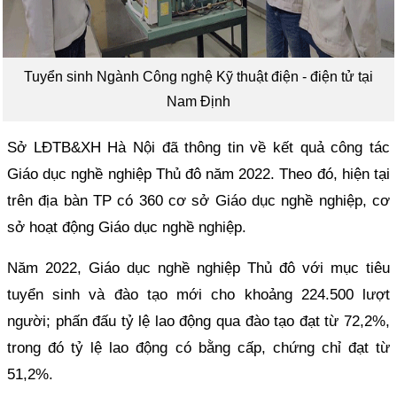
Tuyển sinh Ngành Công nghệ Kỹ thuật điện - điện tử tại
Nam Định
Sở LĐTB&XH Hà Nội đã thông tin về kết quả công tác
Giáo dục nghề nghiệp Thủ đô năm 2022. Theo đó, hiện tại
trên địa bàn TP có 360 cơ sở Giáo dục nghề nghiệp, cơ
sở hoạt động Giáo dục nghề nghiệp.
Năm 2022, Giáo dục nghề nghiệp Thủ đô với mục tiêu
tuyển sinh và đào tạo mới cho khoảng 224.500 lượt
người; phấn đấu tỷ lệ lao động qua đào tạo đạt từ 72,2%,
trong đó tỷ lệ lao động có bằng cấp, chứng chỉ đạt từ
51,2%.