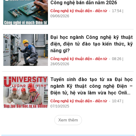
Công nghệ bán dẫn năm 2026
Công nghệ kỹ thuật điện - điện tử
-
17:54 |
09/06/2026
Đại học ngành Công nghệ kỹ thuật
điện, điện tử đào tạo kiến thức, kỹ
năng gì?
Công nghệ kỹ thuật điện - điện tử
-
08:26 |
28/05/2026
Tuyển sinh đào tạo từ xa Đại học
ngành Kỹ thuật công nghệ Điện –
Điện tử, hệ vừa làm vừa học Online
kết hợp học trực tiếp
Công nghệ kỹ thuật điện - điện tử
-
10:47 |
07/10/2025
Xem thêm