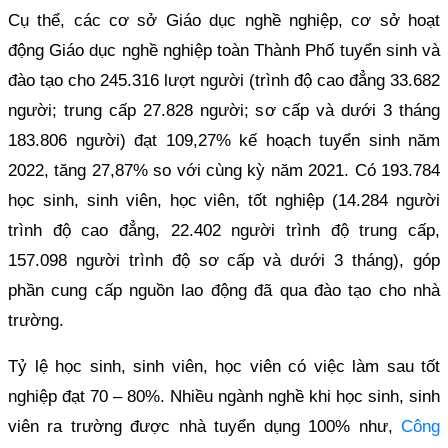
Cụ thể, các cơ sở Giáo dục nghề nghiệp, cơ sở hoạt
động Giáo dục nghề nghiệp toàn Thành Phố tuyển sinh và
đào tạo cho 245.316 lượt người (trình độ cao đẳng 33.682
người; trung cấp 27.828 người; sơ cấp và dưới 3 tháng
183.806 người) đạt 109,27% kế hoạch tuyển sinh năm
2022, tăng 27,87% so với cùng kỳ năm 2021. Có 193.784
học sinh, sinh viên, học viên, tốt nghiệp (14.284 người
trình độ cao đẳng, 22.402 người trình độ trung cấp,
157.098 người trình độ sơ cấp và dưới 3 tháng), góp
phần cung cấp nguồn lao động đã qua đào tạo cho nhà
trường.
Tỷ lệ học sinh, sinh viên, học viên có việc làm sau tốt
nghiệp đạt 70 – 80%. Nhiều ngành nghề khi học sinh, sinh
viên ra trường được nhà tuyển dụng 100% như,
Công