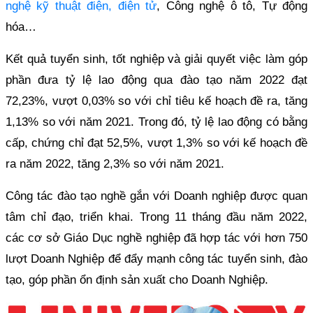
nghệ kỹ thuật điện, điện tử
, Công nghệ ô tô, Tự động
hóa…
Kết quả tuyển sinh, tốt nghiệp và giải quyết việc làm góp
phần đưa tỷ lệ lao động qua đào tạo năm 2022 đạt
72,23%, vượt 0,03% so với chỉ tiêu kế hoạch đề ra, tăng
1,13% so với năm 2021. Trong đó, tỷ lệ lao động có bằng
cấp, chứng chỉ đạt 52,5%, vượt 1,3% so với kế hoạch đề
ra năm 2022, tăng 2,3% so với năm 2021.
Công tác đào tạo nghề gắn với Doanh nghiệp được quan
tâm chỉ đạo, triển khai. Trong 11 tháng đầu năm 2022,
các cơ sở Giáo Dục nghề nghiệp đã hợp tác với hơn 750
lượt Doanh Nghiệp để đẩy mạnh công tác tuyển sinh, đào
tạo, góp phần ổn định sản xuất cho Doanh Nghiệp.