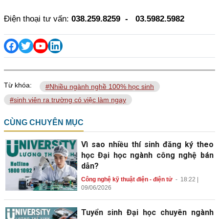
Điện thoại tư vấn:
038.259.8259 - 03.5982.5982
Từ khóa:
#Nhiều ngành nghề 100% học sinh
#sinh viên ra trường có việc làm ngay
CÙNG CHUYÊN MỤC
Vì sao nhiều thí sinh đăng ký theo
học Đại học ngành công nghệ bán
dẫn?
Công nghệ kỹ thuật điện - điện tử
-
18:22 |
09/06/2026
Tuyển sinh Đại học chuyên ngành