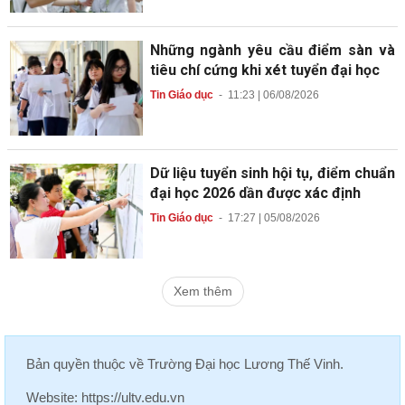
Những ngành yêu cầu điểm sàn và
tiêu chí cứng khi xét tuyển đại học
Tin Giáo dục
-
11:23 | 06/08/2026
Dữ liệu tuyển sinh hội tụ, điểm chuẩn
đại học 2026 dần được xác định
Tin Giáo dục
-
17:27 | 05/08/2026
Xem thêm
Bản quyền thuộc về
Trường Đại học Lương Thế Vinh
.
Website:
https://ultv.edu.vn