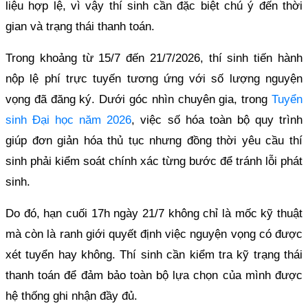
liệu hợp lệ, vì vậy thí sinh cần đặc biệt chú ý đến thời
gian và trạng thái thanh toán.
Trong khoảng từ 15/7 đến 21/7/2026, thí sinh tiến hành
nộp lệ phí trực tuyến tương ứng với số lượng nguyện
vọng đã đăng ký. Dưới góc nhìn chuyên gia, trong
Tuyển
sinh Đại học năm 2026
, việc số hóa toàn bộ quy trình
giúp đơn giản hóa thủ tục nhưng đồng thời yêu cầu thí
sinh phải kiểm soát chính xác từng bước để tránh lỗi phát
sinh.
Do đó, hạn cuối 17h ngày 21/7 không chỉ là mốc kỹ thuật
mà còn là ranh giới quyết định việc nguyện vọng có được
xét tuyển hay không. Thí sinh cần kiểm tra kỹ trạng thái
thanh toán để đảm bảo toàn bộ lựa chọn của mình được
hệ thống ghi nhận đầy đủ.