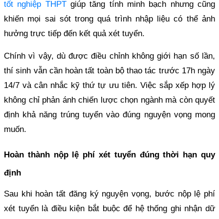
tốt nghiệp THPT
giúp tăng tính minh bạch nhưng cũng
khiến mọi sai sót trong quá trình nhập liệu có thể ảnh
hưởng trực tiếp đến kết quả xét tuyển.
Chính vì vậy, dù được điều chỉnh không giới hạn số lần,
thí sinh vẫn cần hoàn tất toàn bộ thao tác trước 17h ngày
14/7 và cân nhắc kỹ thứ tự ưu tiên. Việc sắp xếp hợp lý
không chỉ phản ánh chiến lược chọn ngành mà còn quyết
định khả năng trúng tuyển vào đúng nguyện vọng mong
muốn.
Hoàn thành nộp lệ phí xét tuyển đúng thời hạn quy
định
Sau khi hoàn tất đăng ký nguyện vọng, bước nộp lệ phí
xét tuyển là điều kiện bắt buộc để hệ thống ghi nhận dữ