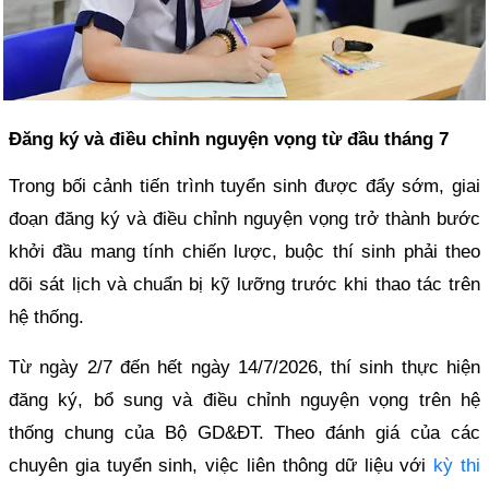
Đăng ký và điều chỉnh nguyện vọng từ đầu tháng 7
Trong bối cảnh tiến trình tuyển sinh được đẩy sớm, giai
đoạn đăng ký và điều chỉnh nguyện vọng trở thành bước
khởi đầu mang tính chiến lược, buộc thí sinh phải theo
dõi sát lịch và chuẩn bị kỹ lưỡng trước khi thao tác trên
hệ thống.
Từ ngày 2/7 đến hết ngày 14/7/2026, thí sinh thực hiện
đăng ký, bổ sung và điều chỉnh nguyện vọng trên hệ
thống chung của Bộ GD&ĐT. Theo đánh giá của các
chuyên gia tuyển sinh, việc liên thông dữ liệu với
kỳ thi