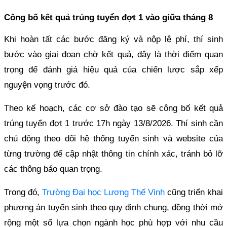
Công bố kết quả trúng tuyển đợt 1 vào giữa tháng 8
Khi hoàn tất các bước đăng ký và nộp lệ phí, thí sinh
bước vào giai đoạn chờ kết quả, đây là thời điểm quan
trọng để đánh giá hiệu quả của chiến lược sắp xếp
nguyện vọng trước đó.
Theo kế hoạch, các cơ sở đào tạo sẽ công bố kết quả
trúng tuyển đợt 1 trước 17h ngày 13/8/2026. Thí sinh cần
chủ động theo dõi hệ thống tuyển sinh và website của
từng trường để cập nhật thông tin chính xác, tránh bỏ lỡ
các thông báo quan trọng.
Trong đó,
Trường Đại học Lương Thế Vinh
cũng triển khai
phương án tuyển sinh theo quy định chung, đồng thời mở
rộng một số lựa chọn ngành học phù hợp với nhu cầu