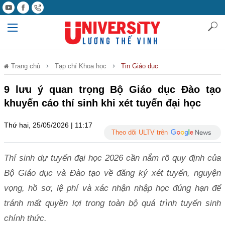
Trang chủ
Tạp chí Khoa học
Tin Giáo dục
9 lưu ý quan trọng Bộ Giáo dục Đào tạo
khuyến cáo thí sinh khi xét tuyển đại học
Thứ hai, 25/05/2026 | 11:17
Theo dõi ULTV trên
Thí sinh dự tuyển đại học 2026 cần nắm rõ quy định của
Bộ Giáo dục và Đào tạo về đăng ký xét tuyển, nguyện
vọng, hồ sơ, lệ phí và xác nhận nhập học đúng hạn để
tránh mất quyền lợi trong toàn bộ quá trình tuyển sinh
chính thức.