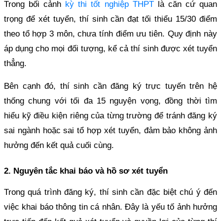
Trong bối cảnh
kỳ thi tốt nghiệp THPT
là căn cứ quan
trọng để xét tuyển, thí sinh cần đạt tối thiểu 15/30 điểm
theo tổ hợp 3 môn, chưa tính điểm ưu tiên. Quy định này
áp dụng cho mọi đối tượng, kể cả thí sinh được xét tuyển
thẳng.
Bên cạnh đó, thí sinh cần đăng ký trực tuyến trên hệ
thống chung với tối đa 15 nguyện vọng, đồng thời tìm
hiểu kỹ điều kiện riêng của từng trường để tránh đăng ký
sai ngành hoặc sai tổ hợp xét tuyển, đảm bảo không ảnh
hưởng đến kết quả cuối cùng.
2. Nguyên tắc khai báo và hồ sơ xét tuyển
Trong quá trình đăng ký, thí sinh cần đặc biệt chú ý đến
việc khai báo thông tin cá nhân. Đây là yếu tố ảnh hưởng