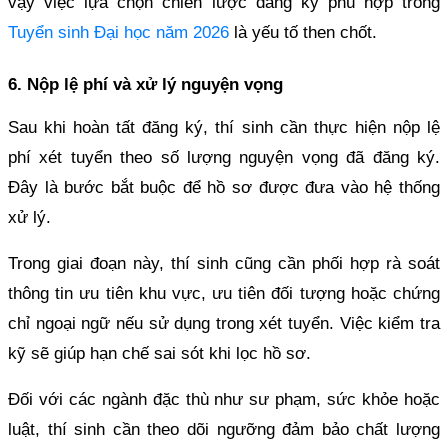
vậy việc lựa chọn chiến lược đăng ký phù hợp trong
Tuyển sinh Đại học năm 2026
là yếu tố then chốt.
6. Nộp lệ phí và xử lý nguyện vọng
Sau khi hoàn tất đăng ký, thí sinh cần thực hiện nộp lệ
phí xét tuyển theo số lượng nguyện vọng đã đăng ký.
Đây là bước bắt buộc để hồ sơ được đưa vào hệ thống
xử lý.
Trong giai đoạn này, thí sinh cũng cần phối hợp rà soát
thông tin ưu tiên khu vực, ưu tiên đối tượng hoặc chứng
chỉ ngoại ngữ nếu sử dụng trong xét tuyển. Việc kiểm tra
kỹ sẽ giúp hạn chế sai sót khi lọc hồ sơ.
Đối với các ngành đặc thù như sư phạm, sức khỏe hoặc
luật, thí sinh cần theo dõi ngưỡng đảm bảo chất lượng