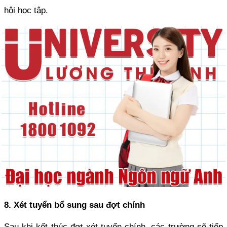
hội học tập.
8. Xét tuyển bổ sung sau đợt chính
Sau khi kết thúc đợt xét tuyển chính, các trường sẽ tiếp