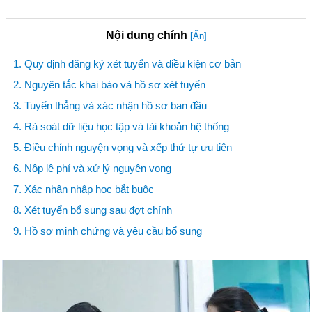
Nội dung chính
[Ẩn]
1. Quy định đăng ký xét tuyển và điều kiện cơ bản
2. Nguyên tắc khai báo và hồ sơ xét tuyển
3. Tuyển thẳng và xác nhận hồ sơ ban đầu
4. Rà soát dữ liệu học tập và tài khoản hệ thống
5. Điều chỉnh nguyện vọng và xếp thứ tự ưu tiên
6. Nộp lệ phí và xử lý nguyện vọng
7. Xác nhận nhập học bắt buộc
8. Xét tuyển bổ sung sau đợt chính
9. Hồ sơ minh chứng và yêu cầu bổ sung