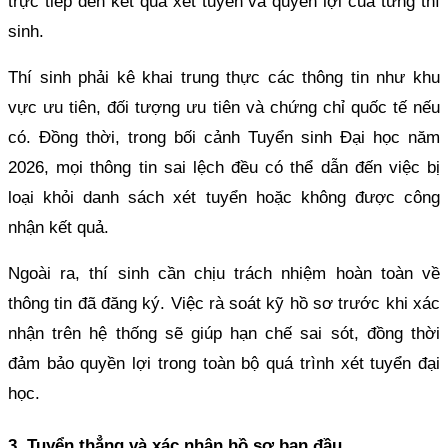
trực tiếp đến kết quả xét tuyển và quyền lợi của từng thí
sinh.
Thí sinh phải kê khai trung thực các thông tin như khu
vực ưu tiên, đối tượng ưu tiên và chứng chỉ quốc tế nếu
có. Đồng thời, trong bối cảnh Tuyển sinh Đại học năm
2026, mọi thông tin sai lệch đều có thể dẫn đến việc bị
loại khỏi danh sách xét tuyển hoặc không được công
nhận kết quả.
Ngoài ra, thí sinh cần chịu trách nhiệm hoàn toàn về
thông tin đã đăng ký. Việc rà soát kỹ hồ sơ trước khi xác
nhận trên hệ thống sẽ giúp hạn chế sai sót, đồng thời
đảm bảo quyền lợi trong toàn bộ quá trình xét tuyển đại
học.
3. Tuyển thẳng và xác nhận hồ sơ ban đầu