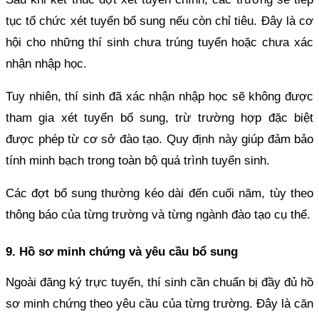
tục tổ chức xét tuyển bổ sung nếu còn chỉ tiêu. Đây là cơ
hội cho những thí sinh chưa trúng tuyển hoặc chưa xác
nhận nhập học.
Tuy nhiên, thí sinh đã xác nhận nhập học sẽ không được
tham gia xét tuyển bổ sung, trừ trường hợp đặc biệt
được phép từ cơ sở đào tạo. Quy định này giúp đảm bảo
tính minh bạch trong toàn bộ quá trình tuyển sinh.
Các đợt bổ sung thường kéo dài đến cuối năm, tùy theo
thông báo của từng trường và từng ngành đào tạo cụ thể.
9. Hồ sơ minh chứng và yêu cầu bổ sung
Ngoài đăng ký trực tuyến, thí sinh cần chuẩn bị đầy đủ hồ
sơ minh chứng theo yêu cầu của từng trường. Đây là căn