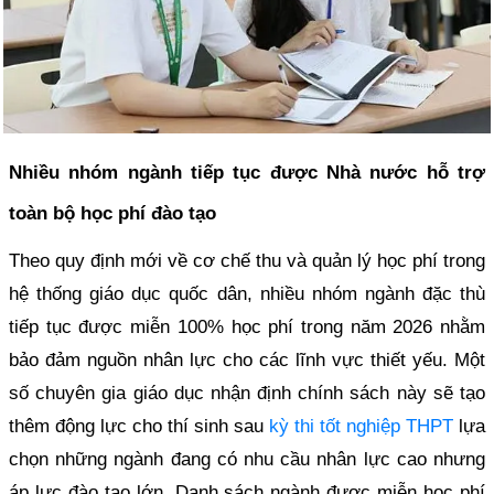
Nhiều nhóm ngành tiếp tục được Nhà nước hỗ trợ
toàn bộ học phí đào tạo
Theo quy định mới về cơ chế thu và quản lý học phí trong
hệ thống giáo dục quốc dân, nhiều nhóm ngành đặc thù
tiếp tục được miễn 100% học phí trong năm 2026 nhằm
bảo đảm nguồn nhân lực cho các lĩnh vực thiết yếu. Một
số chuyên gia giáo dục nhận định chính sách này sẽ tạo
thêm động lực cho thí sinh sau
kỳ thi tốt nghiệp THPT
lựa
chọn những ngành đang có nhu cầu nhân lực cao nhưng
áp lực đào tạo lớn. Danh sách ngành được miễn học phí