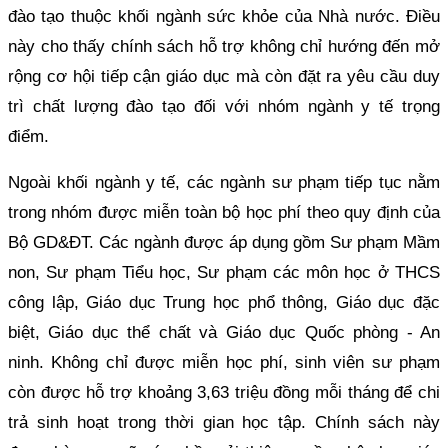
đào tạo thuộc khối ngành sức khỏe của Nhà nước. Điều
này cho thấy chính sách hỗ trợ không chỉ hướng đến mở
rộng cơ hội tiếp cận giáo dục mà còn đặt ra yêu cầu duy
trì chất lượng đào tạo đối với nhóm ngành y tế trọng
điểm.
Ngoài khối ngành y tế, các ngành sư phạm tiếp tục nằm
trong nhóm được miễn toàn bộ học phí theo quy định của
Bộ GD&ĐT. Các ngành được áp dụng gồm Sư phạm Mầm
non, Sư phạm Tiểu học, Sư phạm các môn học ở THCS
công lập, Giáo dục Trung học phổ thông, Giáo dục đặc
biệt, Giáo dục thể chất và Giáo dục Quốc phòng - An
ninh. Không chỉ được miễn học phí, sinh viên sư phạm
còn được hỗ trợ khoảng 3,63 triệu đồng mỗi tháng để chi
trả sinh hoạt trong thời gian học tập. Chính sách này