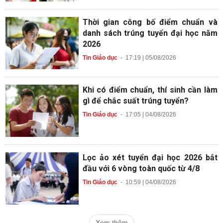
Thời gian công bố điểm chuẩn và
danh sách trúng tuyển đại học năm
2026
Tin Giáo dục
-
17:19 | 05/08/2026
Khi có điểm chuẩn, thí sinh cần làm
gì để chắc suất trúng tuyển?
Tin Giáo dục
-
17:05 | 04/08/2026
Lọc ảo xét tuyển đại học 2026 bắt
đầu với 6 vòng toàn quốc từ 4/8
Tin Giáo dục
-
10:59 | 04/08/2026
Xem thêm