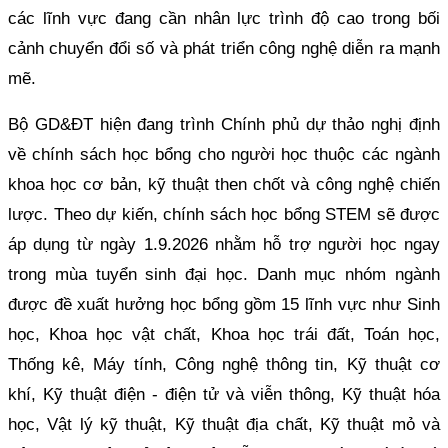
các lĩnh vực đang cần nhân lực trình độ cao trong bối
cảnh chuyển đổi số và phát triển công nghệ diễn ra mạnh
mẽ.
Bộ GD&ĐT hiện đang trình Chính phủ dự thảo nghị định
về chính sách học bổng cho người học thuộc các ngành
khoa học cơ bản, kỹ thuật then chốt và công nghệ chiến
lược. Theo dự kiến, chính sách học bổng STEM sẽ được
áp dụng từ ngày 1.9.2026 nhằm hỗ trợ người học ngay
trong mùa tuyển sinh đại học. Danh mục nhóm ngành
được đề xuất hưởng học bổng gồm 15 lĩnh vực như Sinh
học, Khoa học vật chất, Khoa học trái đất, Toán học,
Thống kê, Máy tính, Công nghệ thông tin, Kỹ thuật cơ
khí, Kỹ thuật điện - điện tử và viễn thông, Kỹ thuật hóa
học, Vật lý kỹ thuật, Kỹ thuật địa chất, Kỹ thuật mỏ và