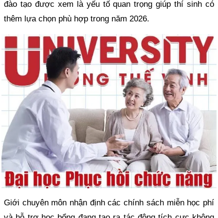
đào tạo được xem là yếu tố quan trọng giúp thí sinh có
thêm lựa chọn phù hợp trong năm 2026.
Giới chuyên môn nhận định các chính sách miễn học phí
và hỗ trợ học bổng đang tạo ra tác động tích cực không