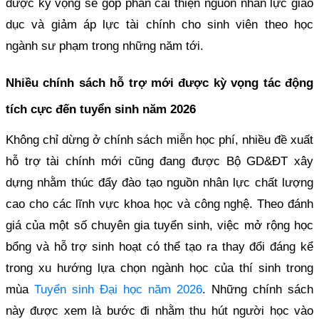
được kỳ vọng sẽ góp phần cải thiện nguồn nhân lực giáo
dục và giảm áp lực tài chính cho sinh viên theo học
ngành sư phạm trong những năm tới.
Nhiều chính sách hỗ trợ mới được kỳ vọng tác động
tích cực đến tuyển sinh năm 2026
Không chỉ dừng ở chính sách miễn học phí, nhiều đề xuất
hỗ trợ tài chính mới cũng đang được Bộ GD&ĐT xây
dựng nhằm thúc đẩy đào tạo nguồn nhân lực chất lượng
cao cho các lĩnh vực khoa học và công nghệ. Theo đánh
giá của một số chuyên gia tuyển sinh, việc mở rộng học
bổng và hỗ trợ sinh hoạt có thể tạo ra thay đổi đáng kể
trong xu hướng lựa chọn ngành học của thí sinh trong
mùa
Tuyển sinh Đại học năm 2026
. Những chính sách
này được xem là bước đi nhằm thu hút người học vào