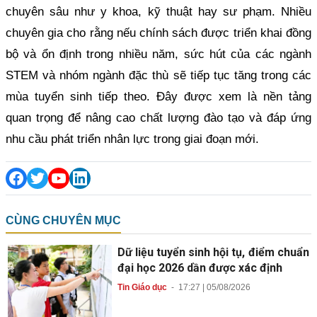
chuyên sâu như y khoa, kỹ thuật hay sư phạm. Nhiều
chuyên gia cho rằng nếu chính sách được triển khai đồng
bộ và ổn định trong nhiều năm, sức hút của các ngành
STEM và nhóm ngành đặc thù sẽ tiếp tục tăng trong các
mùa tuyển sinh tiếp theo. Đây được xem là nền tảng
quan trọng để nâng cao chất lượng đào tạo và đáp ứng
nhu cầu phát triển nhân lực trong giai đoạn mới.
CÙNG CHUYÊN MỤC
Dữ liệu tuyển sinh hội tụ, điểm chuẩn
đại học 2026 dần được xác định
Tin Giáo dục
-
17:27 | 05/08/2026