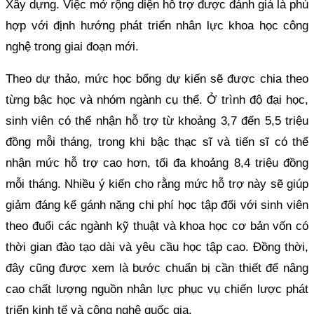
Xây dựng. Việc mở rộng diện hỗ trợ được đánh giá là phù
hợp với định hướng phát triển nhân lực khoa học công
nghệ trong giai đoạn mới.
Theo dự thảo, mức học bổng dự kiến sẽ được chia theo
từng bậc học và nhóm ngành cụ thể. Ở trình độ đại học,
sinh viên có thể nhận hỗ trợ từ khoảng 3,7 đến 5,5 triệu
đồng mỗi tháng, trong khi bậc thạc sĩ và tiến sĩ có thể
nhận mức hỗ trợ cao hơn, tối đa khoảng 8,4 triệu đồng
mỗi tháng. Nhiều ý kiến cho rằng mức hỗ trợ này sẽ giúp
giảm đáng kể gánh nặng chi phí học tập đối với sinh viên
theo đuổi các ngành kỹ thuật và khoa học cơ bản vốn có
thời gian đào tạo dài và yêu cầu học tập cao. Đồng thời,
đây cũng được xem là bước chuẩn bị cần thiết để nâng
cao chất lượng nguồn nhân lực phục vụ chiến lược phát
triển kinh tế và công nghệ quốc gia.