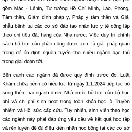
gồm Mác - Lênin, Tư tưởng Hồ Chí Minh, Lao, Phong,
Tâm thần, Giám định pháp y, Pháp y tâm thần và Giải
phẫu bệnh tại các cơ sở đào tạo nhân lực y tế công lập
theo chỉ tiêu đặt hàng của Nhà nước. Việc duy trì chính
sách hỗ trợ toàn phần cũng được xem là giải pháp quan
trọng để ổn định nguồn tuyển cho nhiều ngành đặc thù
trong giai đoạn tới.
Bên cạnh các ngành đã được quy định trước đó, Luật
Khám chữa bệnh có hiệu lực từ ngày 1.1.2024 tiếp tục bổ
sung thêm hai ngành được Nhà nước hỗ trợ toàn bộ học
phí và chi phí sinh hoạt trong toàn khóa học là Truyền
nhiễm và Hồi sức cấp cứu. Tuy nhiên, sinh viên theo học
các ngành này phải đáp ứng yêu cầu về kết quả học tập
và rèn luyện để đủ điều kiện nhận học bổng tại các cơ sở