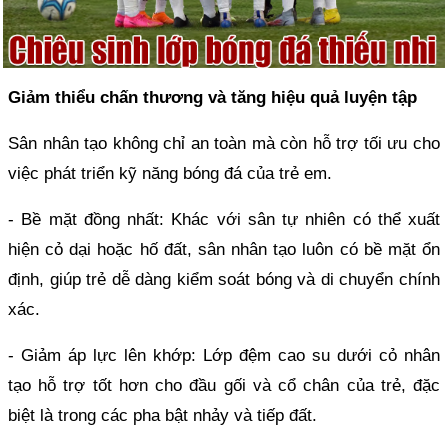
Giảm thiểu chấn thương và tăng hiệu quả luyện tập
Sân nhân tạo không chỉ an toàn mà còn hỗ trợ tối ưu cho
việc phát triển kỹ năng bóng đá của trẻ em.
- Bề mặt đồng nhất: Khác với sân tự nhiên có thể xuất
hiện cỏ dại hoặc hố đất, sân nhân tạo luôn có bề mặt ổn
định, giúp trẻ dễ dàng kiểm soát bóng và di chuyển chính
xác.
- Giảm áp lực lên khớp: Lớp đệm cao su dưới cỏ nhân
tạo hỗ trợ tốt hơn cho đầu gối và cổ chân của trẻ, đặc
biệt là trong các pha bật nhảy và tiếp đất.