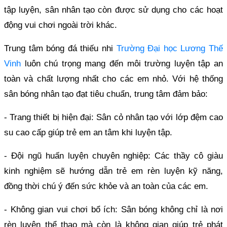
tập luyện, sân nhân tạo còn được sử dụng cho các hoạt
động vui chơi ngoài trời khác.
Trung tâm bóng đá thiếu nhi
Trường Đại học Lương Thế
Vinh
luôn chú trọng mang đến môi trường luyện tập an
toàn và chất lượng nhất cho các em nhỏ. Với hệ thống
sân bóng nhân tạo đạt tiêu chuẩn, trung tâm đảm bảo:
- Trang thiết bị hiện đại: Sân cỏ nhân tạo với lớp đệm cao
su cao cấp giúp trẻ em an tâm khi luyện tập.
- Đội ngũ huấn luyện chuyên nghiệp: Các thầy cô giàu
kinh nghiệm sẽ hướng dẫn trẻ em rèn luyện kỹ năng,
đồng thời chú ý đến sức khỏe và an toàn của các em.
- Không gian vui chơi bổ ích: Sân bóng không chỉ là nơi
rèn luyện thể thao mà còn là không gian giúp trẻ phát