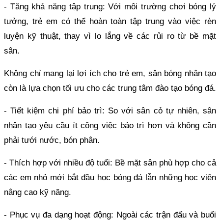
- Tăng khả năng tập trung: Với môi trường chơi bóng lý
tưởng, trẻ em có thể hoàn toàn tập trung vào việc rèn
luyện kỹ thuật, thay vì lo lắng về các rủi ro từ bề mặt
sân.
Không chỉ mang lại lợi ích cho trẻ em, sân bóng nhân tạo
còn là lựa chọn tối ưu cho các trung tâm đào tạo bóng đá.
- Tiết kiệm chi phí bảo trì: So với sân cỏ tự nhiên, sân
nhân tạo yêu cầu ít công việc bảo trì hơn và không cần
phải tưới nước, bón phân.
- Thích hợp với nhiều độ tuổi: Bề mặt sân phù hợp cho cả
các em nhỏ mới bắt đầu học bóng đá lẫn những học viên
nâng cao kỹ năng.
- Phục vụ đa dạng hoạt động: Ngoài các trận đấu và buổi