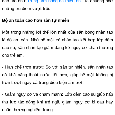
đào tạo như
Trung tâm bóng đá thiếu nhi
ưa chuộng nhờ
những ưu điểm vượt trội.
Độ an toàn cao hơn sân tự nhiên
Một trong những lợi thế lớn nhất của sân bóng nhân tạo
là độ an toàn. Nhờ bề mặt cỏ nhân tạo kết hợp lớp đệm
cao su, sân nhân tạo giảm đáng kể nguy cơ chấn thương
cho trẻ em.
- Hạn chế trơn trượt: So với sân tự nhiên, sân nhân tạo
có khả năng thoát nước tốt hơn, giúp bề mặt không bị
trơn trượt ngay cả trong điều kiện ẩm ướt.
- Giảm nguy cơ va chạm mạnh: Lớp đệm cao su giúp hấp
thụ lực tác động khi trẻ ngã, giảm nguy cơ bị đau hay
chấn thương nghiêm trọng.