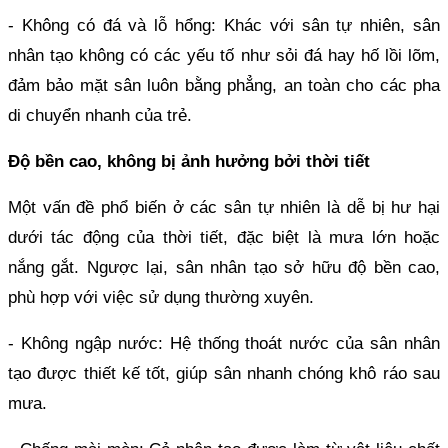
- Không có đá và lỗ hổng: Khác với sân tự nhiên, sân
nhân tạo không có các yếu tố như sỏi đá hay hố lồi lõm,
đảm bảo mặt sân luôn bằng phẳng, an toàn cho các pha
di chuyển nhanh của trẻ.
Độ bền cao, không bị ảnh hưởng bởi thời tiết
Một vấn đề phổ biến ở các sân tự nhiên là dễ bị hư hại
dưới tác động của thời tiết, đặc biệt là mưa lớn hoặc
nắng gắt. Ngược lại, sân nhân tạo sở hữu độ bền cao,
phù hợp với việc sử dụng thường xuyên.
- Không ngập nước: Hệ thống thoát nước của sân nhân
tạo được thiết kế tốt, giúp sân nhanh chóng khô ráo sau
mưa.