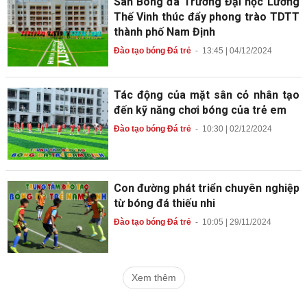
Sân Bóng đá Trường Đại học Lương
Thế Vinh thúc đẩy phong trào TDTT
thành phố Nam Định
Đào tạo bóng Đá trẻ
-
13:45 | 04/12/2024
Tác động của mặt sân cỏ nhân tạo
đến kỹ năng chơi bóng của trẻ em
Đào tạo bóng Đá trẻ
-
10:30 | 02/12/2024
Con đường phát triển chuyên nghiệp
từ bóng đá thiếu nhi
Đào tạo bóng Đá trẻ
-
10:05 | 29/11/2024
Xem thêm