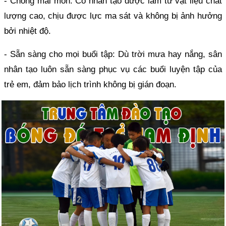
- Chống mài mòn: Cỏ nhân tạo được làm từ vật liệu chất
lượng cao, chịu được lực ma sát và không bị ảnh hưởng
bởi nhiệt độ.
- Sẵn sàng cho mọi buổi tập: Dù trời mưa hay nắng, sân
nhân tạo luôn sẵn sàng phục vụ các buổi luyện tập của
trẻ em, đảm bảo lịch trình không bị gián đoạn.