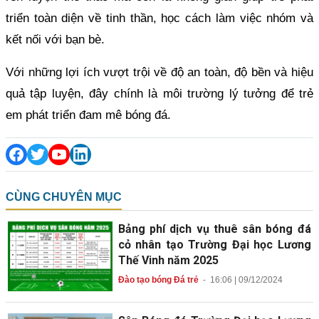
triển toàn diện về tinh thần, học cách làm việc nhóm và
kết nối với bạn bè.
Với những lợi ích vượt trội về độ an toàn, độ bền và hiệu
quả tập luyện, đây chính là môi trường lý tưởng để trẻ
em phát triển đam mê bóng đá.
CÙNG CHUYÊN MỤC
Bảng phí dịch vụ thuê sân bóng đá
cỏ nhân tạo Trường Đại học Lương
Thế Vinh năm 2025
Đào tạo bóng Đá trẻ
-
16:06 | 09/12/2024