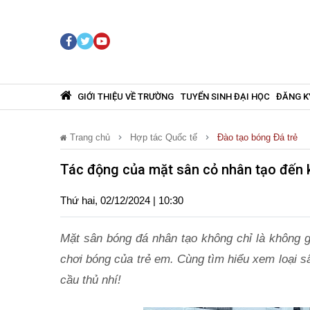
GIỚI THIỆU VỀ TRƯỜNG
TUYỂN SINH ĐẠI HỌC
ĐĂNG K
Trang chủ
Hợp tác Quốc tế
Đào tạo bóng Đá trẻ
Tác động của mặt sân cỏ nhân tạo đến 
Thứ hai, 02/12/2024 | 10:30
Mặt sân bóng đá nhân tạo không chỉ là không g
chơi bóng của trẻ em. Cùng tìm hiểu xem loại s
cầu thủ nhí!