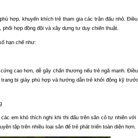
phù hợp, khuyến khích trẻ tham gia các trận đấu nhỏ. Điều
, phối hợp đồng đội và xây dựng tư duy chiến thuật.
số hạn chế như:
ộ cứng cao hơn, dễ gây chấn thương nếu trẻ ngã mạnh. Điều
 trang bị giày phù hợp và hướng dẫn trẻ khởi động kỹ trước
g
 các em khó thích nghi khi thi đấu trên sân cỏ tự nhiên với
yện tập trên nhiều loại sân để trẻ phát triển toàn diện hơn.