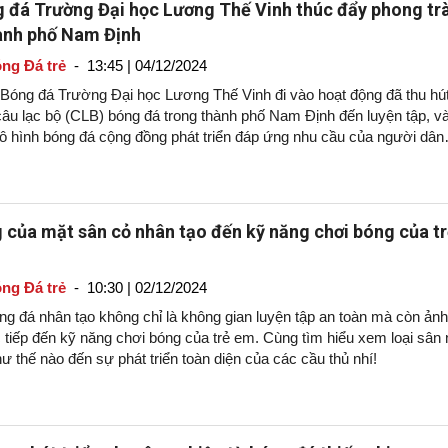
 đá Trường Đại học Lương Thế Vinh thúc đẩy phong tr
ành phố Nam Định
ng Đá trẻ
-
13:45 | 04/12/2024
 Bóng đá Trường Đại học Lương Thế Vinh đi vào hoạt động đã thu hú
âu lạc bộ (CLB) bóng đá trong thành phố Nam Định đến luyện tập, v
ô hình bóng đá cộng đồng phát triển đáp ứng nhu cầu của người dân
.
 của mặt sân cỏ nhân tạo đến kỹ năng chơi bóng của t
ng Đá trẻ
-
10:30 | 02/12/2024
ng đá nhân tạo không chỉ là không gian luyện tập an toàn mà còn ảnh
 tiếp đến kỹ năng chơi bóng của trẻ em. Cùng tìm hiểu xem loại sân
ư thế nào đến sự phát triển toàn diện của các cầu thủ nhí!