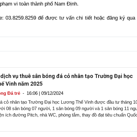
ên phạm vi toàn thành phố Nam Định.
e: 03.8259.8259 để được tư vấn chi tiết hoặc đăng ký qua l
 dịch vụ thuê sân bóng đá cỏ nhân tạo Trường Đại học
ế Vinh năm 2025
ng Đá trẻ
-
16:06 | 09/12/2024
á cỏ nhân tạo Trường Đại học Lương Thế Vinh được đầu tư tháng 1
ới 08 sân bóng 07 người, 1 sân bóng 09 người và 1 sân bóng 11 ng
ện ích đường Pitch, nhà WC, phòng tắm, thay đồ đạt tiêu chuẩn Quốc