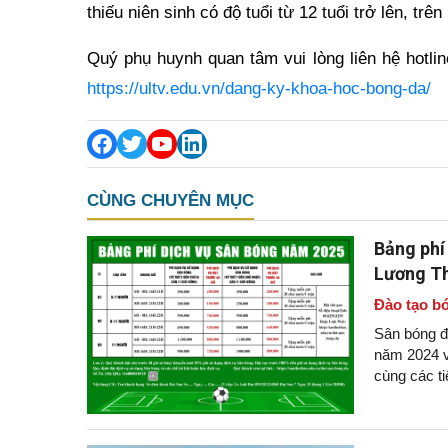
thiếu niên sinh có độ tuổi từ 12 tuổi trở lên, tr
Quý phụ huynh quan tâm vui lòng liên hệ hotlin
https://ultv.edu.vn/dang-ky-khoa-hoc-bong-da/
CÙNG CHUYÊN MỤC
Bảng phí
Lương Th
Đào tạo bó
Sân bóng đ
năm 2024 v
cùng các ti