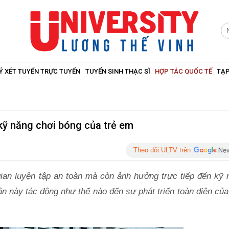
Ý XÉT TUYỂN TRỰC TUYẾN
TUYỂN SINH THẠC SĨ
HỢP TÁC QUỐC TẾ
TẠP
kỹ năng chơi bóng của trẻ em
Theo dõi ULTV trên
ian luyện tập an toàn mà còn ảnh hưởng trực tiếp đến kỹ 
ân này tác động như thế nào đến sự phát triển toàn diện củ