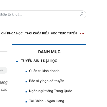
 CHÍ KHOA HỌC
THỜI KHÓA BIỂU
HỌC TRỰC TUYẾN
DANH MỤC
TUYỂN SINH ĐẠI HỌC
Quản trị kinh doanh
Bác sĩ y học cổ truyền
năng
a các
Ngôn ngữ tiếng Trung Quốc
Tài Chính - Ngân Hàng