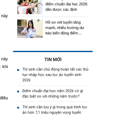
điểm chuẩn đại học 2026
dần được xác định
 này
Hồ sơ xét tuyển tăng
mạnh, nhiều trường dự
báo biến động điểm
chuẩn năm 2026
 này
TIN MỚI
 khi
Thí sinh cần chủ động hoàn tất các thủ
tục nhập học sau lọc ảo tuyển sinh
2026
Điểm chuẩn đại học năm 2026 có gì
đặc biệt so với những năm trước?
 điều
Thí sinh cần lưu ý gì trong quá trình lọc
ảo hơn 7,1 triệu nguyện vọng tuyển