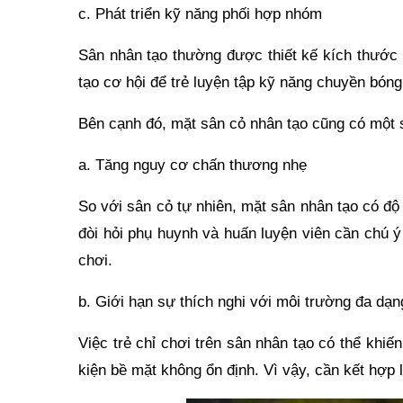
c. Phát triển kỹ năng phối hợp nhóm
Sân nhân tạo thường được thiết kế kích thước 
tạo cơ hội để trẻ luyện tập kỹ năng chuyền bóng
Bên cạnh đó, mặt sân cỏ nhân tạo cũng có một 
a. Tăng nguy cơ chấn thương nhẹ
So với sân cỏ tự nhiên, mặt sân nhân tạo có đ
đòi hỏi phụ huynh và huấn luyện viên cần chú ý
chơi.
b. Giới hạn sự thích nghi với môi trường đa dạn
Việc trẻ chỉ chơi trên sân nhân tạo có thể khiến
kiện bề mặt không ổn định. Vì vậy, cần kết hợp lu