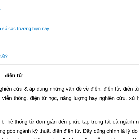
ử
a số các trường hiện nay:
hất?
- điện tử
nghiên cứu & áp dụng những vấn đề về điện, điện tử, điện t
 viễn thông, điện tử học, năng lượng hay nghiên cứu, xử l
t bị hệ thống từ đơn giản đến phức tạp trong tất cả ngành 
ng góp ngành kỹ thuật điện điện tử. Đây cũng chính là lý do