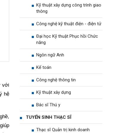
Kỹ thuật xây dựng công trình giao
thông
Công nghệ kỹ thuật điện - điện tử
Đại học Kỹ thuật Phục hồi Chức
năng
Ngôn ngữ Anh
Kế toán
Công nghệ thông tin
ừ với
Kỹ thuật xây dựng
ý hệ
Bác sĩ Thú y
nghề,
TUYỂN SINH THẠC SĨ
 giúp
Thạc sĩ Quản trị kinh doanh