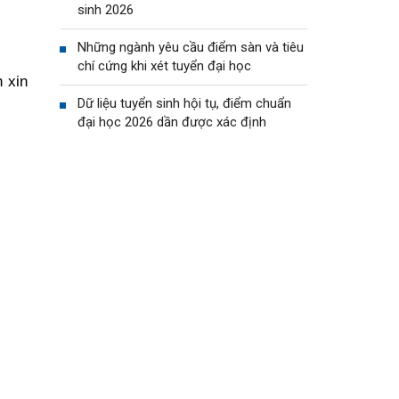
sinh 2026
Những ngành yêu cầu điểm sàn và tiêu
chí cứng khi xét tuyển đại học
 xin
Dữ liệu tuyển sinh hội tụ, điểm chuẩn
đại học 2026 dần được xác định