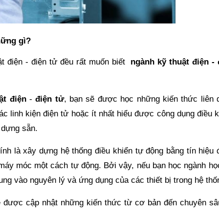
hững gì?
 điện - điện tử đều rất muốn biết
ngành kỹ thuật điện - 
ật điện
-
điện tử
, bạn sẽ được học những kiến thức liên 
các linh kiện điện tử hoặc ít nhất hiểu được công dụng điều 
 dựng sẵn.
ính là xây dựng hệ thống điều khiển tự động bằng tín hiệu 
 máy móc một cách tự động. Bởi vậy, nếu bạn học ngành họ
trung vào nguyên lý và ứng dụng của các thiết bị trong hệ thố
ẽ được cập nhật những kiến thức từ cơ bản đến chuyên sâ
.