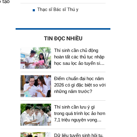
 tạo
Thạc sĩ Bác sĩ Thú y
TIN ĐỌC NHIỀU
Thí sinh cần chủ động
hoàn tất các thủ tục nhập
học sau lọc ảo tuyển sinh
2026
Điểm chuẩn đại học năm
2026 có gì đặc biệt so với
những năm trước?
Thí sinh cần lưu ý gì
trong quá trình lọc ảo hơn
7,1 triệu nguyện vọng
tuyển sinh 2026
Dữ liệu tuyển sinh hội tụ,