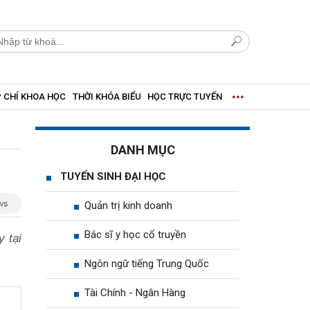
 CHÍ KHOA HỌC
THỜI KHÓA BIỂU
HỌC TRỰC TUYẾN
DANH MỤC
TUYỂN SINH ĐẠI HỌC
Quản trị kinh doanh
Bác sĩ y học cổ truyền
 tại
Ngôn ngữ tiếng Trung Quốc
Tài Chính - Ngân Hàng