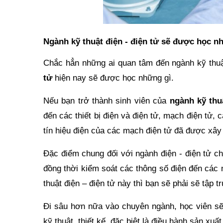
Ngành kỹ thuật điện - điện tử sẽ được học n
Chắc hẳn những ai quan tâm đến ngành kỹ thuật
tử
hiện nay sẽ được học những gì.
Nếu bạn trở thành sinh viên của
ngành kỹ thu
đến các thiết bị điện và điện tử, mạch điện tử, 
tín hiệu điện của các mạch điện tử đã được xây
Đặc điểm chung đối với ngành điện - điện tử ch
đồng thời kiểm soát các thông số điện đến các
thuật điện – điện tử này thì bạn sẽ phải sẽ tập 
Đi sâu hơn nữa vào chuyên ngành, học viên s
kỹ thuật, thiết kế, đặc biệt là điều hành sản xuất