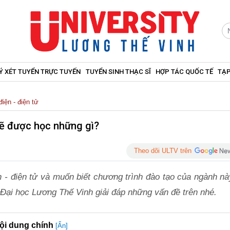
Ý XÉT TUYỂN TRỰC TUYẾN
TUYỂN SINH THẠC SĨ
HỢP TÁC QUỐC TẾ
TẠP
iện - điện tử
 sẽ được học những gì?
Theo dõi ULTV trên
 - điện tử và muốn biết chương trình đào tạo của ngành này
Đại học Lương Thế Vinh giải đáp những vấn đề trên nhé.
ội dung chính
[Ẩn]