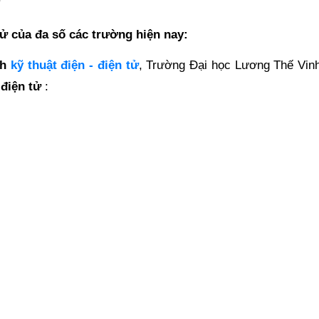
tử của đa số các trường hiện nay:
nh
kỹ thuật điện - điện tử
, Trường Đại học Lương Thế Vinh
 điện tử
: