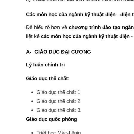
Các môn học của ngành kỹ thuật điện - điện 
Để hiểu rõ hơn về
chương trình đào tạo ngà
liệt kê
các môn học của ngành kỹ thuật điện -
A- GIÁO DỤC ĐẠI CƯƠNG
Lý luận chính trị
Giáo dục thể chất:
Giáo dục thể chất 1
Giáo dục thể chất 2
Giáo dục thể chất 3.
Giáo dục quốc phòng
Triết học Mác-Lênin