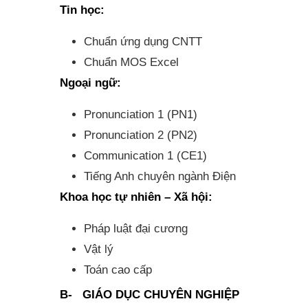
Tin học:
Chuẩn ứng dụng CNTT
Chuẩn MOS Excel
Ngoại ngữ:
Pronunciation 1 (PN1)
Pronunciation 2 (PN2)
Communication 1 (CE1)
Tiếng Anh chuyên ngành Điện
Khoa học tự nhiên – Xã hội:
Pháp luật đại cương
Vật lý
Toán cao cấp
B- GIÁO DỤC CHUYÊN NGHIỆP