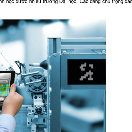
gành học được nhiều trường Đại học, Cao đẳng chú trọng đào