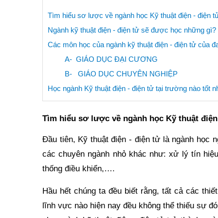
Tìm hiểu sơ lược về ngành học Kỹ thuật điện - điện t
Ngành kỹ thuật điện - điện tử sẽ được học những gì?
Các môn học của ngành kỹ thuật điện - điện tử của đ
A- GIÁO DỤC ĐẠI CƯƠNG
B- GIÁO DỤC CHUYÊN NGHIỆP
Học ngành Kỹ thuật điện - điện tử tại trường nào tốt n
Tìm hiểu sơ lược về ngành học Kỹ thuật điện 
Đầu tiên, Kỹ thuật điện - điện tử là ngành học 
các chuyên ngành nhỏ khác như: xử lý tín hiệu
thống điều khiển,….
Hầu hết chúng ta đều biết rằng, tất cả các thiế
lĩnh vực nào hiện nay đều không thể thiếu sự đó