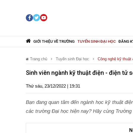
GIỚI THIỆU VỀ TRƯỜNG
TUYỂN SINH ĐẠI HỌC
ĐĂNG K
Trang chủ
Tuyển sinh Đại học
Công nghệ kỹ thuật đ
Sinh viên ngành kỹ thuật điện - điện tử
Thứ sáu, 23/12/2022 | 19:31
Bạn đang quan tâm đến ngành học kỹ thuật điện
các trường Đại học hiện nay? Hãy cùng Trường 
N