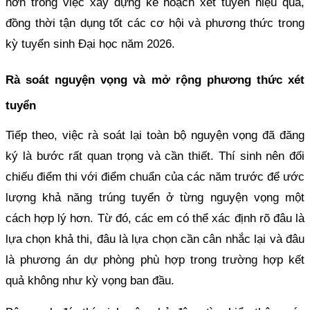
hơn trong việc xây dựng kế hoạch xét tuyển hiệu quả,
đồng thời tận dụng tốt các cơ hội và phương thức trong
kỳ tuyển sinh Đại học năm 2026.
Rà soát nguyện vọng và mở rộng phương thức xét
tuyển
Tiếp theo, việc rà soát lại toàn bộ nguyện vọng đã đăng
ký là bước rất quan trọng và cần thiết. Thí sinh nên đối
chiếu điểm thi với điểm chuẩn của các năm trước để ước
lượng khả năng trúng tuyển ở từng nguyện vọng một
cách hợp lý hơn. Từ đó, các em có thể xác định rõ đâu là
lựa chọn khả thi, đâu là lựa chọn cần cân nhắc lại và đâu
là phương án dự phòng phù hợp trong trường hợp kết
quả không như kỳ vọng ban đầu.