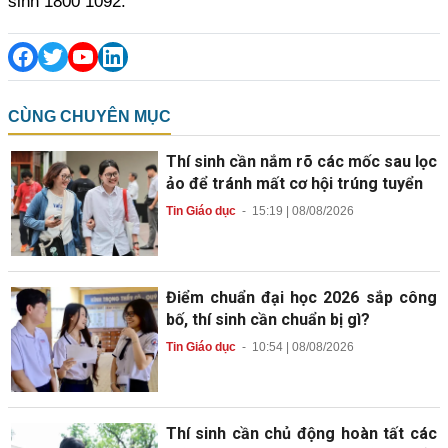
sinh 1800 1092.
CÙNG CHUYÊN MỤC
Thí sinh cần nắm rõ các mốc sau lọc
ảo để tránh mất cơ hội trúng tuyển
Tin Giáo dục
-
15:19 | 08/08/2026
Điểm chuẩn đại học 2026 sắp công
bố, thí sinh cần chuẩn bị gì?
Tin Giáo dục
-
10:54 | 08/08/2026
Thí sinh cần chủ động hoàn tất các