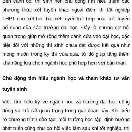
Bên cạnh đó, thí sinh nên chủ động tìm hiểu thêm các
phương thức xét tuyển khác ngoài điểm thi tốt nghiệp
THPT như xét học bạ, xét tuyển kết hợp hoặc xét tuyển
bổ sung của các trường đại học. Đây là những cơ hội
quan trọng giúp mở rộng thêm cánh cửa vào đại học, đặc
biệt đối với những thí sinh chưa đạt được kết quả như
mong muốn trong kỳ thi vừa qua, từ đó giúp tăng thêm
khả năng lựa chọn ngành học phù hợp hơn với bản thân.
Chủ động tìm hiểu ngành học và tham khảo tư vấn
tuyển sinh
Việc tìm hiểu kỹ về ngành học và trường đại học cũng
đóng vai trò rất quan trọng trong giai đoạn này. Khi hiểu
rõ chương trình đào tạo, môi trường học tập, định hướng
phát triển cũng như cơ hội việc làm sau khi tốt nghiệp, thí