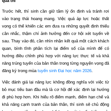
quả thi
Trước hết, thí sinh cần giữ tâm lý ổn định và tránh rơi
vào trạng thái hoang mang. Việc quá áp lực hoặc thất
vọng có thể khiến các em đưa ra những quyết định thiếu
cân nhắc, thậm chí ảnh hưởng đến cơ hội xét tuyển về
sau. Thay vào đó, cần nhìn nhận kết quả một cách khách
quan, bình tĩnh phân tích lại điểm số của mình để có
hướng điều chỉnh phù hợp với năng lực thực tế và khả
năng trúng tuyển của bản thân trong từng nguyện vọng đã
đăng ký trong mùa
tuyển sinh Đại học năm 2026
.
Việc đánh giá lại năng lực không đồng nghĩa với việc từ
bỏ mục tiêu ban đầu mà là cơ hội để xác định lại hướng
đi phù hợp hơn. Khi hiểu rõ điểm mạnh, điểm hạn chế và
khả năng cạnh tranh của bản thân, thí sinh sẽ chủ động