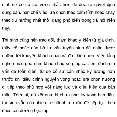
sinh sẽ có cơ sở vững chắc hơn để đưa ra quyết định
đúng đắn, hạn chế việc lựa chọn theo cảm tính hoặc chạy
theo xu hướng nhất thời đang phổ biến trong xã hội hiện
nay.
Thí sinh cũng nên trao đổi, tham khảo ý kiến từ gia đình,
thầy cô hoặc cán bộ tư vấn tuyển sinh để nhận được
những lời khuyên khách quan và đa chiều hơn. Việc lắng
nghe nhiều góc nhìn khác nhau sẽ giúp các em đánh giá
vấn đề toàn diện, từ đó có sự cân nhắc kỹ lưỡng hơn
trước khi điều chỉnh nguyện vọng hoặc lựa chọn hướng
đi tiếp theo phù hợp với năng lực và điều kiện của bản
thân. Tóm lại, dù kết quả thi chưa như kỳ vọng ban đầu,
thí sinh vẫn còn nhiều cơ hội phía trước để tiếp tục theo
đuổi con đường học tập.