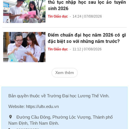
thủ tục nhập học sau lọc ảo tuyển
sinh 2026
Tin Giáo dục
-
14:24 | 07/08/2026
Điểm chuẩn đại học năm 2026 có gì
đặc biệt so với những năm trước?
Tin Giáo dục
-
11:12 | 07/08/2026
Xem thêm
Bản quyền thuộc về
Trường Đại học Lương Thế Vinh
.
Website:
https://ultv.edu.vn
Đường Cầu Đông, Phường Lộc Vượng, Thành phố
Nam Định, Tỉnh Nam Định.