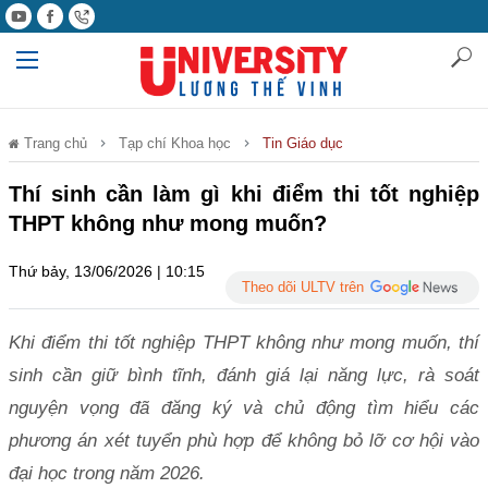
Trang chủ
Tạp chí Khoa học
Tin Giáo dục
Thí sinh cần làm gì khi điểm thi tốt nghiệp
THPT không như mong muốn?
Thứ bảy, 13/06/2026 | 10:15
Theo dõi ULTV trên
Khi điểm thi tốt nghiệp THPT không như mong muốn, thí
sinh cần giữ bình tĩnh, đánh giá lại năng lực, rà soát
nguyện vọng đã đăng ký và chủ động tìm hiểu các
phương án xét tuyển phù hợp để không bỏ lỡ cơ hội vào
đại học trong năm 2026.