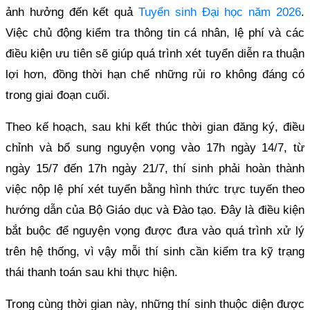
ảnh hưởng đến kết quả
Tuyển sinh Đại học năm 2026
.
Việc chủ động kiểm tra thông tin cá nhân, lệ phí và các
điều kiện ưu tiên sẽ giúp quá trình xét tuyển diễn ra thuận
lợi hơn, đồng thời hạn chế những rủi ro không đáng có
trong giai đoạn cuối.
Theo kế hoạch, sau khi kết thúc thời gian đăng ký, điều
chỉnh và bổ sung nguyện vọng vào 17h ngày 14/7, từ
ngày 15/7 đến 17h ngày 21/7, thí sinh phải hoàn thành
việc nộp lệ phí xét tuyển bằng hình thức trực tuyến theo
hướng dẫn của Bộ Giáo dục và Đào tạo. Đây là điều kiện
bắt buộc để nguyện vọng được đưa vào quá trình xử lý
trên hệ thống, vì vậy mỗi thí sinh cần kiểm tra kỹ trạng
thái thanh toán sau khi thực hiện.
Trong cùng thời gian này, những thí sinh thuộc diện được