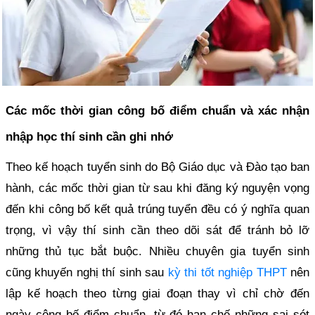
Các mốc thời gian công bố điểm chuẩn và xác nhận
nhập học thí sinh cần ghi nhớ
Theo kế hoạch tuyển sinh do Bộ Giáo dục và Đào tạo ban
hành, các mốc thời gian từ sau khi đăng ký nguyện vọng
đến khi công bố kết quả trúng tuyển đều có ý nghĩa quan
trọng, vì vậy thí sinh cần theo dõi sát để tránh bỏ lỡ
những thủ tục bắt buộc. Nhiều chuyên gia tuyển sinh
cũng khuyến nghị thí sinh sau
kỳ thi tốt nghiệp THPT
nên
lập kế hoạch theo từng giai đoạn thay vì chỉ chờ đến
ngày công bố điểm chuẩn, từ đó hạn chế những sai sót