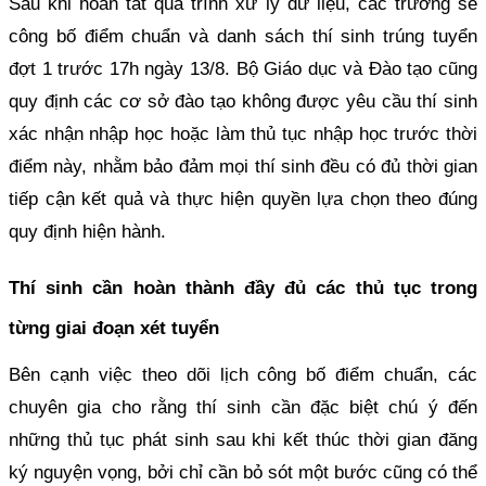
Sau khi hoàn tất quá trình xử lý dữ liệu, các trường sẽ
công bố điểm chuẩn và danh sách thí sinh trúng tuyển
đợt 1 trước 17h ngày 13/8. Bộ Giáo dục và Đào tạo cũng
quy định các cơ sở đào tạo không được yêu cầu thí sinh
xác nhận nhập học hoặc làm thủ tục nhập học trước thời
điểm này, nhằm bảo đảm mọi thí sinh đều có đủ thời gian
tiếp cận kết quả và thực hiện quyền lựa chọn theo đúng
quy định hiện hành.
Thí sinh cần hoàn thành đầy đủ các thủ tục trong
từng giai đoạn xét tuyển
Bên cạnh việc theo dõi lịch công bố điểm chuẩn, các
chuyên gia cho rằng thí sinh cần đặc biệt chú ý đến
những thủ tục phát sinh sau khi kết thúc thời gian đăng
ký nguyện vọng, bởi chỉ cần bỏ sót một bước cũng có thể