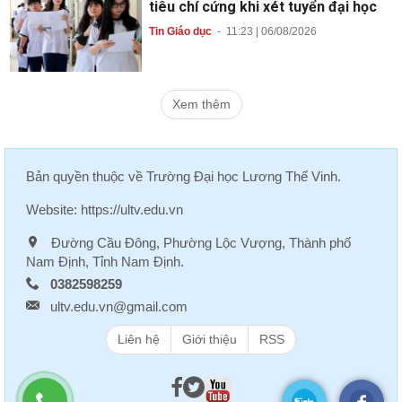
tiêu chí cứng khi xét tuyển đại học
Tin Giáo dục
-
11:23 | 06/08/2026
Xem thêm
Bản quyền thuộc về
Trường Đại học Lương Thế Vinh
.
Website:
https://ultv.edu.vn
Đường Cầu Đông, Phường Lộc Vượng, Thành phố
Nam Định, Tỉnh Nam Định.
0382598259
ultv.edu.vn@gmail.com
Liên hệ
Giới thiệu
RSS