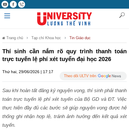
Trang chủ
Tạp chí Khoa học
Tin Giáo dục
Thí sinh cần nắm rõ quy trình thanh toán
trực tuyến lệ phí xét tuyển đại học 2026
Thứ hai, 29/06/2026 | 17:17
Theo dõi ULTV trên
Sau khi hoàn tất đăng ký nguyện vọng, thí sinh phải thanh
toán trực tuyến lệ phí xét tuyển của Bộ GD và ĐT. Việc
thực hiện đầy đủ các bước sẽ giúp nguyện vọng được hệ
thống ghi nhận hợp lệ, tránh ảnh hưởng đến kết quả xét
tuyển.