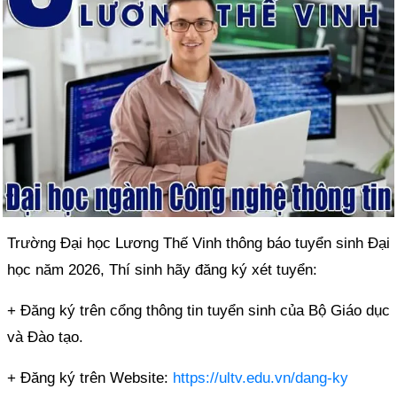
Trường Đại học Lương Thế Vinh thông báo tuyển sinh Đại
học năm 2026, Thí sinh hãy đăng ký xét tuyển:
+ Đăng ký trên cổng thông tin tuyển sinh của Bộ Giáo dục
và Đào tạo.
+ Đăng ký trên Website:
https://ultv.edu.vn/dang-ky