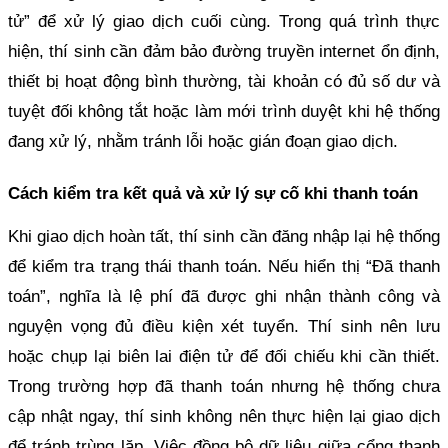
tử” để xử lý giao dịch cuối cùng. Trong quá trình thực
hiện, thí sinh cần đảm bảo đường truyền internet ổn định,
thiết bị hoạt động bình thường, tài khoản có đủ số dư và
tuyệt đối không tắt hoặc làm mới trình duyệt khi hệ thống
đang xử lý, nhằm tránh lỗi hoặc gián đoạn giao dịch.
Cách kiểm tra kết quả và xử lý sự cố khi thanh toán
Khi giao dịch hoàn tất, thí sinh cần đăng nhập lại hệ thống
để kiểm tra trạng thái thanh toán. Nếu hiển thị “Đã thanh
toán”, nghĩa là lệ phí đã được ghi nhận thành công và
nguyện vọng đủ điều kiện xét tuyển. Thí sinh nên lưu
hoặc chụp lại biên lai điện tử để đối chiếu khi cần thiết.
Trong trường hợp đã thanh toán nhưng hệ thống chưa
cập nhật ngay, thí sinh không nên thực hiện lại giao dịch
để tránh trùng lặp. Việc đồng bộ dữ liệu giữa cổng thanh