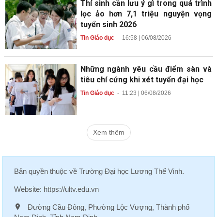
Thí sinh cần lưu ý gì trong quá trình
lọc ảo hơn 7,1 triệu nguyện vọng
tuyển sinh 2026
Tin Giáo dục
-
16:58 | 06/08/2026
Những ngành yêu cầu điểm sàn và
tiêu chí cứng khi xét tuyển đại học
Tin Giáo dục
-
11:23 | 06/08/2026
Xem thêm
Bản quyền thuộc về
Trường Đại học Lương Thế Vinh
.
Website:
https://ultv.edu.vn
Đường Cầu Đông, Phường Lộc Vượng, Thành phố