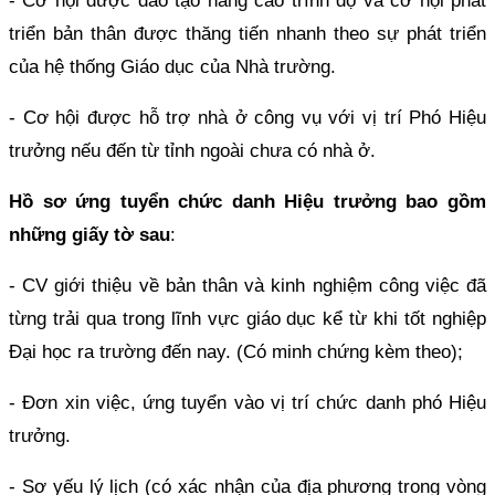
- Cơ hội được đào tạo nâng cao trình độ và cơ hội phát
triển bản thân được thăng tiến nhanh theo sự phát triển
của hệ thống Giáo dục của Nhà trường.
- Cơ hội được hỗ trợ nhà ở công vụ với vị trí Phó Hiệu
trưởng nếu đến từ tỉnh ngoài chưa có nhà ở.
Hồ sơ ứng tuyển chức danh Hiệu trưởng bao gồm
những giấy tờ sau
:
- CV giới thiệu về bản thân và kinh nghiệm công việc đã
từng trải qua trong lĩnh vực giáo dục kể từ khi tốt nghiệp
Đại học ra trường đến nay. (Có minh chứng kèm theo);
- Đơn xin việc, ứng tuyển vào vị trí chức danh phó Hiệu
trưởng.
- Sơ yếu lý lịch (có xác nhận của địa phương trong vòng