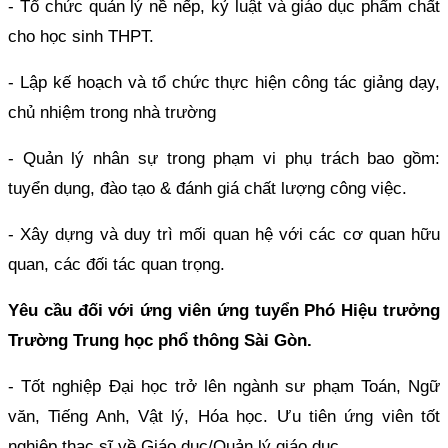
- Tổ chức quản lý nề nếp, kỷ luật và giáo dục phẩm chất
cho học sinh THPT.
- Lập kế hoạch và tổ chức thực hiện công tác giảng dạy,
chủ nhiệm trong nhà trường
- Quản lý nhân sự trong phạm vi phụ trách bao gồm:
tuyển dụng, đào tạo & đánh giá chất lượng công việc.
- Xây dựng và duy trì mối quan hệ với các cơ quan hữu
quan, các đối tác quan trọng.
Yêu cầu đối với ứng viên ứng tuyển Phó Hiệu trưởng
Trường Trung học phổ thông Sài Gòn.
- Tốt nghiệp Đại học trở lên ngành sư phạm Toán, Ngữ
văn, Tiếng Anh, Vật lý, Hóa học. Ưu tiên ứng viên tốt
nghiệp thạc sĩ về Giáo dục/Quản lý giáo dục.