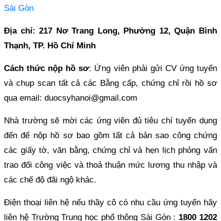
Sài Gòn
Địa chỉ: 217 Nơ Trang Long, Phường 12, Quận Bình
Thạnh, TP. Hồ Chí Minh
Cách thức nộp hồ sơ
: Ứng viên phải gửi CV ứng tuyển
và chụp scan tất cả các Bằng cấp, chứng chỉ rồi hồ sơ
qua email:
duocsyhanoi@gmail.com
Nhà trường sẽ mời các ứng viên đủ tiêu chí tuyển dụng
đến để nộp hồ sơ bao gồm tất cả bản sao công chứng
các giấy tờ, văn bằng, chứng chỉ và hẹn lịch phỏng vấn
trao đổi công việc và thoả thuận mức lương thu nhập và
các chế độ đãi ngộ khác.
Điện thoại liên hệ nếu thầy cô có nhu cầu ứng tuyển hãy
liên hệ Trường Trung học phổ thông Sài Gòn :
1800 1202