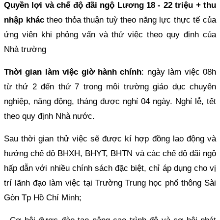
Quyền lợi và chế độ đãi ngộ Lương 18 - 22 triệu + thu
nhập khác
theo thỏa thuận tuỳ theo năng lực thực tế của
ứng viên khi phỏng vấn và thử việc theo quy định của
Nhà trường
Thời gian làm việc giờ hành chính
: ngày làm việc 08h
từ thứ 2 đến thứ 7 trong môi trường giáo dục chuyên
nghiệp, năng động, tháng được nghỉ 04 ngày. Nghỉ lễ, tết
theo quy định Nhà nước.
Sau thời gian thử việc sẽ được kí hợp đồng lao động và
hưởng chế độ BHXH, BHYT, BHTN và các chế độ đãi ngộ
hấp dẫn với nhiều chính sách đặc biệt, chỉ áp dụng cho vị
trí lãnh đạo làm việc tại Trường Trung học phổ thông Sài
Gòn Tp Hồ Chí Minh;