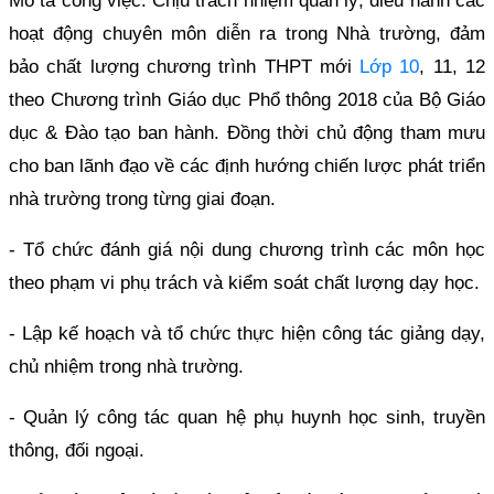
Mô tả công việc: Chịu trách nhiệm quản lý, điều hành các
hoạt động chuyên môn diễn ra trong Nhà trường, đảm
bảo chất lượng chương trình THPT mới
Lớp 10
, 11, 12
theo Chương trình Giáo dục Phổ thông 2018 của Bộ Giáo
dục & Đào tạo ban hành. Đồng thời chủ động tham mưu
cho ban lãnh đạo về các định hướng chiến lược phát triển
nhà trường trong từng giai đoạn.
- Tổ chức đánh giá nội dung chương trình các môn học
theo phạm vi phụ trách và kiểm soát chất lượng dạy học.
- Lập kế hoạch và tổ chức thực hiện công tác giảng dạy,
chủ nhiệm trong nhà trường.
- Quản lý công tác quan hệ phụ huynh học sinh, truyền
thông, đối ngoại.