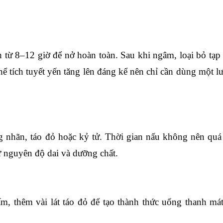
từ 8–12 giờ để nở hoàn toàn. Sau khi ngâm, loại bỏ tạp 
thể tích tuyết yến tăng lên đáng kể nên chỉ cần dùng một l
g nhãn, táo đỏ hoặc kỷ tử. Thời gian nấu không nên quá 
 nguyên độ dai và dưỡng chất.
m, thêm vài lát táo đỏ để tạo thành thức uống thanh mát