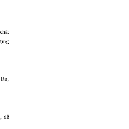
chất
ượng
lâu,
, dễ