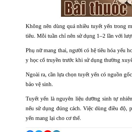
Không nên dùng quá nhiều tuyết yến trong mộ
tiêu. Mỗi tuần chỉ nên sử dụng 1–2 lần với lượ
Phụ nữ mang thai, người có hệ tiêu hóa yếu ho
y học cổ truyền trước khi sử dụng thường xuy
Ngoài ra, cần lựa chọn tuyết yến có nguồn gố
bảo vệ sinh.
Tuyết yến là nguyên liệu dưỡng sinh tự nhiên,
nếu sử dụng đúng cách. Việc dùng điều độ, ph
yến mang lại cho cơ thể.