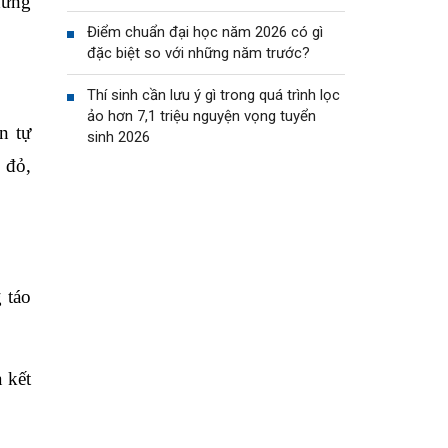
hững
Điểm chuẩn đại học năm 2026 có gì
đặc biệt so với những năm trước?
Thí sinh cần lưu ý gì trong quá trình lọc
ảo hơn 7,1 triệu nguyện vọng tuyển
n tự
sinh 2026
 đỏ,
 táo
 kết