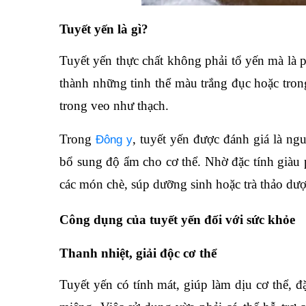
Tuyết yến là gì?
Tuyết yến thực chất không phải tổ yến mà là ph
thành những tinh thể màu trắng đục hoặc trong
trong veo như thạch.
Trong
, tuyết yến được đánh giá là ngu
Đông y
bổ sung độ ẩm cho cơ thể. Nhờ đặc tính giàu 
các món chè, súp dưỡng sinh hoặc trà thảo dượ
Công dụng của tuyết yến đối với sức khỏe
Thanh nhiệt, giải độc cơ thể
Tuyết yến có tính mát, giúp làm dịu cơ thể, 