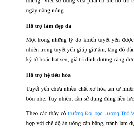
miệng. Việc sử dụng vừa phải có thể hỗ trợ c
ngày nắng nóng.
Hỗ trợ làm đẹp da
Một trong những lý do khiến tuyết yến được
nhiên trong tuyết yến giúp giữ ẩm, tăng độ đà
kỷ tử hoặc hạt sen, giá trị dinh dưỡng càng đư
Hỗ trợ hệ tiêu hóa
Tuyết yến chứa nhiều chất xơ hòa tan tự nhiên
bón nhẹ. Tuy nhiên, cần sử dụng đúng liều lư
Theo các thầy cô
trường Đại học Lương Thế V
hợp với chế độ ăn uống cân bằng, tránh lạm d