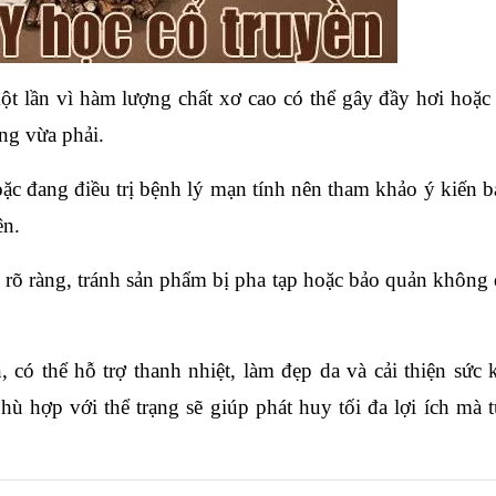
t lần vì hàm lượng chất xơ cao có thể gây đầy hơi hoặc
ng vừa phải.
ặc đang điều trị bệnh lý mạn tính nên tham khảo ý kiến bá
ên.
c rõ ràng, tránh sản phẩm bị pha tạp hoặc bảo quản không
 có thể hỗ trợ thanh nhiệt, làm đẹp da và cải thiện sức 
ù hợp với thể trạng sẽ giúp phát huy tối đa lợi ích mà t