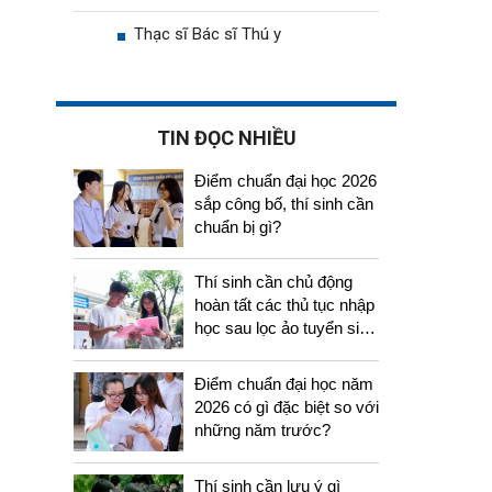
Thạc sĩ Bác sĩ Thú y
TIN ĐỌC NHIỀU
Điểm chuẩn đại học 2026
sắp công bố, thí sinh cần
chuẩn bị gì?
Thí sinh cần chủ động
hoàn tất các thủ tục nhập
học sau lọc ảo tuyển sinh
2026
Điểm chuẩn đại học năm
2026 có gì đặc biệt so với
những năm trước?
Thí sinh cần lưu ý gì