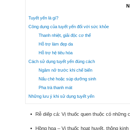
N
Tuyết yến là gì?
Công dụng của tuyết yến đối với sức khỏe
Thanh nhiệt, giải độc cơ thể
Hỗ trợ làm đẹp da
Hỗ trợ hệ tiêu hóa
Cách sử dụng tuyết yến đúng cách
Ngâm nở trước khi chế biến
Nấu chè hoặc súp dưỡng sinh
Pha trà thanh mát
Những lưu ý khi sử dụng tuyết yến
Rễ diếp cá: Vị thuốc quen thuộc có những 
Hồng hoa – Vị thuốc hoạt huyết, thông kinh