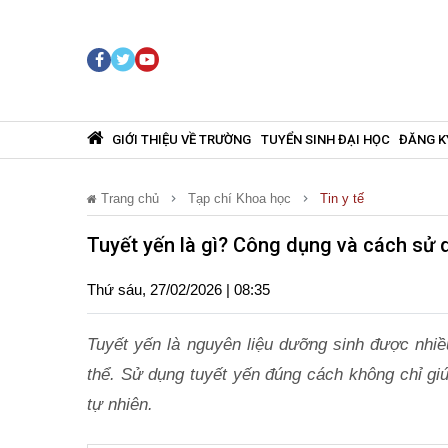
GIỚI THIỆU VỀ TRƯỜNG
TUYỂN SINH ĐẠI HỌC
ĐĂNG K
Trang chủ
Tạp chí Khoa học
Tin y tế
Tuyết yến là gì? Công dụng và cách sử 
Thứ sáu, 27/02/2026 | 08:35
Tuyết yến là nguyên liệu dưỡng sinh được nhiề
thể. Sử dụng tuyết yến đúng cách không chỉ gi
tự nhiên.