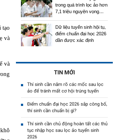
trong quá trình lọc ảo hơn
7,1 triệu nguyện vọng
tuyển sinh 2026
i tạo
Dữ liệu tuyển sinh hội tụ,
điểm chuẩn đại học 2026
ẹ và
dần được xác định
ế và
TIN MỚI
rong
Thí sinh cần nắm rõ các mốc sau lọc
ảo để tránh mất cơ hội trúng tuyển
Điểm chuẩn đại học 2026 sắp công bố,
thí sinh cần chuẩn bị gì?
Thí sinh cần chủ động hoàn tất các thủ
 khô
tục nhập học sau lọc ảo tuyển sinh
2026