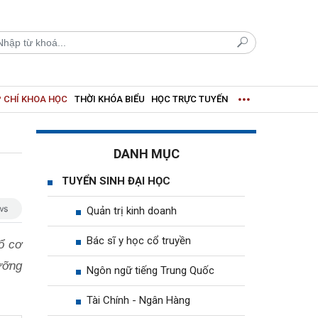
 CHÍ KHOA HỌC
THỜI KHÓA BIỂU
HỌC TRỰC TUYẾN
DANH MỤC
TUYỂN SINH ĐẠI HỌC
Quản trị kinh doanh
Bác sĩ y học cổ truyền
ổ cơ
ưỡng
Ngôn ngữ tiếng Trung Quốc
Tài Chính - Ngân Hàng