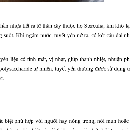
ần nhựa tiết ra từ thân cây thuộc họ Sterculia, khi khô lạ
 suốt. Khi ngâm nước, tuyết yến nở ra, có kết cấu dai nh
yên liệu có tính mát, vị nhạt, giúp thanh nhiệt, nhuận ph
polysaccharide tự nhiên, tuyết yến thường được sử dụng t
c.
đặc biệt phù hợp với người hay nóng trong, nổi mụn hoặc