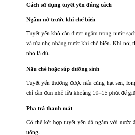
Cách sử dụng tuyết yến đúng cách
Ngâm nở trước khi chế biến
Tuyết yến khô cần được ngâm trong nước sạch 
và rửa nhẹ nhàng trước khi chế biến. Khi nở, 
nhỏ là đủ.
Nấu chè hoặc súp dưỡng sinh
Tuyết yến thường được nấu cùng hạt sen, lon
chỉ cần đun nhỏ lửa khoảng 10–15 phút để giữ
Pha trà thanh mát
Có thể kết hợp tuyết yến đã ngâm với nước ấ
uống.