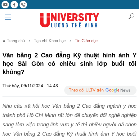
Trang chủ
Tạp chí Khoa học
Tin Giáo dục
Văn bằng 2 Cao đẳng Kỹ thuật hình ảnh Y
học Sài Gòn có chiêu sinh lớp buổi tối
không?
Thứ bảy, 09/11/2024 | 14:43
Theo dõi ULTV trên
Nhu cầu xã hội học Văn bằng 2 Cao đẳng ngành y học
thành phố Hồ Chí Minh rất lớn để chuyển đổi nghề nghiệp
sang làm việc trong lĩnh vực y tế thì nhiều người đã chọn
học Văn bằng 2 Cao đẳng Kỹ thuật hình ảnh Y học buổi