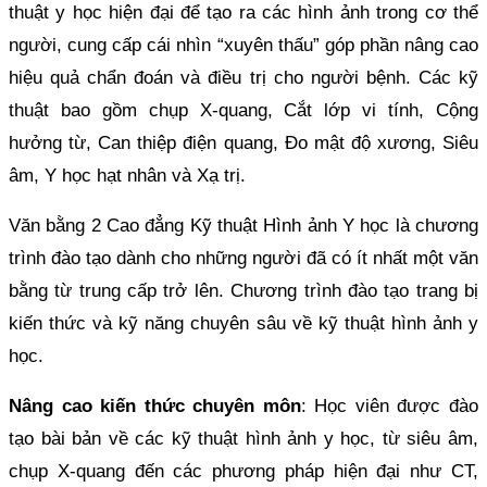
thuật y học hiện đại để tạo ra các hình ảnh trong cơ thể
người, cung cấp cái nhìn “xuyên thấu” góp phần nâng cao
hiệu quả chẩn đoán và điều trị cho người bệnh. Các kỹ
thuật bao gồm chụp X-quang, Cắt lớp vi tính, Cộng
hưởng từ, Can thiệp điện quang, Đo mật độ xương, Siêu
âm, Y học hạt nhân và Xạ trị.
Văn bằng 2 Cao đẳng Kỹ thuật Hình ảnh Y học là chương
trình đào tạo dành cho những người đã có ít nhất một văn
bằng từ trung cấp trở lên. Chương trình đào tạo trang bị
kiến thức và kỹ năng chuyên sâu về kỹ thuật hình ảnh y
học.
Nâng cao kiến thức chuyên môn
: Học viên được đào
tạo bài bản về các kỹ thuật hình ảnh y học, từ siêu âm,
chụp X-quang đến các phương pháp hiện đại như CT,