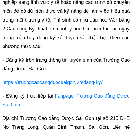
nghiệp sang lĩnh vực y tế hoặc nâng cao trình độ chuyên
môn để có đủ kiến thức và kỹ năng để làm việc hiệu quả
trong môi trường y tế. Thí sinh có nhu cầu học Văn bằng
2 Cao đẳng Kỹ thuật hình ảnh y học học buổi tối các ngày
trong tuần hãy đăng ký xét tuyển và nhập học theo các
phương thức sau:
- Đăng ký trên trang thông tin tuyển sinh của Trường Cao
đẳng Dược Sài Gòn:
https://truongcaodangduocsaigon.vn/dang-ky/
- Đăng ký trực tiếp tại
Fanpage Trường Cao đẳng Dược
Sài Gòn
Địa chỉ Trường Cao đẳng Dược Sài Gòn tại số 215 D+E
Nơ Trang Long, Quận Bình Thạnh, Sài Gòn. Liên hệ