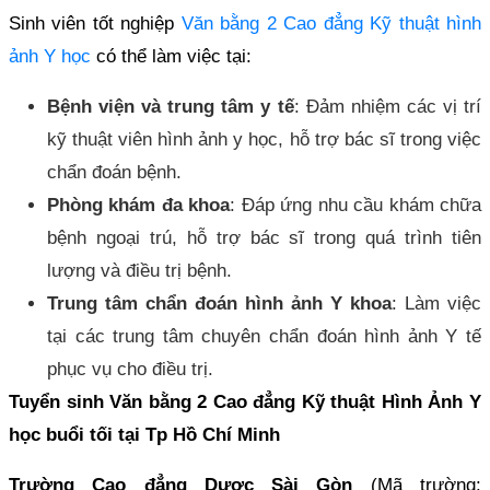
Sinh viên tốt nghiệp
Văn bằng 2 Cao đẳng Kỹ thuật hình
ảnh Y học
có thể làm việc tại:
Bệnh viện và trung tâm y tế
: Đảm nhiệm các vị trí
kỹ thuật viên hình ảnh y học, hỗ trợ bác sĩ trong việc
chẩn đoán bệnh.
Phòng khám đa khoa
: Đáp ứng nhu cầu khám chữa
bệnh ngoại trú, hỗ trợ bác sĩ trong quá trình tiên
lượng và điều trị bệnh.
Trung tâm chẩn đoán hình ảnh Y khoa
: Làm việc
tại các trung tâm chuyên chẩn đoán hình ảnh Y tế
phục vụ cho điều trị.
Tuyển sinh Văn bằng 2 Cao đẳng Kỹ thuật Hình Ảnh Y
học buổi tối tại Tp Hồ Chí Minh
Trường Cao đẳng Dược Sài Gòn
(Mã trường: