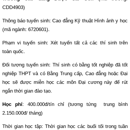
CDD4903)
Thông báo tuyển sinh: Cao đẳng Kỹ thuật Hình ảnh y học
(mã ngành: 6720601).
Phạm vi tuyển sinh: Xét tuyển tất cả các thí sinh trên
toàn quốc.
Đối tượng tuyển sinh: Thí sinh có bằng tốt nghiệp đã tốt
nghiệp THPT và có Bằng Trung cấp, Cao đẳng hoặc Đại
học sẽ được miễn học các môn Đại cương này để rút
ngắn thời gian đào tạo.
Học phí
: 400.000đ/tín chỉ (tương tứng trung bình
2.150.000đ/ tháng)
Thời gian học tập: Thời gian học các buổi tối trong tuần