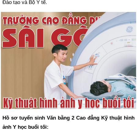
Đào tạo và Bộ Y tế.
Hồ sơ tuyển sinh Văn bằng 2 Cao đẳng Kỹ thuật hình
ảnh Y học buổi tối: