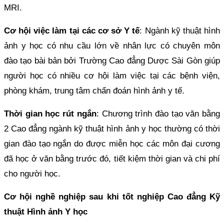
MRI.
Cơ hội việc làm tại các cơ sở Y tế
: Ngành kỹ thuật hình
ảnh y học có nhu cầu lớn về nhân lực có chuyên môn
đào tạo bài bản bởi Trường Cao đẳng Dược Sài Gòn giúp
người học có nhiều cơ hội làm việc tại các bệnh viện,
phòng khám, trung tâm chẩn đoán hình ảnh y tế.
Thời gian học rút ngắn
: Chương trình đào tạo văn bằng
2 Cao đẳng ngành kỹ thuật hình ảnh y học thường có thời
gian đào tạo ngắn do được miễn học các môn đại cương
đã học ở văn bằng trước đó, tiết kiệm thời gian và chi phí
cho người học.
Cơ hội nghề nghiệp sau khi tốt nghiệp Cao đẳng Kỹ
thuật Hình ảnh Y học