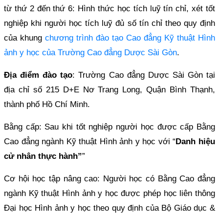
từ thứ 2 đến thứ 6: Hình thức học tích luỹ tín chỉ, xét tốt
nghiệp khi người học tích luỹ đủ số tín chỉ theo quy định
của khung
chương trình đào tạo Cao đẳng Kỹ thuật Hình
ảnh y học của Trường Cao đẳng Dược Sài Gòn
.
Địa điểm đào tạo
: Trường Cao đẳng Dược Sài Gòn tại
địa chỉ số 215 D+E Nơ Trang Long, Quận Bình Thạnh,
thành phố Hồ Chí Minh.
Bằng cấp: Sau khi tốt nghiệp người học được cấp Bằng
Cao đẳng ngành Kỹ thuật Hình ảnh y học với “
Danh hiệu
cử nhân thực hành”
”
Cơ hội học tập nâng cao: Người học có Bằng Cao đẳng
ngành Kỹ thuật Hình ảnh y học được phép học liên thông
Đại học Hình ảnh y học theo quy định của Bộ Giáo dục &