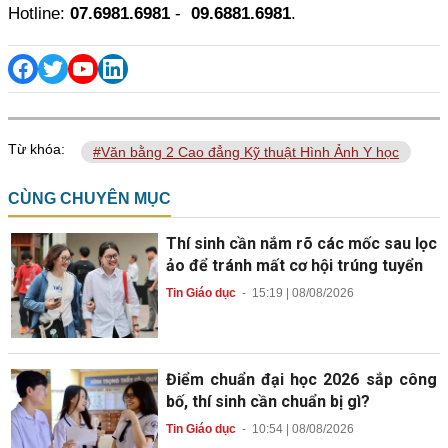
Hotline:
07.6981.6981
-
09.6881.6981
.
Từ khóa:
#Văn bằng 2 Cao đẳng Kỹ thuật Hình Ảnh Y học
CÙNG CHUYÊN MỤC
Thí sinh cần nắm rõ các mốc sau lọc
ảo để tránh mất cơ hội trúng tuyển
Tin Giáo dục
-
15:19 | 08/08/2026
Điểm chuẩn đại học 2026 sắp công
bố, thí sinh cần chuẩn bị gì?
Tin Giáo dục
-
10:54 | 08/08/2026