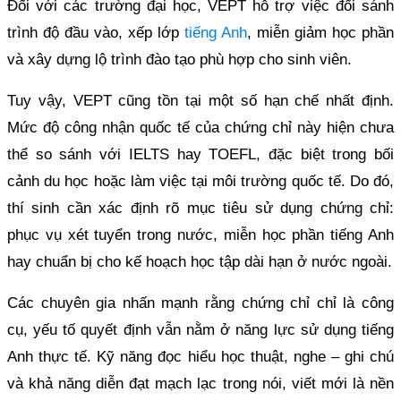
Đối với các trường đại học, VEPT hỗ trợ việc đối sánh
trình độ đầu vào, xếp lớp
tiếng Anh
, miễn giảm học phần
và xây dựng lộ trình đào tạo phù hợp cho sinh viên.
Tuy vậy, VEPT cũng tồn tại một số hạn chế nhất định.
Mức độ công nhận quốc tế của chứng chỉ này hiện chưa
thể so sánh với IELTS hay TOEFL, đặc biệt trong bối
cảnh du học hoặc làm việc tại môi trường quốc tế. Do đó,
thí sinh cần xác định rõ mục tiêu sử dụng chứng chỉ:
phục vụ xét tuyển trong nước, miễn học phần tiếng Anh
hay chuẩn bị cho kế hoạch học tập dài hạn ở nước ngoài.
Các chuyên gia nhấn mạnh rằng chứng chỉ chỉ là công
cụ, yếu tố quyết định vẫn nằm ở năng lực sử dụng tiếng
Anh thực tế. Kỹ năng đọc hiểu học thuật, nghe – ghi chú
và khả năng diễn đạt mạch lạc trong nói, viết mới là nền