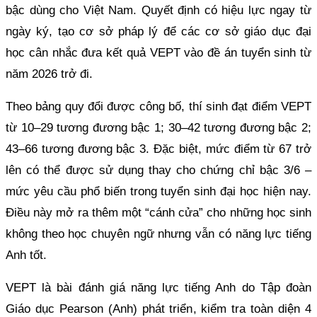
bậc dùng cho Việt Nam. Quyết định có hiệu lực ngay từ
ngày ký, tạo cơ sở pháp lý để các cơ sở giáo dục đại
học cân nhắc đưa kết quả VEPT vào đề án tuyển sinh từ
năm 2026 trở đi.
Theo bảng quy đổi được công bố, thí sinh đạt điểm VEPT
từ 10–29 tương đương bậc 1; 30–42 tương đương bậc 2;
43–66 tương đương bậc 3. Đặc biệt, mức điểm từ 67 trở
lên có thể được sử dụng thay cho chứng chỉ bậc 3/6 –
mức yêu cầu phổ biến trong tuyển sinh đại học hiện nay.
Điều này mở ra thêm một “cánh cửa” cho những học sinh
không theo học chuyên ngữ nhưng vẫn có năng lực tiếng
Anh tốt.
VEPT là bài đánh giá năng lực tiếng Anh do Tập đoàn
Giáo dục Pearson (Anh) phát triển, kiểm tra toàn diện 4