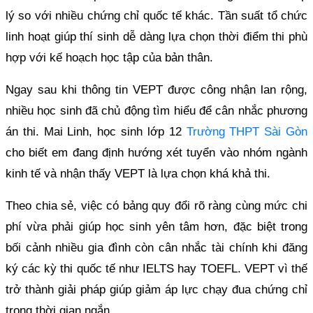
lý so với nhiều chứng chỉ quốc tế khác. Tần suất tổ chức
linh hoạt giúp thí sinh dễ dàng lựa chọn thời điểm thi phù
hợp với kế hoạch học tập của bản thân.
Ngay sau khi thông tin VEPT được công nhận lan rộng,
nhiều học sinh đã chủ động tìm hiểu để cân nhắc phương
án thi. Mai Linh, học sinh lớp 12
Trường THPT Sài Gòn
cho biết em đang định hướng xét tuyển vào nhóm ngành
kinh tế và nhận thấy VEPT là lựa chọn khá khả thi.
Theo chia sẻ, việc có bảng quy đổi rõ ràng cùng mức chi
phí vừa phải giúp học sinh yên tâm hơn, đặc biệt trong
bối cảnh nhiều gia đình còn cân nhắc tài chính khi đăng
ký các kỳ thi quốc tế như IELTS hay TOEFL. VEPT vì thế
trở thành giải pháp giúp giảm áp lực chạy đua chứng chỉ
trong thời gian ngắn.