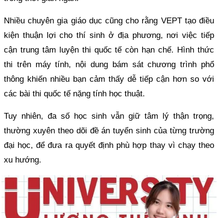
Nhiều chuyên gia giáo dục cũng cho rằng VEPT tạo điều
kiện thuận lợi cho thí sinh ở địa phương, nơi việc tiếp
cận trung tâm luyện thi quốc tế còn hạn chế. Hình thức
thi trên máy tính, nội dung bám sát chương trình phổ
thông khiến nhiều bạn cảm thấy dễ tiếp cận hơn so với
các bài thi quốc tế nặng tính học thuật.
Tuy nhiên, đa số học sinh vẫn giữ tâm lý thận trọng,
thường xuyên theo dõi đề án tuyển sinh của từng trường
đại học, để đưa ra quyết định phù hợp thay vì chạy theo
xu hướng.